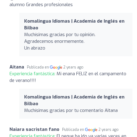
alumno Grandes profesionales
Komalingua Idiomas | Academia de Inglés en
Bilbao
Muchísimas gracias por tu opinión.
Agradecemos enormemente.
Un abrazo
Aitana
Publicada en
2 years ago
Experiencia fantástica:
Mi enana FELIZ en el campamento
de verano!!!!
Komalingua Idiomas | Academia de Inglés en
Bilbao
Muchísimas gracias por tu comentario Aitana
Naiara sacristan fano
Publicada en
2 years ago
Experiencia fantástica:
El peque ha ido ya varias veces en