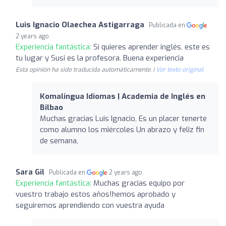
Luis Ignacio Olaechea Astigarraga
Publicada en
2 years ago
Experiencia fantástica:
Si quieres aprender inglés, este es
tu lugar y Susi es la profesora. Buena experiencia
Esta opinión ha sido traducida automáticamente. |
Ver texto original
Komalingua Idiomas | Academia de Inglés en
Bilbao
Muchas gracias Luis Ignacio, Es un placer tenerte
como alumno los miércoles Un abrazo y feliz fin
de semana,
Sara Gil
Publicada en
2 years ago
Experiencia fantástica:
Muchas gracias equipo por
vuestro trabajo estos aňos!hemos aprobado y
seguiremos aprendiendo con vuestra ayuda