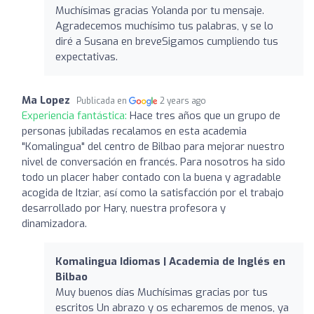
Muchísimas gracias Yolanda por tu mensaje.
Agradecemos muchísimo tus palabras, y se lo
diré a Susana en breveSigamos cumpliendo tus
expectativas.
Ma Lopez
Publicada en
2 years ago
Experiencia fantástica:
Hace tres años que un grupo de
personas jubiladas recalamos en esta academia
"Komalingua" del centro de Bilbao para mejorar nuestro
nivel de conversación en francés. Para nosotros ha sido
todo un placer haber contado con la buena y agradable
acogida de Itziar, así como la satisfacción por el trabajo
desarrollado por Hary, nuestra profesora y
dinamizadora.
Komalingua Idiomas | Academia de Inglés en
Bilbao
Muy buenos días Muchísimas gracias por tus
escritos Un abrazo y os echaremos de menos, ya