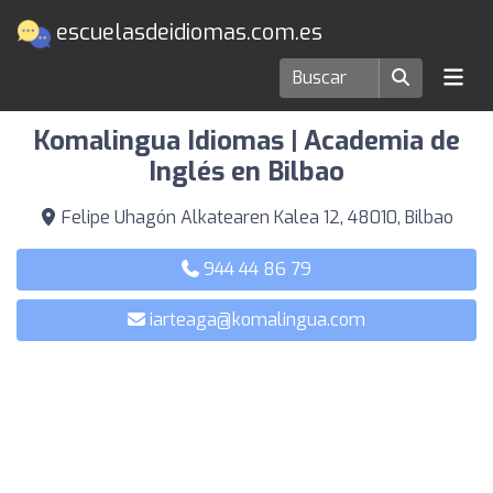
escuelasdeidiomas.com.es
Escuelas de idiomas en Bilbao
Komalingua Idiomas | Academia de
Inglés en Bilbao
Felipe Uhagón Alkatearen Kalea 12, 48010, Bilbao
944 44 86 79
iarteaga@komalingua.com