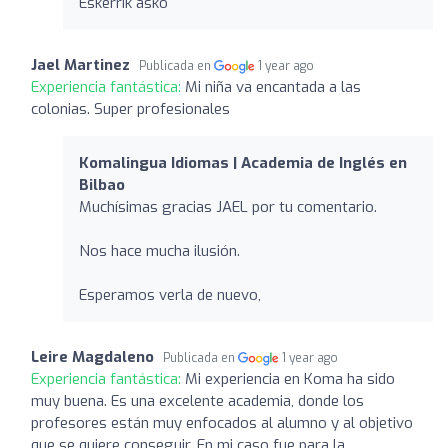
Eskerrik asko
Jael Martinez
Publicada en
1 year ago
Experiencia fantástica:
Mi niña va encantada a las
colonias. Super profesionales
Komalingua Idiomas | Academia de Inglés en
Bilbao
Muchísimas gracias JAEL por tu comentario.
Nos hace mucha ilusión.
Esperamos verla de nuevo,
Leire Magdaleno
Publicada en
1 year ago
Experiencia fantástica:
Mi experiencia en Koma ha sido
muy buena. Es una excelente academia, donde los
profesores están muy enfocados al alumno y al objetivo
que se quiere conseguir. En mi caso fue para la