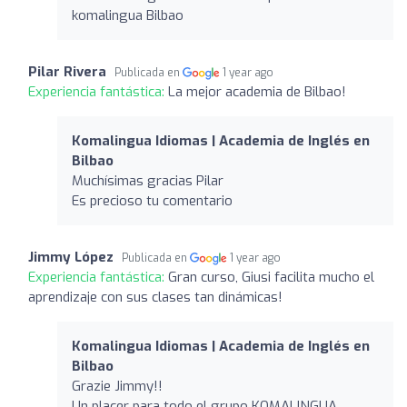
komalingua Bilbao
Pilar Rivera
Publicada en
1 year ago
Experiencia fantástica:
La mejor academia de Bilbao!
Komalingua Idiomas | Academia de Inglés en
Bilbao
Muchísimas gracias Pilar
Es precioso tu comentario
Jimmy López
Publicada en
1 year ago
Experiencia fantástica:
Gran curso, Giusi facilita mucho el
aprendizaje con sus clases tan dinámicas!
Komalingua Idiomas | Academia de Inglés en
Bilbao
Grazie Jimmy!!
Un placer para todo el grupo KOMALINGUA