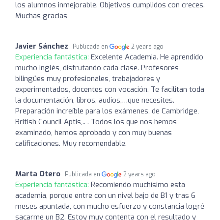
los alumnos inmejorable. Objetivos cumplidos con creces.
Muchas gracias
Javier Sánchez
Publicada en
2 years ago
Experiencia fantástica:
Excelente Academia. He aprendido
mucho inglés, disfrutando cada clase. Profesores
bilingües muy profesionales, trabajadores y
experimentados, docentes con vocación. Te facilitan toda
la documentación, libros, audios,…que necesites.
Preparación increíble para los exámenes, de Cambridge,
British Council Aptis,.. . Todos los que nos hemos
examinado, hemos aprobado y con muy buenas
calificaciones. Muy recomendable.
Marta Otero
Publicada en
2 years ago
Experiencia fantástica:
Recomiendo muchísimo esta
academia, porque entre con un nivel bajo de B1 y tras 6
meses apuntada, con mucho esfuerzo y constancia logré
sacarme un B2. Estoy muy contenta con el resultado y