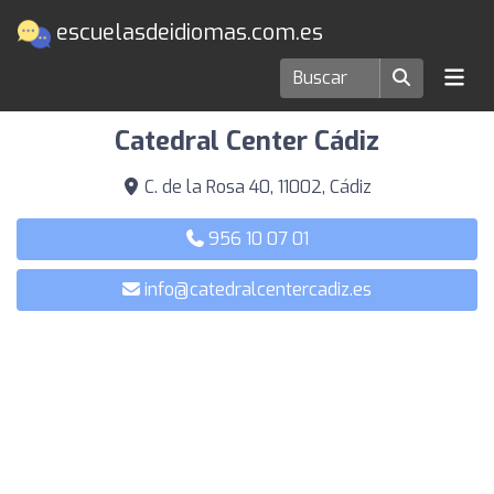
escuelasdeidiomas.com.es
Escuelas de idiomas en Cádiz
Catedral Center Cádiz
C. de la Rosa 40, 11002, Cádiz
956 10 07 01
info@catedralcentercadiz.es