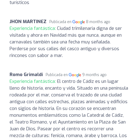
turísticos
JHON MARTINEZ
Publicada en
8 months ago
Experiencia fantástica:
Ciudad trimilenaria digna de ser
visitada y ahora en Navidad más que nunca, aunque en
carnavales también sea una fecha muy señalada.
Perderse por sus calles del casco antiguo y diversos
rincones con sabor a mar.
Romo Grimaldi
Publicada en
9 months ago
Experiencia fantástica:
El centro de Cádiz es un lugar
lleno de historia, encanto y vida. Situado en una península
rodeada por el mar, conserva el trazado de una ciudad
antigua con calles estrechas, plazas animadas y edificios
con siglos de historia. En su corazón se encuentran
monumentos emblemáticos como la Catedral de Cádiz,
el Teatro Romano, y el Ayuntamiento en la Plaza de San
Juan de Dios. Pasear por el centro es recorrer una
mezcla de culturas: fenicia, romana, árabe y barroca. Los