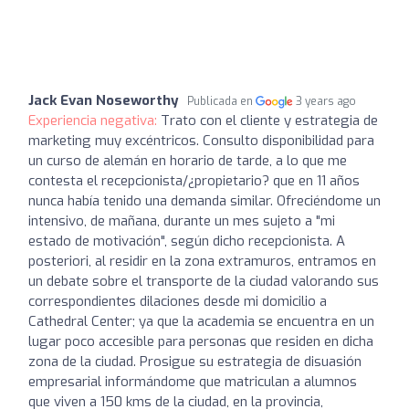
Jack Evan Noseworthy
Publicada en
3 years ago
Experiencia negativa:
Trato con el cliente y estrategia de
marketing muy excéntricos. Consulto disponibilidad para
un curso de alemán en horario de tarde, a lo que me
contesta el recepcionista/¿propietario? que en 11 años
nunca había tenido una demanda similar. Ofreciéndome un
intensivo, de mañana, durante un mes sujeto a "mi
estado de motivación", según dicho recepcionista. A
posteriori, al residir en la zona extramuros, entramos en
un debate sobre el transporte de la ciudad valorando sus
correspondientes dilaciones desde mi domicilio a
Cathedral Center; ya que la academia se encuentra en un
lugar poco accesible para personas que residen en dicha
zona de la ciudad. Prosigue su estrategia de disuasión
empresarial informándome que matriculan a alumnos
que viven a 150 kms de la ciudad, en la provincia,