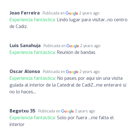
Joao Ferreira
Publicada en
2 years ago
Experiencia fantástica:
Lindo lugar para visitar...no centro
de Cádiz.
Luis Sanahuja
Publicada en
2 years ago
Experiencia fantástica:
Reunión de bandas
Oscar Alonso
Publicada en
2 years ago
Experiencia fantástica:
No pases por aquí sin una visita
guiada al interior de la Catedral de CadiZ...me enteraré si
no lo haces...
Begotxu 35
Publicada en
2 years ago
Experiencia fantástica:
Solo por fuera ...me falta el
interior