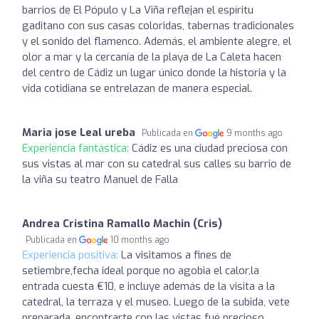
barrios de El Pópulo y La Viña reflejan el espíritu
gaditano con sus casas coloridas, tabernas tradicionales
y el sonido del flamenco. Además, el ambiente alegre, el
olor a mar y la cercanía de la playa de La Caleta hacen
del centro de Cádiz un lugar único donde la historia y la
vida cotidiana se entrelazan de manera especial.
Maria jose Leal ureba
Publicada en
9 months ago
Experiencia fantástica:
Cádiz es una ciudad preciosa con
sus vistas al mar con su catedral sus calles su barrio de
la viña su teatro Manuel de Falla
Andrea Cristina Ramallo Machin (Cris)
Publicada en
10 months ago
Experiencia positiva:
La visitamos a fines de
setiembre,fecha ideal porque no agobia el calor,la
entrada cuesta €10, e incluye además de la visita a la
catedral, la terraza y el museo. Luego de la subida, vete
preparada, encontrarte con las vistas fué precioso.