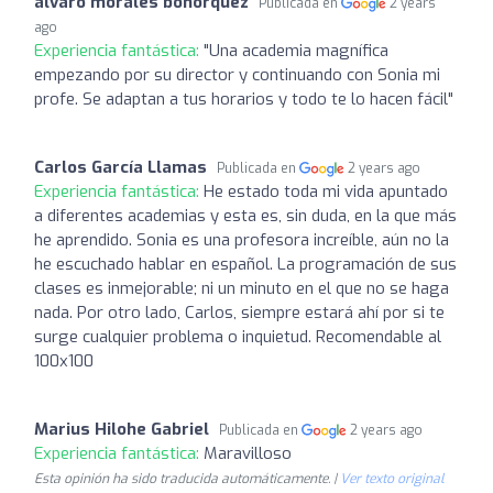
alvaro morales bohorquez
Publicada en
2 years
ago
Experiencia fantástica:
"Una academia magnífica
empezando por su director y continuando con Sonia mi
profe. Se adaptan a tus horarios y todo te lo hacen fácil"
Carlos García Llamas
Publicada en
2 years ago
Experiencia fantástica:
He estado toda mi vida apuntado
a diferentes academias y esta es, sin duda, en la que más
he aprendido. Sonia es una profesora increíble, aún no la
he escuchado hablar en español. La programación de sus
clases es inmejorable; ni un minuto en el que no se haga
nada. Por otro lado, Carlos, siempre estará ahí por si te
surge cualquier problema o inquietud. Recomendable al
100x100
Marius Hilohe Gabriel
Publicada en
2 years ago
Experiencia fantástica:
Maravilloso
Esta opinión ha sido traducida automáticamente. |
Ver texto original