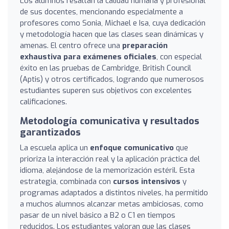
Los alumnos resaltan la calidad humana y profesional
de sus docentes, mencionando especialmente a
profesores como Sonia, Michael e Isa, cuya dedicación
y metodología hacen que las clases sean dinámicas y
amenas. El centro ofrece una
preparación
exhaustiva para exámenes oficiales
, con especial
éxito en las pruebas de Cambridge, British Council
(Aptis) y otros certificados, logrando que numerosos
estudiantes superen sus objetivos con excelentes
calificaciones.
Metodología comunicativa y resultados
garantizados
La escuela aplica un
enfoque comunicativo
que
prioriza la interacción real y la aplicación práctica del
idioma, alejándose de la memorización estéril. Esta
estrategia, combinada con
cursos intensivos
y
programas adaptados a distintos niveles, ha permitido
a muchos alumnos alcanzar metas ambiciosas, como
pasar de un nivel básico a B2 o C1 en tiempos
reducidos. Los estudiantes valoran que las clases