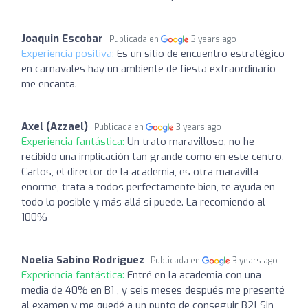
Joaquin Escobar
Publicada en
3 years ago
Experiencia positiva:
Es un sitio de encuentro estratégico
en carnavales hay un ambiente de fiesta extraordinario
me encanta.
Axel (Azzael)
Publicada en
3 years ago
Experiencia fantástica:
Un trato maravilloso, no he
recibido una implicación tan grande como en este centro.
Carlos, el director de la academia, es otra maravilla
enorme, trata a todos perfectamente bien, te ayuda en
todo lo posible y más allá si puede. La recomiendo al
100%
Noelia Sabino Rodríguez
Publicada en
3 years ago
Experiencia fantástica:
Entré en la academia con una
media de 40% en B1 , y seis meses después me presenté
al examen y me quedé a un punto de conseguir B2! Sin