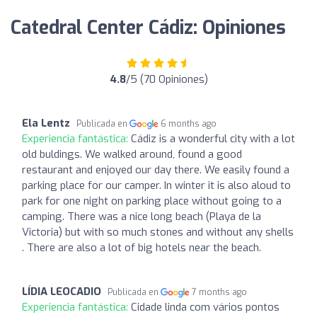
Catedral Center Cádiz: Opiniones
4.8
/5 (70 Opiniones)
Ela Lentz
Publicada en
6 months ago
Experiencia fantástica:
Cádiz is a wonderful city with a lot
old buldings. We walked around, found a good
restaurant and enjoyed our day there. We easily found a
parking place for our camper. In winter it is also aloud to
park for one night on parking place without going to a
camping. There was a nice long beach (Playa de la
Victoria) but with so much stones and without any shells
. There are also a lot of big hotels near the beach.
LÍDIA LEOCADIO
Publicada en
7 months ago
Experiencia fantástica:
Cidade linda com vários pontos