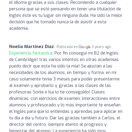
el idioma gracias a sus clases. Recomiendo a cualquier
persona que se esté pensando en tener una titulación de
Inglés éste es tu lugar sin ninguna duda. Ha sido la mejor
decisión que he tomado nunca la de asistir a esta
academia.
Noelia Martinez Diaz
Publicada en
3 years ago
Experiencia fantástica:
Por fin conseguí mi B2 de Inglés
de Cambridge! tras varios intentos en otras academias
puedo decir que esta ha sido la mía! Se ajustan a las
necesidades de los alumnos, en tiempo y forma, en mi
caso solamente tenía 3 meses para poder presentarme
al examen y aprobarlo y, gracias a las clases de las
profesoras Sonia e Isa lo he conseguido! Clases
dinámicas, con ejercicios de examen, interacciones entre
alumnos y profesorado y lo más importante te enseñan
el Inglés para que lo entiendas y aprendas para aplicar en
tu día a día y futuro. Dar las gracias también a Carlos, el
director del centro, siempre atento al progreso y
bienestar del alumno. La experiencia ha sido muy