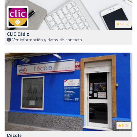
5
(57)
CLIC Cádiz
Ver información y datos de contacto
5
(8)
L'école