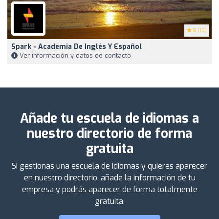
5
(10)
Spark - Academia De Inglés Y Español
Ver información y datos de contacto
Añade tu escuela de idiomas a
nuestro directorio de forma
gratuita
Si gestionas una escuela de idiomas y quieres aparecer
en nuestro directorio, añade la información de tu
empresa y podrás aparecer de forma totalmente
gratuita.