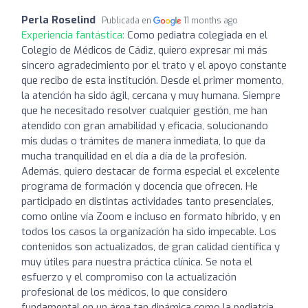
Perla Roselind
Publicada en
11 months ago
Experiencia fantástica:
Como pediatra colegiada en el
Colegio de Médicos de Cádiz, quiero expresar mi más
sincero agradecimiento por el trato y el apoyo constante
que recibo de esta institución. Desde el primer momento,
la atención ha sido ágil, cercana y muy humana. Siempre
que he necesitado resolver cualquier gestión, me han
atendido con gran amabilidad y eficacia, solucionando
mis dudas o trámites de manera inmediata, lo que da
mucha tranquilidad en el día a día de la profesión.
Además, quiero destacar de forma especial el excelente
programa de formación y docencia que ofrecen. He
participado en distintas actividades tanto presenciales,
como online vía Zoom e incluso en formato híbrido, y en
todos los casos la organización ha sido impecable. Los
contenidos son actualizados, de gran calidad científica y
muy útiles para nuestra práctica clínica. Se nota el
esfuerzo y el compromiso con la actualización
profesional de los médicos, lo que considero
fundamental en un área tan dinámica como la pediatría.