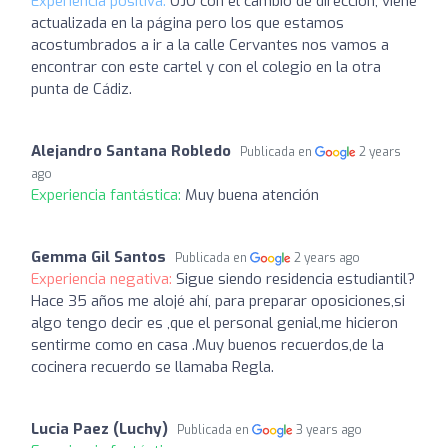
Experiencia positiva:
OJO con el cambio de dirección, viene
actualizada en la página pero los que estamos
acostumbrados a ir a la calle Cervantes nos vamos a
encontrar con este cartel y con el colegio en la otra
punta de Cádiz.
Alejandro Santana Robledo
Publicada en
2 years
ago
Experiencia fantástica:
Muy buena atención
Gemma Gil Santos
Publicada en
2 years ago
Experiencia negativa:
Sigue siendo residencia estudiantil?
Hace 35 años me alojé ahí, para preparar oposiciones,si
algo tengo decir es ,que el personal genial,me hicieron
sentirme como en casa .Muy buenos recuerdos,de la
cocinera recuerdo se llamaba Regla.
Lucia Paez (Luchy)
Publicada en
3 years ago