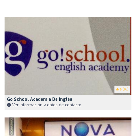
5
(16)
Go School Academia De Inglés
Ver información y datos de contacto