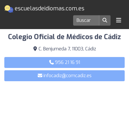
escuelasdeidiomas.com.es
Escuelas de idiomas en Cádiz
Colegio Oficial de Médicos de Cádiz
C. Benjumeda 7, 11003, Cádiz
956 21 16 91
infocadiz@comcadiz.es