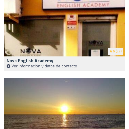
5
(29)
Nova English Academy
Ver información y datos de contacto