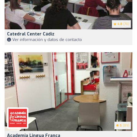
4.8
(70)
Catedral Center Cádiz
Ver información y datos de contacto
5
(89)
Academia Lingua Franca