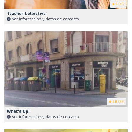
5
(40)
Teacher Collective
Ver información y datos de contacto
4.8
(86)
What's Up!
Ver información y datos de contacto