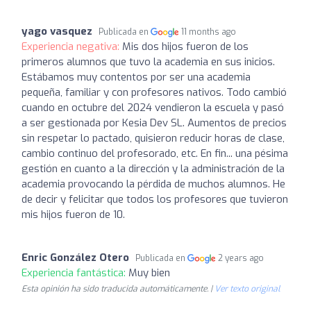
yago vasquez
Publicada en
11 months ago
Experiencia negativa:
Mis dos hijos fueron de los
primeros alumnos que tuvo la academia en sus inicios.
Estábamos muy contentos por ser una academia
pequeña, familiar y con profesores nativos. Todo cambió
cuando en octubre del 2024 vendieron la escuela y pasó
a ser gestionada por Kesia Dev SL. Aumentos de precios
sin respetar lo pactado, quisieron reducir horas de clase,
cambio continuo del profesorado, etc. En fin... una pésima
gestión en cuanto a la dirección y la administración de la
academia provocando la pérdida de muchos alumnos. He
de decir y felicitar que todos los profesores que tuvieron
mis hijos fueron de 10.
Enric González Otero
Publicada en
2 years ago
Experiencia fantástica:
Muy bien
Esta opinión ha sido traducida automáticamente. |
Ver texto original