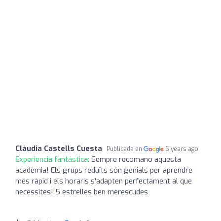
Clàudia Castells Cuesta
Publicada en
6 years ago
Experiencia fantástica:
Sempre recomano aquesta
acadèmia! Els grups reduïts són genials per aprendre
més ràpid i els horaris s'adapten perfectament al que
necessites! 5 estrelles ben merescudes