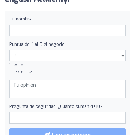
Tu nombre
Puntúa del 1 al 5 el negocio
1 = Malo
5 = Excelente
Pregunta de seguridad: ¿Cuánto suman 4+10?