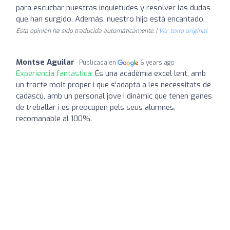
para escuchar nuestras inquietudes y resolver las dudas
que han surgido. Además, nuestro hijo está encantado.
Esta opinión ha sido traducida automáticamente. |
Ver texto original
Montse Aguilar
Publicada en
6 years ago
Experiencia fantástica:
És una acadèmia excel·lent, amb
un tracte molt proper i que s'adapta a les necessitats de
cadascú, amb un personal jove i dinàmic que tenen ganes
de treballar i es preocupen pels seus alumnes,
recomanable al 100%.