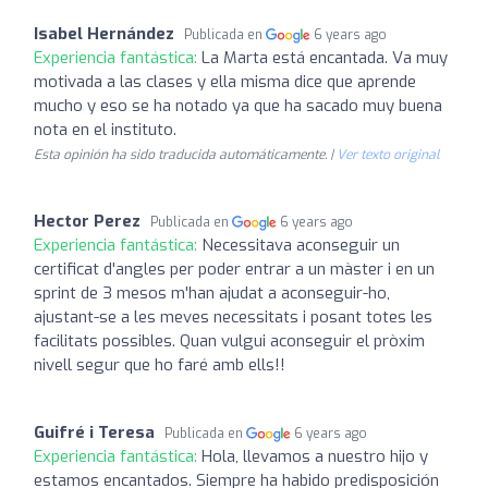
Isabel Hernández
Publicada en
6 years ago
Experiencia fantástica:
La Marta está encantada. Va muy
motivada a las clases y ella misma dice que aprende
mucho y eso se ha notado ya que ha sacado muy buena
nota en el instituto.
Esta opinión ha sido traducida automáticamente. |
Ver texto original
Hector Perez
Publicada en
6 years ago
Experiencia fantástica:
Necessitava aconseguir un
certificat d'angles per poder entrar a un màster i en un
sprint de 3 mesos m'han ajudat a aconseguir-ho,
ajustant-se a les meves necessitats i posant totes les
facilitats possibles. Quan vulgui aconseguir el pròxim
nivell segur que ho faré amb ells!!
Guifré i Teresa
Publicada en
6 years ago
Experiencia fantástica:
Hola, llevamos a nuestro hijo y
estamos encantados. Siempre ha habido predisposición