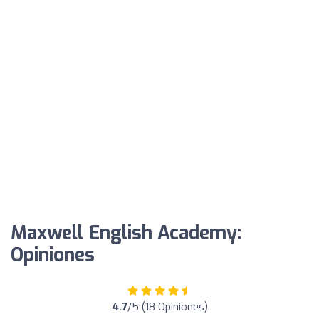
Maxwell English Academy:
Opiniones
4.7
/5 (18 Opiniones)