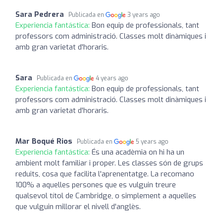
Sara Pedrera
Publicada en
3 years ago
Experiencia fantástica:
Bon equip de professionals, tant
professors com administració. Classes molt dinàmiques i
amb gran varietat d'horaris.
Sara
Publicada en
4 years ago
Experiencia fantástica:
Bon equip de professionals, tant
professors com administració. Classes molt dinàmiques i
amb gran varietat d'horaris.
Mar Boqué Rios
Publicada en
5 years ago
Experiencia fantástica:
És una acadèmia on hi ha un
ambient molt familiar i proper. Les classes són de grups
reduits, cosa que facilita l'aprenentatge. La recomano
100% a aquelles persones que es vulguin treure
qualsevol títol de Cambridge, o simplement a aquelles
que vulguin millorar el nivell d'anglès.