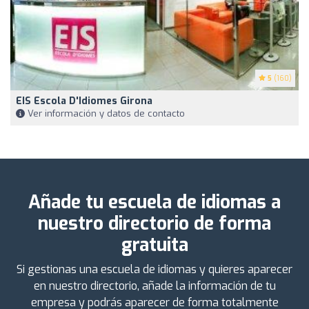
5
(160)
EIS Escola D'Idiomes Girona
Ver información y datos de contacto
Añade tu escuela de idiomas a
nuestro directorio de forma
gratuita
Si gestionas una escuela de idiomas y quieres aparecer
en nuestro directorio, añade la información de tu
empresa y podrás aparecer de forma totalmente