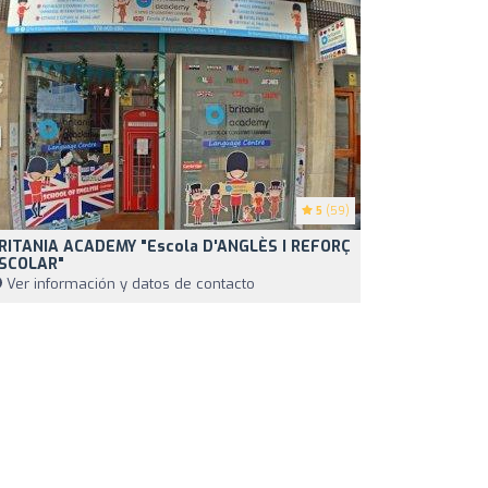
5
(59)
RITANIA ACADEMY "Escola D'ANGLÈS I REFORÇ
SCOLAR"
Ver información y datos de contacto