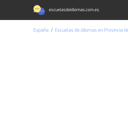
escuelasdeidiomas.com.es
España
Escuelas de idiomas en Provincia d