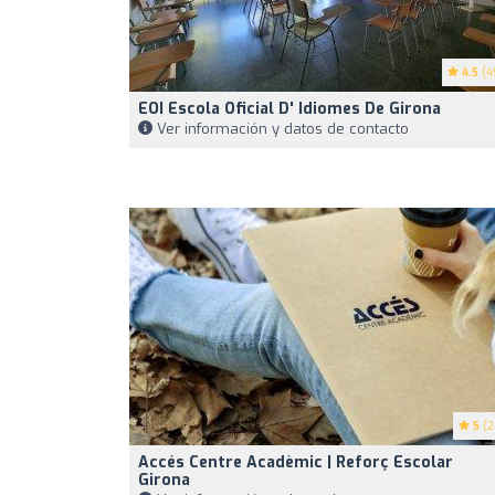
4.5
(4
EOI Escola Oficial D' Idiomes De Girona
Ver información y datos de contacto
5
(2
Accés Centre Acadèmic | Reforç Escolar
Girona