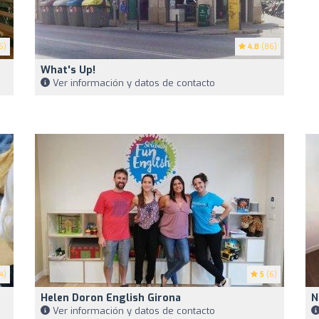
5)
4.8
(86)
What's Up!
Ver información y datos de contacto
4)
5
(6)
Helen Doron English Girona
N
Ver información y datos de contacto