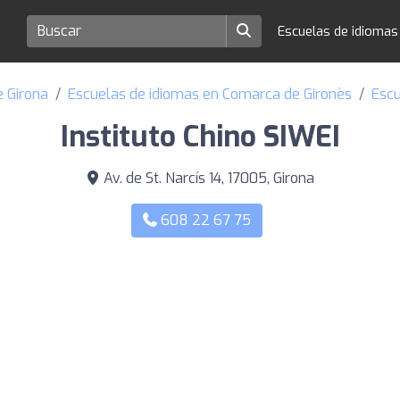
Escuelas de idioma
e Girona
Escuelas de idiomas en Comarca de Gironès
Escu
Instituto Chino SIWEI
Av. de St. Narcís 14, 17005, Girona
608 22 67 75