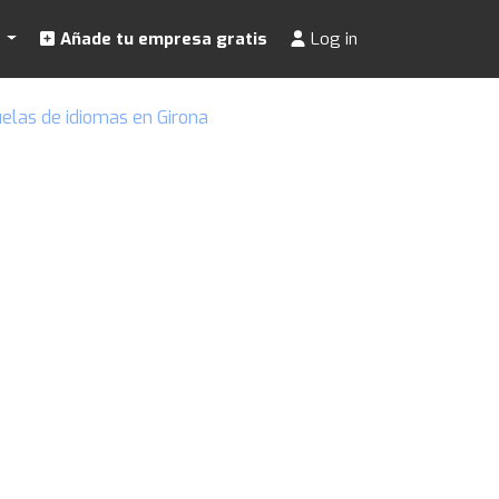
s
Añade tu empresa gratis
Log in
elas de idiomas en Girona