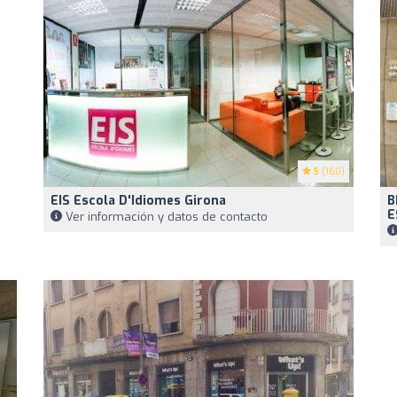
5
(160)
EIS Escola D'Idiomes Girona
B
E
Ver información y datos de contacto