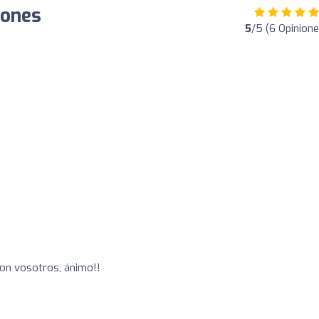
iones
5
/5 (6 Opinione
on vosotros, ánimo!!