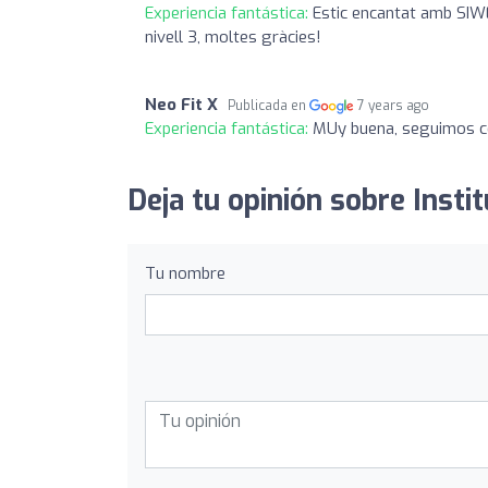
Experiencia fantástica:
Estic encantat amb SIWE
nivell 3, moltes gràcies!
Neo Fit X
Publicada en
7 years ago
Experiencia fantástica:
MUy buena, seguimos c
Deja tu opinión sobre Insti
Tu nombre