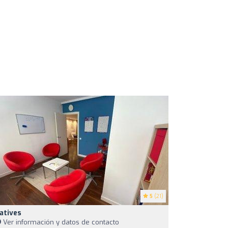
5
(21)
atives
Ver información y datos de contacto