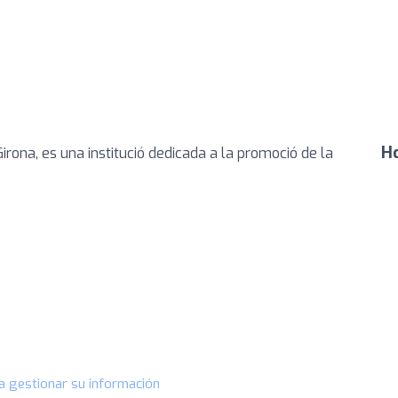
Ho
 Girona, es una institució dedicada a la promoció de la
a gestionar su información