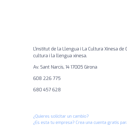
L’institut de la Llengua i La Cultura Xinesa de
cultura i la llengua xinesa.
Av. Sant Narcís, 14 17005 Girona
608 226 775
680 457 628
¿Quieres solicitar un cambio?
¿Es esta tu empresa? Crea una cuenta gratis par