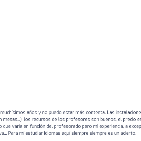
muchísimos años y no puedo estar más contenta. Las instalacion
n mesas...), los recursos de los profesores son buenos, el precio e
erto que varía en función del profesorado pero mi experiencia, a exce
a... Para mí estudiar idiomas aquí siempre siempre es un acierto.