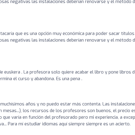
cosas negativas las instalaciones deberían renovarse y el método 
tacaría que es una opción muy económica para poder sacar títulos
cosas negativas las instalaciones deberían renovarse y el método 
e euskera . La profesora solo quiere acabar el libro y pone libros 
ermina el curso y abandona. Es una pena .
muchísimos años y no puedo estar más contenta. Las instalacion
n mesas...), los recursos de los profesores son buenos, el precio e
erto que varía en función del profesorado pero mi experiencia, a exce
a... Para mí estudiar idiomas aquí siempre siempre es un acierto.