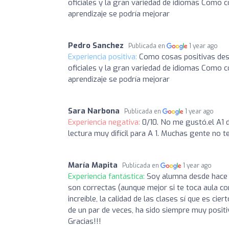
oficiales y la gran variedad de idiomas Como 
aprendizaje se podría mejorar
Pedro Sanchez
Publicada en
1 year ago
Experiencia positiva:
Como cosas positivas des
oficiales y la gran variedad de idiomas Como 
aprendizaje se podría mejorar
Sara Narbona
Publicada en
1 year ago
Experiencia negativa:
0/10. No me gustó.el A1 d
lectura muy difícil para A 1. Muchas gente no t
María Mapita
Publicada en
1 year ago
Experiencia fantástica:
Soy alumna desde hace 
son correctas (aunque mejor si te toca aula co
increíble, la calidad de las clases sí que es ci
de un par de veces, ha sido siempre muy positiv
Gracias!!!