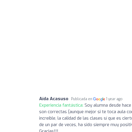
Aída Acasuso
Publicada en
1 year ago
Experiencia fantástica:
Soy alumna desde hace 
son correctas (aunque mejor si te toca aula co
increíble, la calidad de las clases sí que es ci
de un par de veces, ha sido siempre muy positiv
Gracias!!!