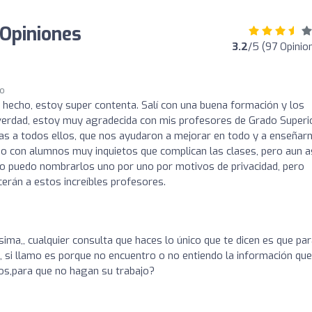
 Opiniones
3.2
/5 (97 Opinio
go
 hecho, estoy super contenta. Salí con una buena formación y los
verdad, estoy muy agradecida con mis profesores de Grado Superi
ias a todos ellos, que nos ayudaron a mejorar en todo y a enseñar
todo con alumnos muy inquietos que complican las clases, pero aun a
No puedo nombrarlos uno por uno por motivos de privacidad, pero
rán a estos increíbles profesores.
sima,, cualquier consulta que haces lo único que te dicen es que pa
l, si llamo es porque no encuentro o no entiendo la información que
os,para que no hagan su trabajo?