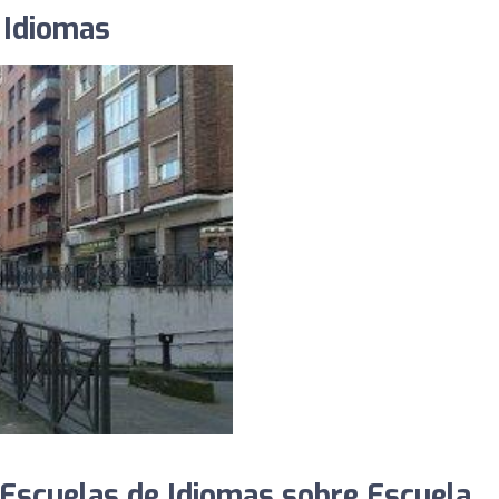
e Idiomas
Escuelas de Idiomas sobre Escuela