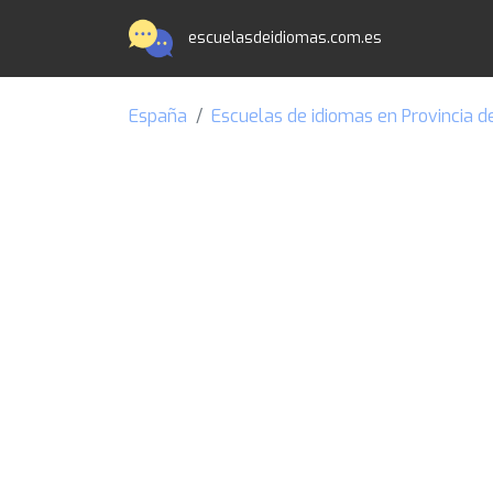
escuelasdeidiomas.com.es
España
Escuelas de idiomas en Provincia d