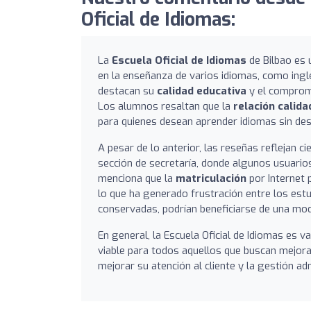
Oficial de Idiomas:
La
Escuela Oficial de Idiomas
de Bilbao es 
en la enseñanza de varios idiomas, como ingl
destacan su
calidad educativa
y el compromi
Los alumnos resaltan que la
relación calida
para quienes desean aprender idiomas sin d
A pesar de lo anterior, las reseñas reflejan c
sección de secretaría, donde algunos usuari
menciona que la
matriculación
por Internet 
lo que ha generado frustración entre los estu
conservadas, podrían beneficiarse de una mo
En general, la Escuela Oficial de Idiomas es 
viable para todos aquellos que buscan mejorar
mejorar su atención al cliente y la gestión adm