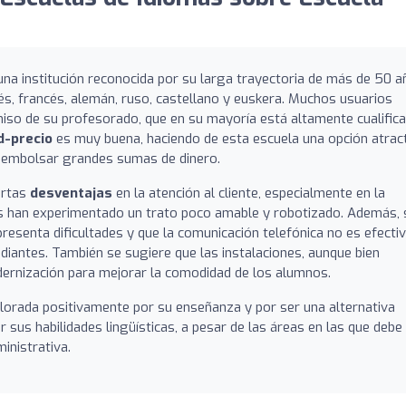
una institución reconocida por su larga trayectoria de más de 50 
és, francés, alemán, ruso, castellano y euskera. Muchos usuarios
so de su profesorado, que en su mayoría está altamente cualifica
d-precio
es muy buena, haciendo de esta escuela una opción atrac
esembolsar grandes sumas de dinero.
iertas
desventajas
en la atención al cliente, especialmente en la
os han experimentado un trato poco amable y robotizado. Además, 
presenta dificultades y que la comunicación telefónica no es efectiv
diantes. También se sugiere que las instalaciones, aunque bien
dernización para mejorar la comodidad de los alumnos.
valorada positivamente por su enseñanza y por ser una alternativa
 sus habilidades lingüísticas, a pesar de las áreas en las que debe
inistrativa.