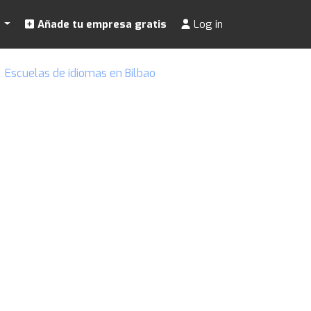
s
Añade tu empresa gratis
Log in
Escuelas de idiomas en Bilbao