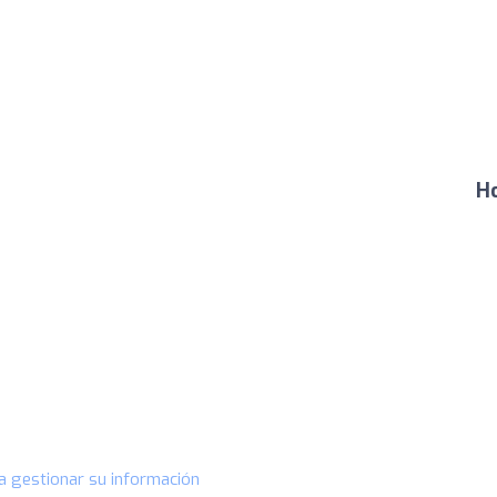
Ho
a gestionar su información