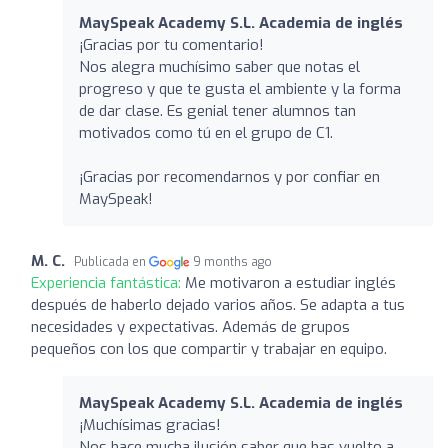
MaySpeak Academy S.L. Academia de inglés
¡Gracias por tu comentario!
Nos alegra muchísimo saber que notas el
progreso y que te gusta el ambiente y la forma
de dar clase. Es genial tener alumnos tan
motivados como tú en el grupo de C1.
¡Gracias por recomendarnos y por confiar en
MaySpeak!
M. C.
Publicada en
9 months ago
Experiencia fantástica:
Me motivaron a estudiar inglés
después de haberlo dejado varios años. Se adapta a tus
necesidades y expectativas. Además de grupos
pequeños con los que compartir y trabajar en equipo.
MaySpeak Academy S.L. Academia de inglés
¡Muchísimas gracias!
Nos hace mucha ilusión saber que has vuelto a