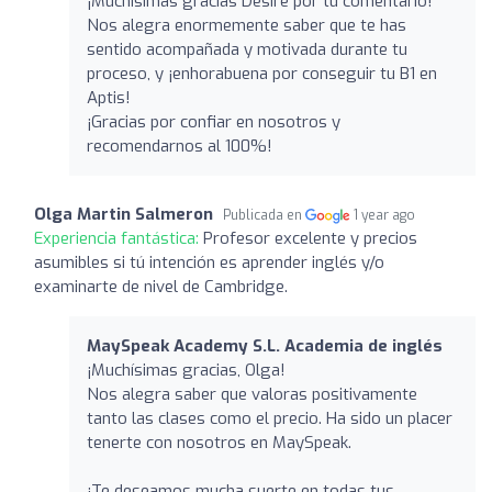
¡Muchísimas gracias Desire por tu comentario!
Nos alegra enormemente saber que te has
sentido acompañada y motivada durante tu
proceso, y ¡enhorabuena por conseguir tu B1 en
Aptis!
¡Gracias por confiar en nosotros y
recomendarnos al 100%!
Olga Martin Salmeron
Publicada en
1 year ago
Experiencia fantástica:
Profesor excelente y precios
asumibles si tú intención es aprender inglés y/o
examinarte de nivel de Cambridge.
MaySpeak Academy S.L. Academia de inglés
¡Muchísimas gracias, Olga!
Nos alegra saber que valoras positivamente
tanto las clases como el precio. Ha sido un placer
tenerte con nosotros en MaySpeak.
¡Te deseamos mucha suerte en todas tus