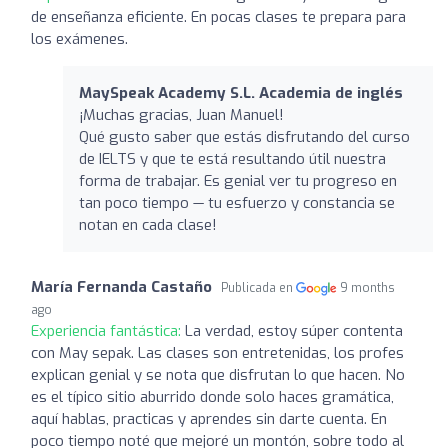
de enseñanza eficiente. En pocas clases te prepara para
los exámenes.
MaySpeak Academy S.L. Academia de inglés
¡Muchas gracias, Juan Manuel!
Qué gusto saber que estás disfrutando del curso
de IELTS y que te está resultando útil nuestra
forma de trabajar. Es genial ver tu progreso en
tan poco tiempo — tu esfuerzo y constancia se
notan en cada clase!
María Fernanda Castaño
Publicada en
9 months
ago
Experiencia fantástica:
La verdad, estoy súper contenta
con May sepak. Las clases son entretenidas, los profes
explican genial y se nota que disfrutan lo que hacen. No
es el típico sitio aburrido donde solo haces gramática,
aquí hablas, practicas y aprendes sin darte cuenta. En
poco tiempo noté que mejoré un montón, sobre todo al