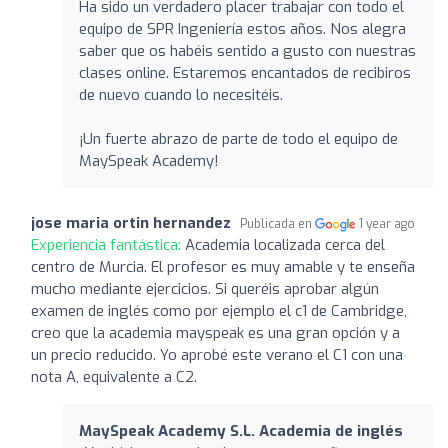
Ha sido un verdadero placer trabajar con todo el
equipo de SPR Ingeniería estos años. Nos alegra
saber que os habéis sentido a gusto con nuestras
clases online. Estaremos encantados de recibiros
de nuevo cuando lo necesitéis.
¡Un fuerte abrazo de parte de todo el equipo de
MaySpeak Academy!
jose maria ortin hernandez
Publicada en
1 year ago
Experiencia fantástica:
Academia localizada cerca del
centro de Murcia. El profesor es muy amable y te enseña
mucho mediante ejercicios. Si queréis aprobar algún
examen de inglés como por ejemplo el c1 de Cambridge,
creo que la academia mayspeak es una gran opción y a
un precio reducido. Yo aprobé este verano el C1 con una
nota A, equivalente a C2.
MaySpeak Academy S.L. Academia de inglés