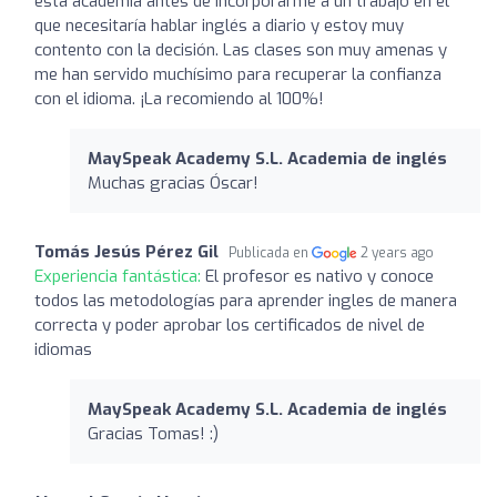
esta academia antes de incorporarme a un trabajo en el
que necesitaría hablar inglés a diario y estoy muy
contento con la decisión. Las clases son muy amenas y
me han servido muchísimo para recuperar la confianza
con el idioma. ¡La recomiendo al 100%!
MaySpeak Academy S.L. Academia de inglés
Muchas gracias Óscar!
Tomás Jesús Pérez Gil
Publicada en
2 years ago
Experiencia fantástica:
El profesor es nativo y conoce
todos las metodologías para aprender ingles de manera
correcta y poder aprobar los certificados de nivel de
idiomas
MaySpeak Academy S.L. Academia de inglés
Gracias Tomas! :)