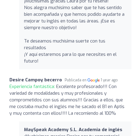
¡Muchísimas gracias Laura por tu reseña!
Nos alegra muchísimo saber que te has sentido
bien acompañada y que hemos podido ayudarte a
mejorar tu inglés en todas las áreas. ¡Ese es
siempre nuestro objetivo!
Te deseamos muchísima suerte con tus
resultados
¡Y aquí estaremos para lo que necesites en el
futuro!
Desire Campoy becerro
Publicada en
1 year ago
Experiencia fantástica:
Excelente profesorado!!! Con
variedad de modalidades y muy profesionales y
comprometidos con sus alumnos!!! Gracias a ellos, que
me costaba mucho el inglés me he sacado el B1 en Aptis
y muy contenta con ellos!!!! La recomiendo al 100%
MaySpeak Academy S.L. Academia de inglés