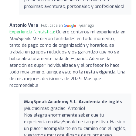
próximas aventuras, personales y profesionales!
Antonio Vera
Publicada en
1 year ago
Experiencia fantástica:
Quiero contaros mi experiencia en
MaySpeak. Me dieron facilidades en todo momento,
tanto de pago como de organización y horarios, se
trabaja en grupos reducidos y os garantizo que no se
habla absolutamente nada de Español. Además la
atención es súper individualizada y el profesor lo hace
todo muy ameno, aunque esto no le resta exigencia. Una
de mis mejores decisiones de 2025. Más que
recomendable
MaySpeak Academy S.L. Academia de inglés
¡Muchísimas gracias, Antonio!
Nos alegra enormemente saber que tu
experiencia en MaySpeak fue tan positiva. Ha sido
un placer acompañarte en tu camino con el inglés,
y estamos muy orgullosos de tu progreso.