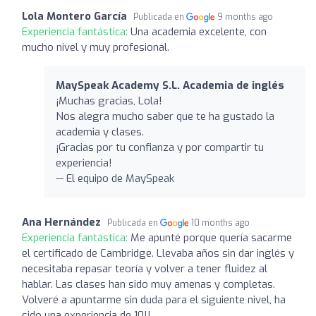
Lola Montero García
Publicada en
9 months ago
Experiencia fantástica:
Una academia excelente, con
mucho nivel y muy profesional.
MaySpeak Academy S.L. Academia de inglés
¡Muchas gracias, Lola!
Nos alegra mucho saber que te ha gustado la
academia y clases.
¡Gracias por tu confianza y por compartir tu
experiencia!
— El equipo de MaySpeak
Ana Hernández
Publicada en
10 months ago
Experiencia fantástica:
Me apunté porque quería sacarme
el certificado de Cambridge. Llevaba años sin dar inglés y
necesitaba repasar teoría y volver a tener fluidez al
hablar. Las clases han sido muy amenas y completas.
Volveré a apuntarme sin duda para el siguiente nivel, ha
sido una experiencia de 10!!