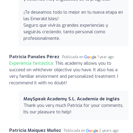
¡Te deseamos todo lo mejor en tu nueva etapa en
las Emerald Isles!
Seguro que vivirás grandes experiencias y
seguirás creciendo, tanto personal como
profesionalmente.
Patricia Panales Pérez
Publicada en
1 year ago
Experiencia fantástica:
This academy allows you to
succeed on whichever objective you have. It also has a
very familiar enviorment and personalized treatment. I
recommend it with no doubt!
MaySpeak Academy S.L. Academia de inglés
Thank you very much Patricia for your comments.
Its our pleasure to help!
Patricia Maiquez Muñoz
Publicada en
2 years ago