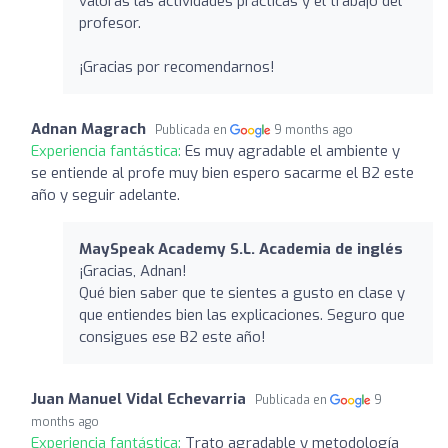
valoras las actividades prácticas y el trabajo del
profesor.
¡Gracias por recomendarnos!
Adnan Magrach
Publicada en
9 months ago
Experiencia fantástica:
Es muy agradable el ambiente y
se entiende al profe muy bien espero sacarme el B2 este
año y seguir adelante.
MaySpeak Academy S.L. Academia de inglés
¡Gracias, Adnan!
Qué bien saber que te sientes a gusto en clase y
que entiendes bien las explicaciones. Seguro que
consigues ese B2 este año!
Juan Manuel Vidal Echevarria
Publicada en
9
months ago
Experiencia fantástica:
Trato agradable y metodología