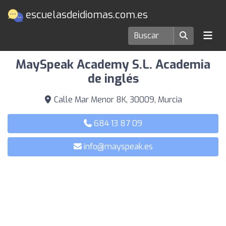
escuelasdeidiomas.com.es
Escuelas de idiomas en Murcia
MaySpeak Academy S.L. Academia
de inglés
Calle Mar Menor 8K, 30009, Murcia
684 13 87 09
info@mayspeak.es