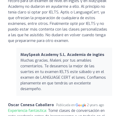
récord para un examen de nivel en inglés y en MaySpeak
Academy no dudaron en ayudarme a ello. Al principio no
tenía claro si optar por IELTS, Aptis o LanguageCert, ya
que ofrecían la preparación de cualquiera de estos
exámenes, entre otros. Finalmente opté por IELTS y no
puedo estar más contenta con las clases personalizadas
a las que he asistido. No dudaré en volver cuando tenga
que prepararme para otro examen.
MaySpeak Academy S.L. Academia de inglés
Muchas gracias, Maleni, por tus amables
comentarios. Te deseamos la mejor de las
suertes en tu examen IELTS este sábado y en el
examen de LANGUAGE CERT el lunes. Confiamos
plenamente en que tendrás un excelente
desempeño.
Oscar Conesa Caballero
Publicada en
2 years ago
Experiencia fantástica:
Tomé clases de conversación en