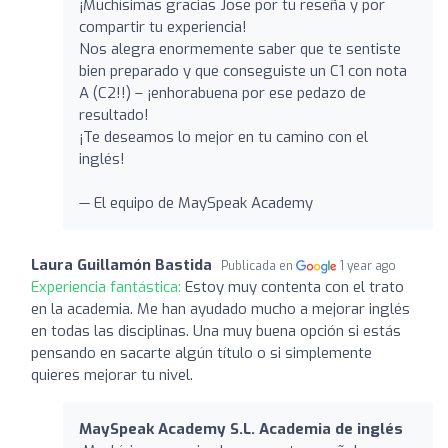
¡Muchísimas gracias Jose por tu reseña y por
compartir tu experiencia!
Nos alegra enormemente saber que te sentiste
bien preparado y que conseguiste un C1 con nota
A (C2!!) – ¡enhorabuena por ese pedazo de
resultado!
¡Te deseamos lo mejor en tu camino con el
inglés!
— El equipo de MaySpeak Academy
Laura Guillamón Bastida
Publicada en
1 year ago
Experiencia fantástica:
Estoy muy contenta con el trato
en la academia. Me han ayudado mucho a mejorar inglés
en todas las disciplinas. Una muy buena opción si estás
pensando en sacarte algún título o si simplemente
quieres mejorar tu nivel.
MaySpeak Academy S.L. Academia de inglés