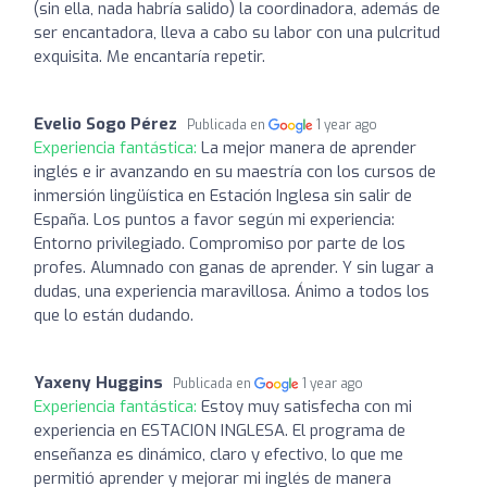
(sin ella, nada habría salido) la coordinadora, además de
ser encantadora, lleva a cabo su labor con una pulcritud
exquisita. Me encantaría repetir.
Evelio Sogo Pérez
Publicada en
1 year ago
Experiencia fantástica:
La mejor manera de aprender
inglés e ir avanzando en su maestría con los cursos de
inmersión lingüística en Estación Inglesa sin salir de
España. Los puntos a favor según mi experiencia:
Entorno privilegiado. Compromiso por parte de los
profes. Alumnado con ganas de aprender. Y sin lugar a
dudas, una experiencia maravillosa. Ánimo a todos los
que lo están dudando.
Yaxeny Huggins
Publicada en
1 year ago
Experiencia fantástica:
Estoy muy satisfecha con mi
experiencia en ESTACION INGLESA. El programa de
enseñanza es dinámico, claro y efectivo, lo que me
permitió aprender y mejorar mi inglés de manera