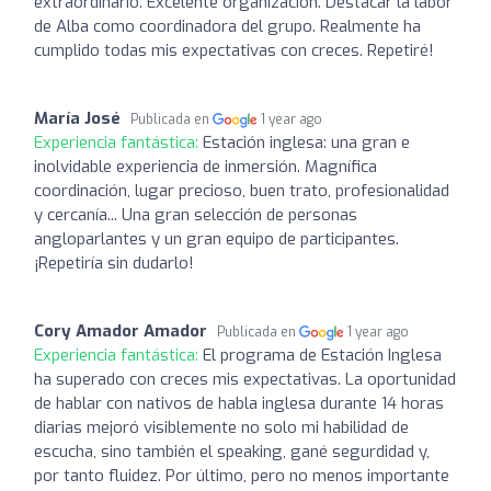
extraordinario. Excelente organización. Destacar la labor
de Alba como coordinadora del grupo. Realmente ha
cumplido todas mis expectativas con creces. Repetiré!
María José
Publicada en
1 year ago
Experiencia fantástica:
Estación inglesa: una gran e
inolvidable experiencia de inmersión. Magnífica
coordinación, lugar precioso, buen trato, profesionalidad
y cercanía... Una gran selección de personas
angloparlantes y un gran equipo de participantes.
¡Repetiría sin dudarlo!
Cory Amador Amador
Publicada en
1 year ago
Experiencia fantástica:
El programa de Estación Inglesa
ha superado con creces mis expectativas. La oportunidad
de hablar con nativos de habla inglesa durante 14 horas
diarias mejoró visiblemente no solo mi habilidad de
escucha, sino también el speaking, gané segurdidad y,
por tanto fluidez. Por último, pero no menos importante