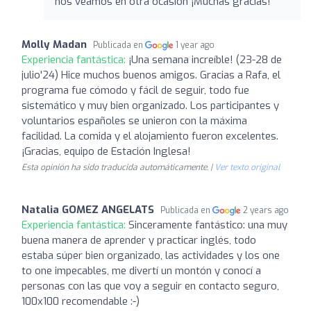
nos veamos en otra ocasión ¡Muchas gracias!
Molly Madan
Publicada en
1 year ago
Experiencia fantástica:
¡Una semana increíble! (23-28 de
julio'24) Hice muchos buenos amigos. Gracias a Rafa, el
programa fue cómodo y fácil de seguir, todo fue
sistemático y muy bien organizado. Los participantes y
voluntarios españoles se unieron con la máxima
facilidad. La comida y el alojamiento fueron excelentes.
¡Gracias, equipo de Estación Inglesa!
Esta opinión ha sido traducida automáticamente. |
Ver texto original
Natalia GOMEZ ANGELATS
Publicada en
2 years ago
Experiencia fantástica:
Sinceramente fantástico: una muy
buena manera de aprender y practicar inglés, todo
estaba súper bien organizado, las actividades y los one
to one impecables, me divertí un montón y conocí a
personas con las que voy a seguir en contacto seguro,
100x100 recomendable :-)