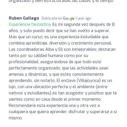
organizado y bien estructuradas las clases y el tiempo
Ruben Gallego
Publicada en
1 year ago
Experiencia fantástica:
Es mi segunda vez después de 8
años, y solo puedo decir que se han vuelto a superar.
Más que un curso, es una experiencia inolvidable que
combina aprendizaje, diversión y crecimiento personal.
Las coordinadoras Alba y Eli son inmejorables: destacan
tanto por su calidad humana como por su
profesionalidad, asegurándose de que todo esté
perfectamente organizado, que las actividades sean
amenas y dinámicas, y que estés constantemente
aprendiendo, sin notarlo. El enclave (Villajoyosa) es un
lujo, con una ubicación perfecta y el ambiente (entre
nativos y estudiantes) es tan acogedor y positivo que te
sientes como en casa desde el primer momento.
Recomendaría esta experiencia una y otra vez a
cualquiera que quiera aprender, disfrutar y superarse a sí
mismo.