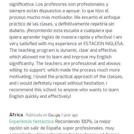
significativa. Los profesores son profesionales y
siempre están dispuestos a apoyar, lo que hizo el
proceso mucho más motivador. Me encantó el enfoque
práctico de las clases, y definitivamente repetiría sin
dudarlo. ¡Recomiendo esta escuela a cualquiera que
quiera aprender inglés de manera rápida y efectiva! I am
very satisfied with my experience at ESTACION INGLESA.
The teaching program is dynamic, clear and effective,
which allowed me to learn and improve my English
significantly. The teachers are professional and always
willing to support, which made the process much more
motivating. I loved the practical approach of the classes,
and I would definitely repeat without hesitation. I
recommend this school to anyone who wants to learn
English quickly and effectively!
África
Publicada en
1 year ago
Experiencia fantástica:
Recomiendo 100%, la mejor
opción sin salir de España, súper profesionales, muy