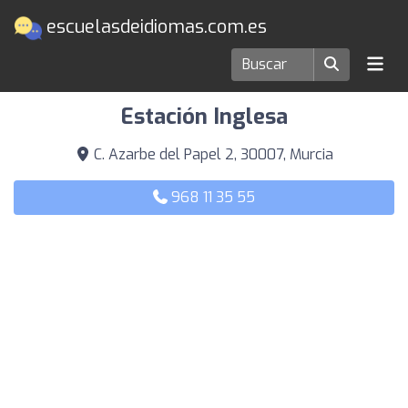
escuelasdeidiomas.com.es
Escuelas de idiomas en Murcia
Estación Inglesa
C. Azarbe del Papel 2, 30007, Murcia
968 11 35 55