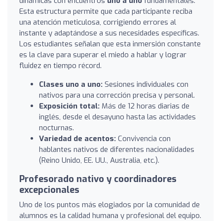
dinámicas con encuentros
uno a uno
fundamentales.
Esta estructura permite que cada participante reciba
una atención meticulosa, corrigiendo errores al
instante y adaptándose a sus necesidades específicas.
Los estudiantes señalan que esta inmersión constante
es la clave para superar el miedo a hablar y lograr
fluidez en tiempo récord.
Clases uno a uno:
Sesiones individuales con
nativos para una corrección precisa y personal.
Exposición total:
Más de 12 horas diarias de
inglés, desde el desayuno hasta las actividades
nocturnas.
Variedad de acentos:
Convivencia con
hablantes nativos de diferentes nacionalidades
(Reino Unido, EE. UU., Australia, etc.).
Profesorado nativo y coordinadores
excepcionales
Uno de los puntos más elogiados por la comunidad de
alumnos es la calidad humana y profesional del equipo.