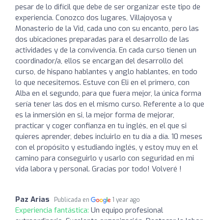
pesar de lo difícil que debe de ser organizar este tipo de
experiencia. Conozco dos lugares, Villajoyosa y
Monasterio de la Vid, cada uno con su encanto, pero las
dos ubicaciones preparadas para el desarrollo de las
actividades y de la convivencia. En cada curso tienen un
coordinador/a, ellos se encargan del desarrollo del
curso, de hispano hablantes y anglo hablantes, en todo
lo que necesitemos. Estuve con Eli en el primero, con
Alba en el segundo, para que fuera mejor, la única forma
sería tener las dos en el mismo curso. Referente a lo que
es la inmersión en si, la mejor forma de mejorar,
practicar y coger confianza en tu inglés, en el que si
quieres aprender, debes incluirlo en tu día a día. 10 meses
con el propósito y estudiando inglés, y estoy muy en el
camino para conseguirlo y usarlo con seguridad en mi
vida labora y personal. Gracias por todo! Volveré !
Paz Arias
Publicada en
1 year ago
Experiencia fantástica:
Un equipo profesional