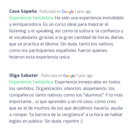
Cova Sopeña
Publicada en
1 year ago
Experiencia fantástica:
Ha sido una experiencia inolvidable
y enriquecedora. Es un curso ideal para mejorar el
listening y el speaking así como la soltura, la confianza y
el vocabulario, gracias a la gran cantidad de horas diarias
que se practica el idioma. Sin duda, tanto los nativos
como los participantes españoles fueron quienes
hicieron esta experiencia única.
Olga Sabater
Publicada en
1 year ago
Experiencia fantástica:
Experiencia inmejorable en todos
los sentidos. Organización, atención, alojamiento, los
compañeros tanto nativos como los "alumnos". Y lo más
importante... sí que aprendes y en mi caso, como creo
que es el de muchos de los que decidimos hacerlo, ayuda
a romper "la barrera de la vergüenza" a la hora de hablar
inglés en público. Sin duda, repetiré :)