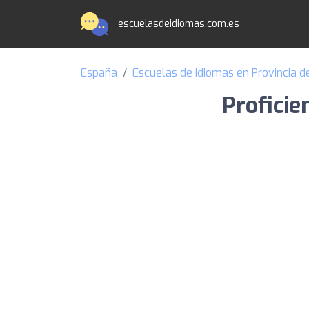
escuelasdeidiomas.com.es
España
Escuelas de idiomas en Provincia d
Proficie