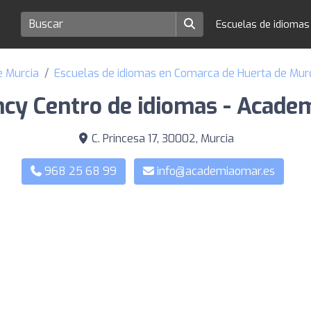
Escuelas de idioma
e Murcia
Escuelas de idiomas en Comarca de Huerta de Mur
ncy Centro de idiomas - Acad
C. Princesa 17, 30002, Murcia
968 25 68 99
info@academiaomar.es