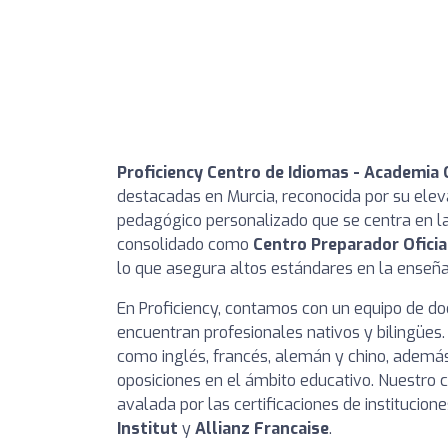
Proficiency Centro de Idiomas - Academia
destacadas en Murcia, reconocida por su elev
pedagógico personalizado que se centra en l
consolidado como
Centro Preparador Oficia
lo que asegura altos estándares en la enseñ
En Proficiency, contamos con un equipo de do
encuentran profesionales nativos y bilingües
como inglés, francés, alemán y chino, además
oposiciones en el ámbito educativo. Nuestro 
avalada por las certificaciones de institucio
Institut
y
Allianz Francaise
.