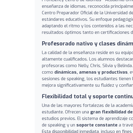
enseñanza de idiomas, reconocida principalm
Centro Preparador Oficial de la Universidad 
estándares educativos. Su enfoque pedagógi
adaptando el ritmo y los contenidos a las ne
resultados óptimos tanto en certificaciones 
Profesorado nativo y clases dinám
La calidad de la enseñanza reside en su equ
altamente cualificados. Los alumnos destacan
profesoras como Nelly, Chris, Silvia y Belinda
como
dinámicas, amenas y productivas
, 
sesiones de speaking, los estudiantes tienen 
mejora significativamente su fluidez y confia
Flexibilidad total y soporte contin
Una de las mayores fortalezas de la academia 
estudiante. Ofrecen una
gran flexibilidad d
estudios previos. El sistema de aprendizaje c
de speaking y un
soporte constante
a travé
Esta disponibilidad inmediata, incluso en fi