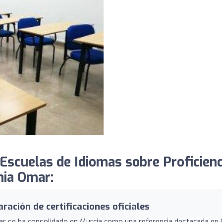
Escuelas de Idiomas sobre Proficien
mia Omar:
ación de certificaciones oficiales
ar se ha consolidado en Murcia como una referencia destacada en 