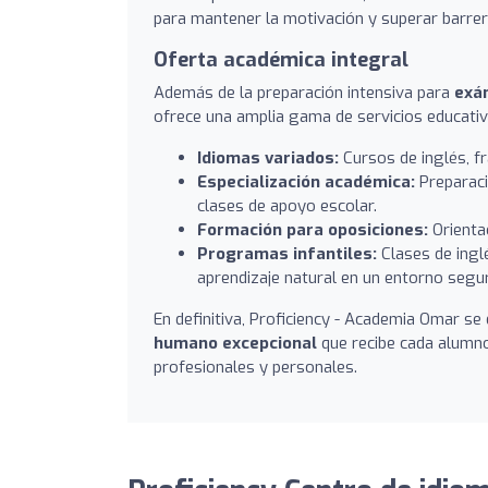
para mantener la motivación y superar barrer
Oferta académica integral
Además de la preparación intensiva para
exá
ofrece una amplia gama de servicios educativ
Idiomas variados:
Cursos de inglés, fr
Especialización académica:
Preparació
clases de apoyo escolar.
Formación para oposiciones:
Orientac
Programas infantiles:
Clases de ingl
aprendizaje natural en un entorno segur
En definitiva, Proficiency - Academia Omar se 
humano excepcional
que recibe cada alumno
profesionales y personales.