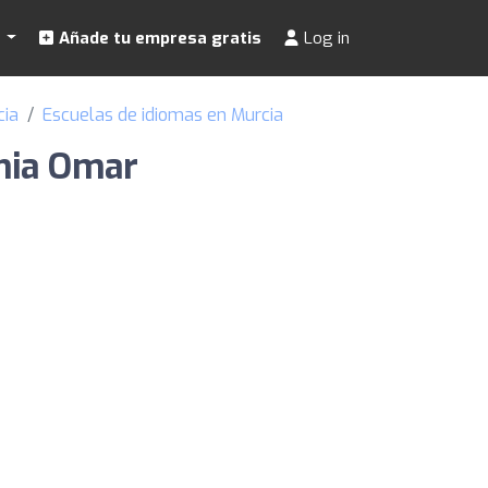
s
Añade tu empresa gratis
Log in
cia
Escuelas de idiomas en Murcia
emia Omar