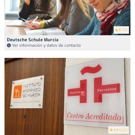
5
(19)
Deutsche Schule Murcia
Ver información y datos de contacto
4.9
(202)