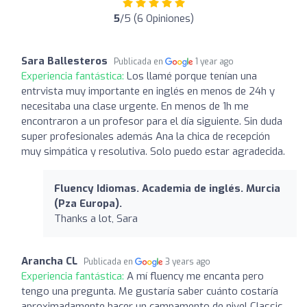
5
/5 (6 Opiniones)
Sara Ballesteros
Publicada en
1 year ago
Experiencia fantástica:
Los llamé porque tenían una
entrvista muy importante en inglés en menos de 24h y
necesitaba una clase urgente. En menos de 1h me
encontraron a un profesor para el día siguiente. Sin duda
super profesionales además Ana la chica de recepción
muy simpática y resolutiva. Solo puedo estar agradecida.
Fluency Idiomas. Academia de inglés. Murcia
(Pza Europa).
Thanks a lot, Sara
Arancha CL
Publicada en
3 years ago
Experiencia fantástica:
A mí fluency me encanta pero
tengo una pregunta. Me gustaría saber cuánto costaría
aproximadamente hacer un campamento de nivel Classic.