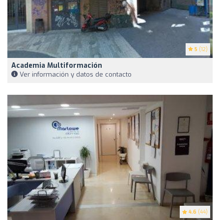
5
(12)
Academia Multiformación
Ver información y datos de contacto
4.6
(44)