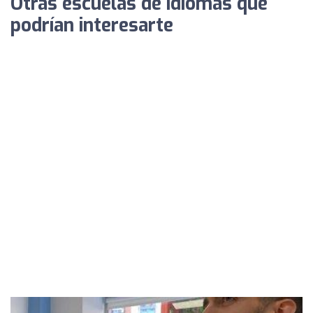
Otras escuelas de idiomas que
podrían interesarte