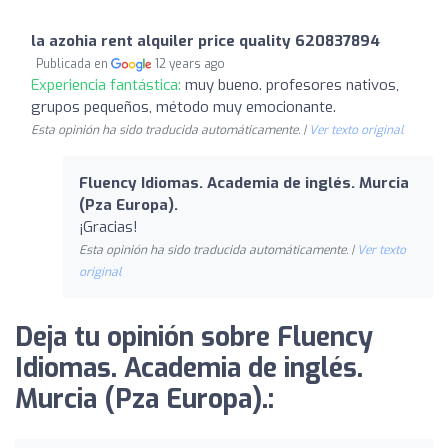
la azohia rent alquiler price quality 620837894
Publicada en
12 years ago
Experiencia fantástica:
muy bueno. profesores nativos,
grupos pequeños, método muy emocionante.
Esta opinión ha sido traducida automáticamente. |
Ver texto original
Fluency Idiomas. Academia de inglés. Murcia
(Pza Europa).
¡Gracias!
Esta opinión ha sido traducida automáticamente. |
Ver texto
original
Deja tu opinión sobre Fluency
Idiomas. Academia de inglés.
Murcia (Pza Europa).: