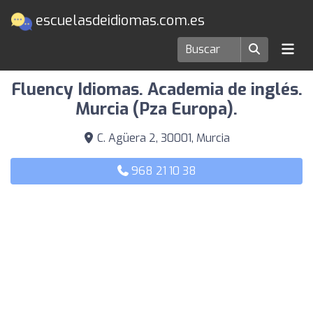
escuelasdeidiomas.com.es
Escuelas de idiomas en Murcia
Fluency Idiomas. Academia de inglés.
Murcia (Pza Europa).
C. Agüera 2, 30001, Murcia
968 21 10 38