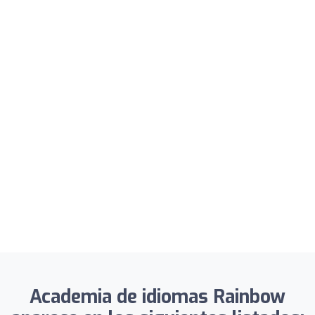
Academia de idiomas Rainbow