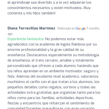
el aprendizaje sea divertido y a la vez adquieran los
conocimientos necesarios y esten motivados. Muy
contenta y mis hijos también!
Diana Torrecillas Martínez
Publicada en
7 months
ago
Experiencia fantástica:
No podemos estar más
agradecidos con la academia de Inglés Rainbow por su
enorme profesionalidad y la gran calidad de su
enseñanza. Destacamos especialmente su metodología
de enseñanza, el trato cercano, amable y totalmente
personalizado que ofrecen a cada alumno, haciendo que
los niños aprendan en un ambiente motivador, seguro y
feliz. Además del excelente nivel académico, valoramos
muchísimo el cariño con el que tratan a los alumnos, los
pequeños detalles como regalos, sorteos y todas las
actividades extra gratuitas que organizan tanto para los
niños como para las familias: actividades deportivas,
fiestas y encuentros que refuerzan el sentimiento de
comunidad.Docentes maravillosas con gran vocación,