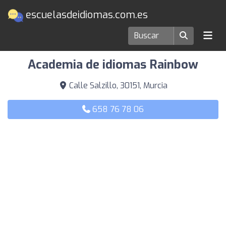
escuelasdeidiomas.com.es
Escuelas de idiomas en Murcia
Academia de idiomas Rainbow
Calle Salzillo, 30151, Murcia
658 76 78 06