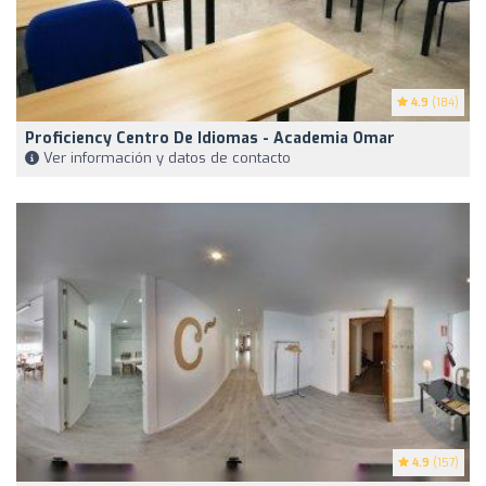
4.9
(184)
Proficiency Centro De Idiomas - Academia Omar
Ver información y datos de contacto
4.9
(157)