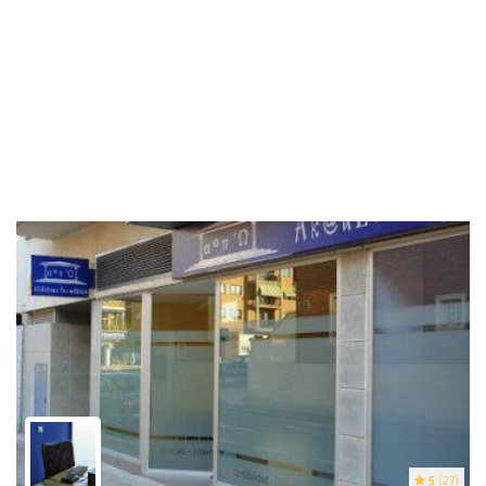
5
(27)