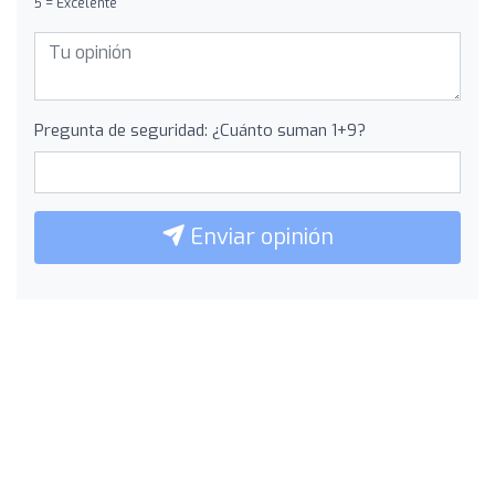
5 = Excelente
Pregunta de seguridad: ¿Cuánto suman 1+9?
Enviar opinión