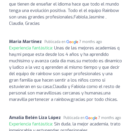
que tienen de enseñar el idioma hace que todo el mundo
tenga una evolución positiva. Todo el el equipo Rainbow
son unas grandes profesionales,Fabiola,Jasmine ,
Claudia, Gracias
Maria Martinez
Publicada en
7 months ago
Experiencia fantástica:
Unas de las mejores academias q
hay,mi peque esta desde los 4 años y ha aprendido
muchisimo y avanza cada dia mas,su metodo es dinamico
y ludico a la vez q aprenden al mismo tiempo y que decir
del equipo de rainbow son super profesionales y una
gran familia que hacen sentir a los niños como si
estuvieran en su casa,Claudia y Fabiola como el resto de
personal son maravillosas cercanas y humanas,una
maravilla pertenecer a rainbow,gracias por todo chicas.
Amalia Belén Liza López
Publicada en
7 months ago
Experiencia fantástica:
Sin duda, la mejor academia, trato
inmejorable y estupendas profesionales.