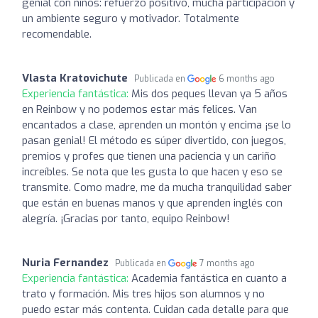
genial con niños: refuerzo positivo, mucha participación y
un ambiente seguro y motivador. Totalmente
recomendable.
Vlasta Kratovichute
Publicada en
6 months ago
Experiencia fantástica:
Mis dos peques llevan ya 5 años
en Reinbow y no podemos estar más felices. Van
encantados a clase, aprenden un montón y encima ¡se lo
pasan genial! El método es súper divertido, con juegos,
premios y profes que tienen una paciencia y un cariño
increíbles. Se nota que les gusta lo que hacen y eso se
transmite. Como madre, me da mucha tranquilidad saber
que están en buenas manos y que aprenden inglés con
alegría. ¡Gracias por tanto, equipo Reinbow!
Nuria Fernandez
Publicada en
7 months ago
Experiencia fantástica:
Academia fantástica en cuanto a
trato y formación. Mis tres hijos son alumnos y no
puedo estar más contenta. Cuidan cada detalle para que