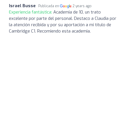
Israel Busse
Publicada en
2 years ago
Experiencia fantástica:
Academia de 10, un trato
excelente por parte del personal. Destaco a Claudia por
la atención recibida y por su aportación a mi título de
Cambridge C1. Recomiendo esta academia.