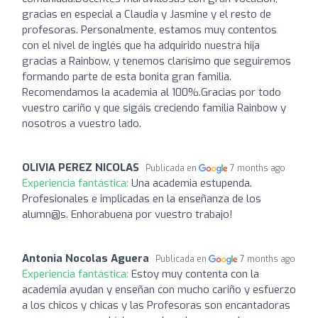
gracias en especial a Claudia y Jasmine y el resto de
profesoras. Personalmente, estamos muy contentos
con el nivel de inglés que ha adquirido nuestra hija
gracias a Rainbow, y tenemos clarísimo que seguiremos
formando parte de esta bonita gran familia.
Recomendamos la academia al 100%.Gracias por todo
vuestro cariño y que sigáis creciendo familia Rainbow y
nosotros a vuestro lado.
OLIVIA PEREZ NICOLAS
Publicada en
7 months ago
Experiencia fantástica:
Una academia estupenda.
Profesionales e implicadas en la enseñanza de los
alumn@s. Enhorabuena por vuestro trabajo!
Antonia Nocolas Aguera
Publicada en
7 months ago
Experiencia fantástica:
Estoy muy contenta con la
academia ayudan y enseñan con mucho cariño y esfuerzo
a los chicos y chicas y las Profesoras son encantadoras