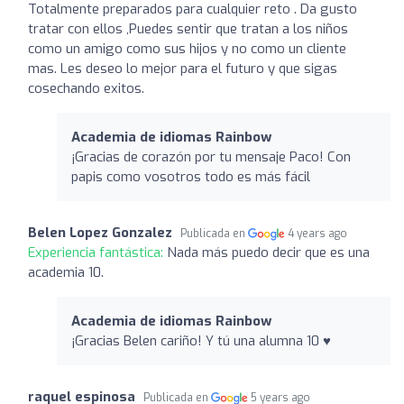
Totalmente preparados para cualquier reto . Da gusto
tratar con ellos ,Puedes sentir que tratan a los niños
como un amigo como sus hijos y no como un cliente
mas. Les deseo lo mejor para el futuro y que sigas
cosechando exitos.
Academia de idiomas Rainbow
¡Gracias de corazón por tu mensaje Paco! Con
papis como vosotros todo es más fácil
Belen Lopez Gonzalez
Publicada en
4 years ago
Experiencia fantástica:
Nada más puedo decir que es una
academia 10.
Academia de idiomas Rainbow
¡Gracias Belen cariño! Y tú una alumna 10 ♥️
raquel espinosa
Publicada en
5 years ago