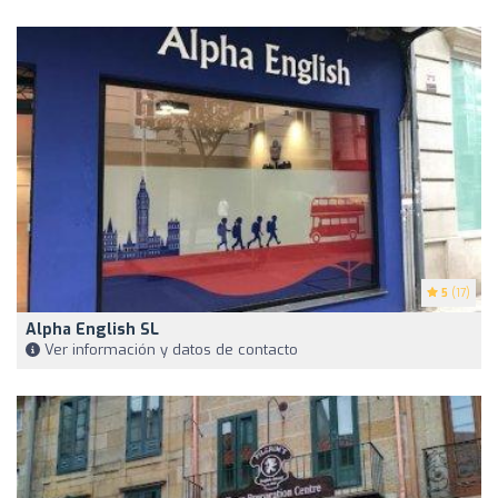
5
(17)
Alpha English SL
Ver información y datos de contacto