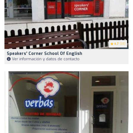
4.7
(33)
Speakers' Corner School Of English
Ver información y datos de contacto