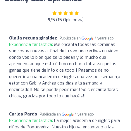
5
/5 (15 Opiniones)
Olalla recuna giraldez
Publicada en
4 years ago
Experiencia fantástica:
Me encanta,todas las semanas
son cosas nuevas,al final de la semana recibes un vídeo
donde ves lo bien que se lo pasan y lo mucho que
aprenden...aunque esto último no haría falta ya que las
ganas que tiene de ir lo dice todo!! Pasamos de no
querer ir a una academia de inglés una vez por semana,a
estar con Gabi y Andrea dos días a la semana y
encantado!! No se puede pedir más! Sois encantadoras
chicas, gracias por todo lo que hacéis!!
Carlos Pardo
Publicada en
4 years ago
Experiencia fantástica:
La mejor academia de inglés para
niños de Pontevedra. Nuestro hijo va encantado a las