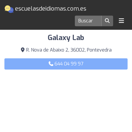
escuelasdeidiomas.com.es
Escuelas de idiomas en Pontevedra
Galaxy Lab
R. Nova de Abaixo 2, 36002, Pontevedra
644 04 99 97