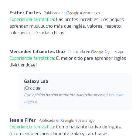
Esther Cortes
Publicada en
4 years ago
Experiencia fantástica:
Las profes increíbles. Los peques
aprenden muuuuucho más que inglés, valores, respeto,
tolerancia..... Gracias chicas
Mercedes Cifuentes Diaz
Publicada en
4 years ago
Experiencia fantástica:
El mejor sitio para aprender inglés
divirtiéndose!
Galaxy Lab
¡Gracias!
Esta opinión ha sido traducida automáticamente. |
Ver texto
original
Jessie Fifer
Publicada en
4 years ago
Experiencia fantástica:
Como hablante nativo de inglés,
recomiendo encarecidamente Galaxy Lab. Clases