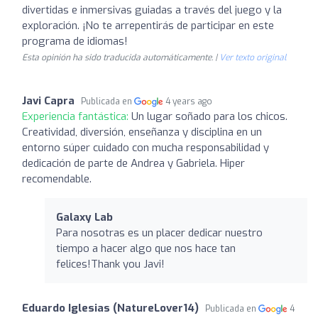
divertidas e inmersivas guiadas a través del juego y la
exploración. ¡No te arrepentirás de participar en este
programa de idiomas!
Esta opinión ha sido traducida automáticamente. |
Ver texto original
Javi Capra
Publicada en
4 years ago
Experiencia fantástica:
Un lugar soñado para los chicos.
Creatividad, diversión, enseñanza y disciplina en un
entorno súper cuidado con mucha responsabilidad y
dedicación de parte de Andrea y Gabriela. Hiper
recomendable.
Galaxy Lab
Para nosotras es un placer dedicar nuestro
tiempo a hacer algo que nos hace tan
felices!Thank you Javi!
Eduardo Iglesias (NatureLover14)
Publicada en
4