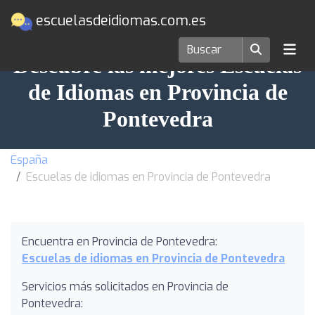
escuelasdeidiomas.com.es
Descubre las mejores Escuelas
de Idiomas en Provincia de
Pontevedra
España
Escuelas de idiomas en Provincia de Pontevedra
Encuentra en Provincia de Pontevedra:
Escuelas de idiomas en Provincia de Pontevedra
Servicios más solicitados en Provincia de
Pontevedra: