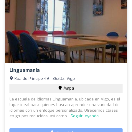
Linguamania
Rúa do Príncipe 49 - 36202, Vigo
Mapa
La escuela de idiomas Linguamania, ubicada en Vigo, es el
lugar ideal para quienes buscan aprender una variedad de
idiomas con un enfoque personalizado. Ofrecemos clases
en grupos reducidos, así como...
Seguir leyendo