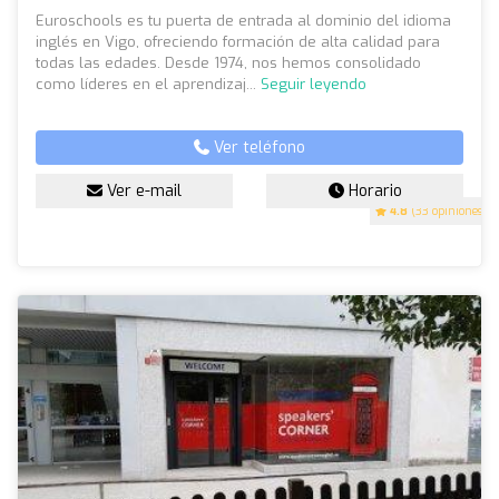
Euroschools es tu puerta de entrada al dominio del idioma
inglés en Vigo, ofreciendo formación de alta calidad para
todas las edades. Desde 1974, nos hemos consolidado
como líderes en el aprendizaj...
Seguir leyendo
Ver teléfono
Ver e-mail
Horario
4.8
(33 opiniones)