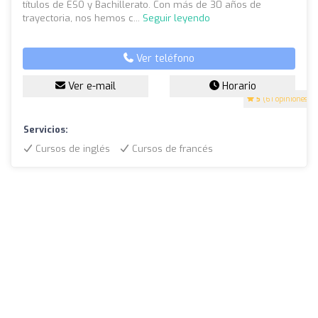
títulos de ESO y Bachillerato. Con más de 30 años de
trayectoria, nos hemos c...
Seguir leyendo
Ver teléfono
Ver e-mail
Horario
5
(61 opiniones)
Servicios:
Cursos de inglés
Cursos de francés