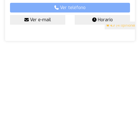
Ver teléfono
Ver e-mail
Horario
4.7
(41 opiniones)