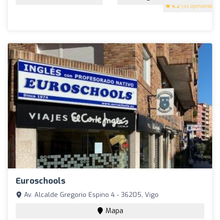
4.2
(43 opiniones)
Euroschools
Av. Alcalde Gregorio Espino 4 - 36205, Vigo
Mapa