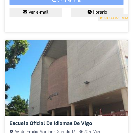
Ver teléfono
Ver e-mail
Horario
4.8
(53 opiniones)
Escuela Oficial De Idiomas De Vigo
Av. de Emilio Martínez Garrido 17 - 36205, Vigo