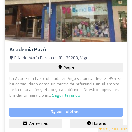
Academia Pazó
Rúa de María Berdiales 18 - 36203, Vigo
Mapa
La Academia Pazó, ubicada en Vigo y abierta desde 1995, se
ha consolidado como un centro de referencia en el ámbito
de la educación y el apoyo académico. Nuestro objetivo es
brindar un servicio in...
Seguir leyendo
Ver teléfono
Ver e-mail
Horario
4.9
(46 opiniones)