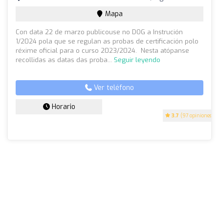
Mapa
Con data 22 de marzo publicouse no DOG a Instrución
1/2024 pola que se regulan as probas de certificación polo
réxime oficial para o curso 2023/2024. Nesta atópanse
recollidas as datas das proba...
Seguir leyendo
Ver teléfono
Horario
3.7
(97 opiniones)