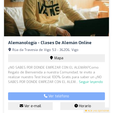
Alemanología - Clases De Alemán Online
Rúa da Travesía de Vigo 53 - 36206, Vigo
Mapa
¿NO SABES POR DONDE EMPEZAR CON EL ALEMÁN?Como
Regalo de Bienvenida a nuestra Comunidad, te invito a
realizar nuestro Test Inicial 100% Gratis para saber un ¿NO
SABES POR DONDE EMPEZAR CON EL ALEM...
Seguir leyendo
Ver teléfono
Ver e-mail
Horario
4.9
(48 opiniones)