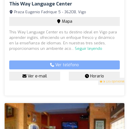
This Way Language Center
Praza Eugenio Fadrique 5 - 36208, Vigo
Mapa
This Way Language Center es tu destino ideal en Vigo para
aprender inglés, ofreciendo un enfoque fresco y dinámico
en la enseñanza de idiomas. En nuestras tres sedes,
proporcionamos un ambiente aco...
Seguir leyendo
Ver teléfono
Ver e-mail
Horario
5
(35 opiniones)