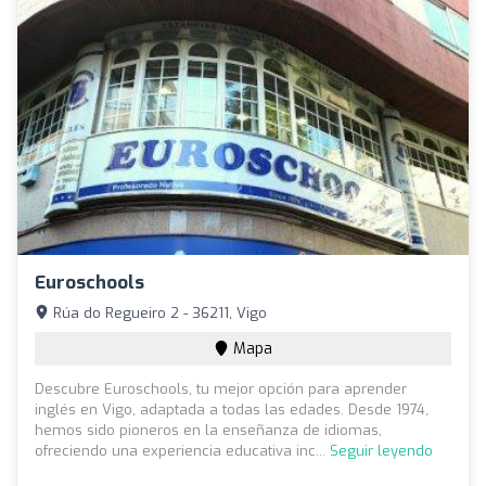
Euroschools
Rúa do Regueiro 2 - 36211, Vigo
Mapa
Descubre Euroschools, tu mejor opción para aprender
inglés en Vigo, adaptada a todas las edades. Desde 1974,
hemos sido pioneros en la enseñanza de idiomas,
ofreciendo una experiencia educativa inc...
Seguir leyendo