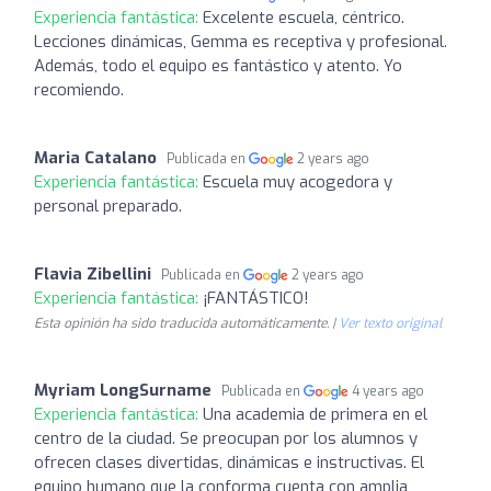
Experiencia fantástica:
Excelente escuela, céntrico.
Lecciones dinámicas, Gemma es receptiva y profesional.
Además, todo el equipo es fantástico y atento. Yo
recomiendo.
Maria Catalano
Publicada en
2 years ago
Experiencia fantástica:
Escuela muy acogedora y
personal preparado.
Flavia Zibellini
Publicada en
2 years ago
Experiencia fantástica:
¡FANTÁSTICO!
Esta opinión ha sido traducida automáticamente. |
Ver texto original
Myriam LongSurname
Publicada en
4 years ago
Experiencia fantástica:
Una academia de primera en el
centro de la ciudad. Se preocupan por los alumnos y
ofrecen clases divertidas, dinámicas e instructivas. El
equipo humano que la conforma cuenta con amplia