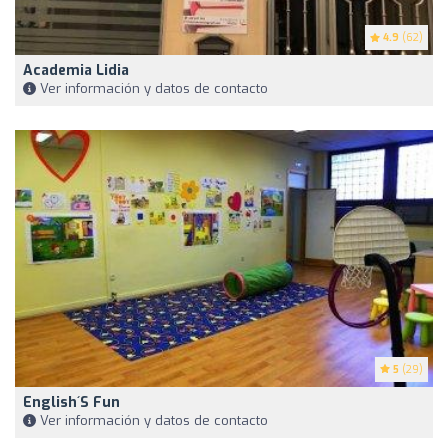
4.9
(62)
Academia Lidia
Ver información y datos de contacto
5
(29)
English´s Fun
Ver información y datos de contacto