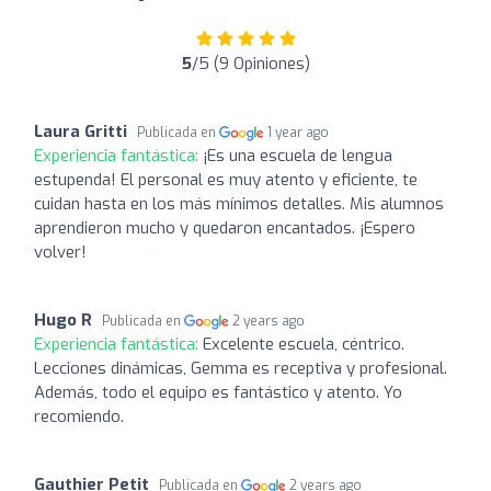
5
/5 (9 Opiniones)
Laura Gritti
Publicada en
1 year ago
Experiencia fantástica:
¡Es una escuela de lengua
estupenda! El personal es muy atento y eficiente, te
cuidan hasta en los más mínimos detalles. Mis alumnos
aprendieron mucho y quedaron encantados. ¡Espero
volver!
Hugo R
Publicada en
2 years ago
Experiencia fantástica:
Excelente escuela, céntrico.
Lecciones dinámicas, Gemma es receptiva y profesional.
Además, todo el equipo es fantástico y atento. Yo
recomiendo.
Gauthier Petit
Publicada en
2 years ago