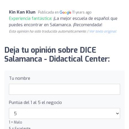
Kin Kan Klun
Publicada en
11 years ago
Experiencia fantástica:
¡La mejor escuela de español que
puedes encontrar en Salamanca. ¡Recomendada!
Esta opinión ha sido traducida automáticamente. |
Ver texto original
Deja tu opinión sobre DICE
Salamanca - Didactical Center:
Tu nombre
Puntúa del 1 al 5 el negocio
1 = Malo
5 = Excelente