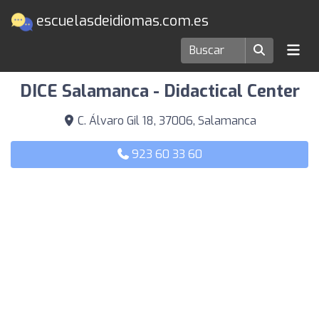
escuelasdeidiomas.com.es
Escuelas de idiomas en Salamanca
DICE Salamanca - Didactical Center
C. Álvaro Gil 18, 37006, Salamanca
923 60 33 60