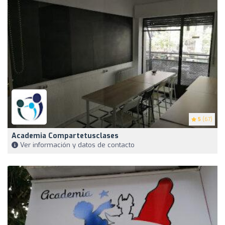
5
(67)
Academia Compartetusclases
Ver información y datos de contacto