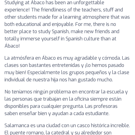
Studying at Ábaco has been an unforgettable
experience! The friendliness of the teachers, stuff and
other students made for a learning atmosphere that was
both educational and enjoyable. For me, there is no
better place to study Spanish, make new friends and
totally immerse yourself in Spanish culture than at
Ábaco!
La atmósfera en Ábaco es muy agradable y cómoda. Las
clases son bastantes entretenidas y ¡lo hemos pasado
muy bien! Especialmente los grupos pequeños y la clase
individual de nuestra hija nos han gustado mucho.
No teníamos ningún problema en encontrar la escuela y
las personas que trabajan en la oficina siempre están
disponibles para cualquier pregunta. Las profesoras
saben enseñar bien y ayudan a cada estudiante.
Salamanca es una ciudad con un casco histórica increíble.
El puente romano, la catedral y su alrededor son