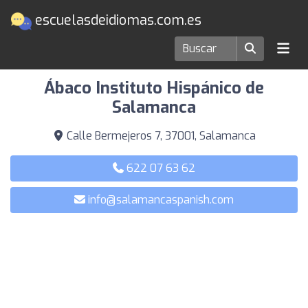
escuelasdeidiomas.com.es
Escuelas de idiomas en Salamanca
Ábaco Instituto Hispánico de
Salamanca
Calle Bermejeros 7, 37001, Salamanca
622 07 63 62
info@salamancaspanish.com