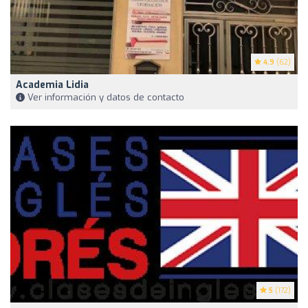
4.9
(62)
Academia Lidia
Ver información y datos de contacto
5
(172)