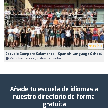
4.9
(48)
Estudio Sampere Salamanca - Spanish Language School
Ver información y datos de contacto
Añade tu escuela de idiomas a
nuestro directorio de forma
gratuita