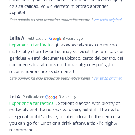
de alta calidad. Ve y diviértete mientras aprendes
español.
Esta opinión ha sido traducida automáticamente. |
Ver texto original
Leila A
Publicada en
8 years ago
Experiencia fantástica:
¡Clases excelentes con mucho
material y el profesor fue muy servicial! Las ofertas son
geniales y está idealmente ubicado, cerca del centro, así
que puedes ir a almorzar o tomar algo después; ¡lo
recomendaría encarecidamente!
Esta opinión ha sido traducida automáticamente. |
Ver texto original
Lei A
Publicada en
8 years ago
Experiencia fantástica:
Excellent classes with plenty of
materials and the teacher was very helpful! The deals
are great and it's ideally located, close to the centre so
you can go for lunch or a drink afterwards - I'd highly
recommend it!