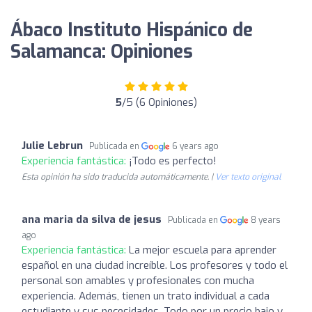
Ábaco Instituto Hispánico de
Salamanca: Opiniones
5
/5 (6 Opiniones)
Julie Lebrun
Publicada en
6 years ago
Experiencia fantástica:
¡Todo es perfecto!
Esta opinión ha sido traducida automáticamente. |
Ver texto original
ana maria da silva de jesus
Publicada en
8 years
ago
Experiencia fantástica:
La mejor escuela para aprender
español en una ciudad increíble. Los profesores y todo el
personal son amables y profesionales con mucha
experiencia. Además, tienen un trato individual a cada
estudiante y sus necesidades. Todo por un precio bajo y