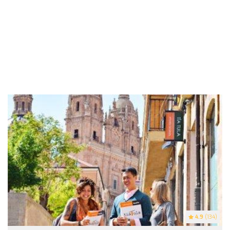
4.9
(134)