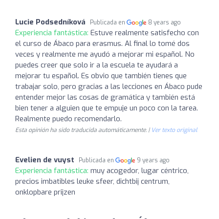
Lucie Podsedníková
Publicada en
8 years ago
Experiencia fantástica:
Estuve realmente satisfecho con
el curso de Ábaco para erasmus. Al final lo tomé dos
veces y realmente me ayudó a mejorar mi español. No
puedes creer que solo ir a la escuela te ayudará a
mejorar tu español. Es obvio que también tienes que
trabajar solo, pero gracias a las lecciones en Ábaco pude
entender mejor las cosas de gramática y también está
bien tener a alguien que te empuje un poco con la tarea.
Realmente puedo recomendarlo.
Esta opinión ha sido traducida automáticamente. |
Ver texto original
Evelien de vuyst
Publicada en
9 years ago
Experiencia fantástica:
muy acogedor, lugar céntrico,
precios imbatibles leuke sfeer, dichtbij centrum,
onklopbare prijzen