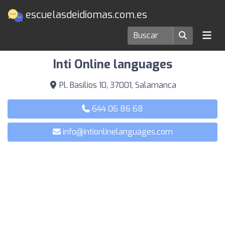
escuelasdeidiomas.com.es
Escuelas de idiomas en Salamanca
Inti Online languages
Pl. Basilios 10, 37001, Salamanca
644 06 86 68
info@intionlinelanguages.com