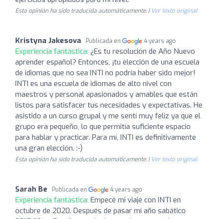
Esta opinión ha sido traducida automáticamente. |
Ver texto original
Kristyna Jakesova
Publicada en
4 years ago
Experiencia fantástica:
¿Es tu resolución de Año Nuevo
aprender español? Entonces, ¡tu elección de una escuela
de idiomas que no sea INTI no podría haber sido mejor!
INTI es una escuela de idiomas de alto nivel con
maestros y personal apasionados y amables que están
listos para satisfacer tus necesidades y expectativas. He
asistido a un curso grupal y me sentí muy feliz ya que el
grupo era pequeño, lo que permitía suficiente espacio
para hablar y practicar. Para mí, INTI es definitivamente
una gran elección. :-)
Esta opinión ha sido traducida automáticamente. |
Ver texto original
Sarah Be
Publicada en
4 years ago
Experiencia fantástica:
Empecé mi viaje con INTI en
octubre de 2020. Después de pasar mi año sabático