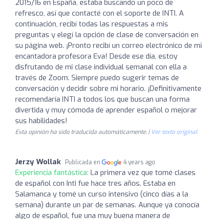
2015/16 en España, estaba buscando un poco de
refresco, así que contacté con el soporte de INTI. A
continuación, recibí todas las respuestas a mis
preguntas y elegí la opción de clase de conversación en
su página web. ¡Pronto recibí un correo electrónico de mi
encantadora profesora Eva! Desde ese día, estoy
disfrutando de mi clase individual semanal con ella a
través de Zoom. Siempre puedo sugerir temas de
conversación y decidir sobre mi horario. ¡Definitivamente
recomendaría INTI a todos los que buscan una forma
divertida y muy cómoda de aprender español o mejorar
sus habilidades!
Esta opinión ha sido traducida automáticamente. |
Ver texto original
Jerzy Wollak
Publicada en
4 years ago
Experiencia fantástica:
La primera vez que tomé clases
de español con Inti fue hace tres años. Estaba en
Salamanca y tomé un curso intensivo (cinco días a la
semana) durante un par de semanas. Aunque ya conocía
algo de español, fue una muy buena manera de