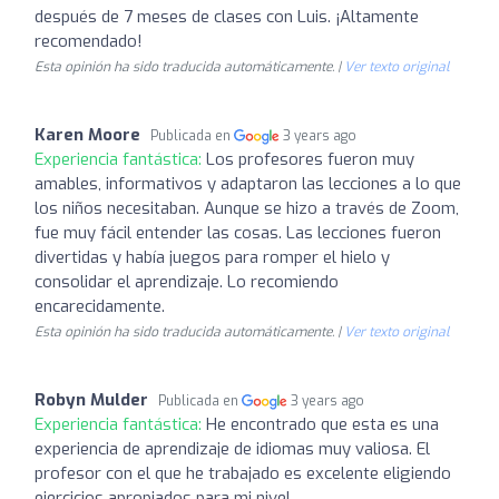
después de 7 meses de clases con Luis. ¡Altamente
recomendado!
Esta opinión ha sido traducida automáticamente. |
Ver texto original
Karen Moore
Publicada en
3 years ago
Experiencia fantástica:
Los profesores fueron muy
amables, informativos y adaptaron las lecciones a lo que
los niños necesitaban. Aunque se hizo a través de Zoom,
fue muy fácil entender las cosas. Las lecciones fueron
divertidas y había juegos para romper el hielo y
consolidar el aprendizaje. Lo recomiendo
encarecidamente.
Esta opinión ha sido traducida automáticamente. |
Ver texto original
Robyn Mulder
Publicada en
3 years ago
Experiencia fantástica:
He encontrado que esta es una
experiencia de aprendizaje de idiomas muy valiosa. El
profesor con el que he trabajado es excelente eligiendo
ejercicios apropiados para mi nivel.