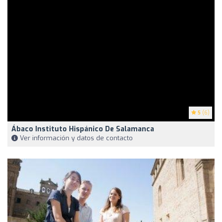
5
(6)
Ábaco Instituto Hispánico De Salamanca
Ver información y datos de contacto