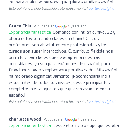
Inti para cualquier persona que quiera estudiar español.
Esta opinión ha sido traducida automáticamente. |
Ver texto original
Grace Chiu
Publicada en
4 years ago
Experiencia fantástica:
Comencé con Inti en el nivel B2 y
ahora estoy tomando clases en el nivel C1. Los
profesores son absolutamente profesionales y los
cursos son súper interactivos. El currículo flexible nos
permite crear clases que se adapten a nuestras
necesidades, ya sea para exámenes de español, para
fines laborales o simplemente por diversión. ¡Mi español
ha mejorado significativamente! ¡Recomendaría Inti a
estudiantes de todos los niveles, desde principiantes
completos hasta aquellos que quieren avanzar en su
español!
Esta opinión ha sido traducida automáticamente. |
Ver texto original
charlotte wood
Publicada en
4 years ago
Experiencia fantástica:
Desde el principio supe que estaba