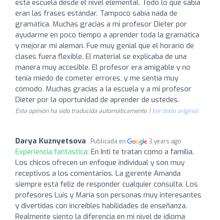
esta escuela desde el nivel elemental. Todo lo que sabía
eran las frases estándar. Tampoco sabía nada de
gramática. Muchas gracias a mi profesor Dieter por
ayudarme en poco tiempo a aprender toda la gramática
y mejorar mi alemán. Fue muy genial que el horario de
clases fuera flexible. El material se explicaba de una
manera muy accesible. El profesor era amigable y no
tenía miedo de cometer errores, y me sentía muy
cómodo. Muchas gracias a la escuela y a mi profesor
Dieter por la oportunidad de aprender de ustedes.
Esta opinión ha sido traducida automáticamente. |
Ver texto original
Darya Kuznyetsova
Publicada en
3 years ago
Experiencia fantástica:
En Inti te tratan como a familia.
Los chicos ofrecen un enfoque individual y son muy
receptivos a los comentarios. La gerente Amanda
siempre está feliz de responder cualquier consulta. Los
profesores Luis y María son personas muy interesantes
y divertidas con increíbles habilidades de enseñanza.
Realmente siento la diferencia en mi nivel de idioma