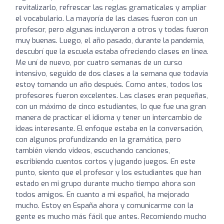
revitalizarlo, refrescar las reglas gramaticales y ampliar
el vocabulario. La mayoría de las clases fueron con un
profesor, pero algunas incluyeron a otros y todas fueron
muy buenas. Luego, el año pasado, durante la pandemia,
descubrí que la escuela estaba ofreciendo clases en línea.
Me uní de nuevo, por cuatro semanas de un curso
intensivo, seguido de dos clases a la semana que todavía
estoy tomando un año después. Como antes, todos los
profesores fueron excelentes. Las clases eran pequeñas,
con un máximo de cinco estudiantes, lo que fue una gran
manera de practicar el idioma y tener un intercambio de
ideas interesante. El enfoque estaba en la conversación,
con algunos profundizando en la gramática, pero
también viendo videos, escuchando canciones,
escribiendo cuentos cortos y jugando juegos. En este
punto, siento que el profesor y los estudiantes que han
estado en mi grupo durante mucho tiempo ahora son
todos amigos. En cuanto a mi español, ha mejorado
mucho. Estoy en España ahora y comunicarme con la
gente es mucho más fácil que antes. Recomiendo mucho