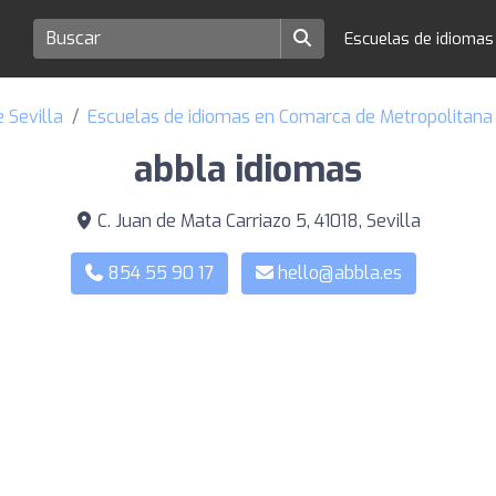
Escuelas de idioma
 Sevilla
Escuelas de idiomas en Comarca de Metropolitana 
abbla idiomas
C. Juan de Mata Carriazo 5, 41018, Sevilla
854 55 90 17
hello@abbla.es