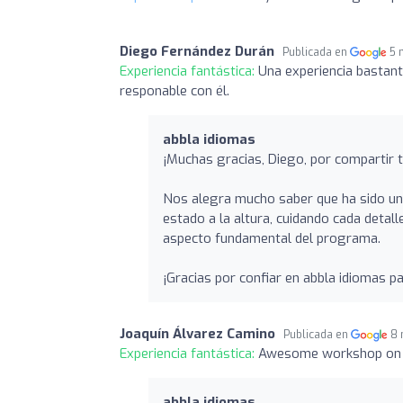
Diego Fernández Durán
Publicada en
5 
Experiencia fantástica:
Una experiencia bastant
responable con él.
abbla idiomas
¡Muchas gracias, Diego, por compartir t
Nos alegra mucho saber que ha sido una 
estado a la altura, cuidando cada detall
aspecto fundamental del programa.
¡Gracias por confiar en abbla idiomas pa
Joaquín Álvarez Camino
Publicada en
8 
Experiencia fantástica:
Awesome workshop on Re
abbla idiomas