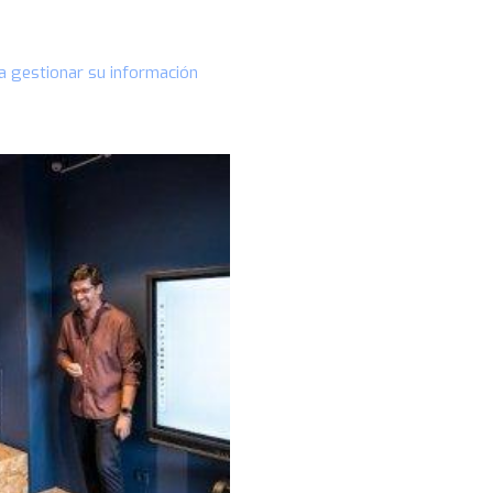
a gestionar su información