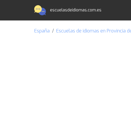
escuelasdeidiomas.com.es
España
Escuelas de idiomas en Provincia de