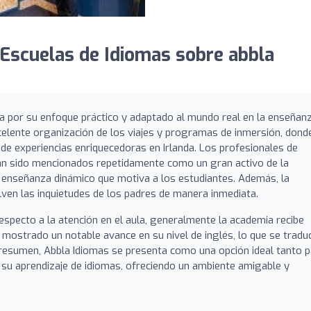
Escuelas de Idiomas sobre abbla
a por su enfoque práctico y adaptado al mundo real en la enseñan
celente organización de los viajes y programas de inmersión, dond
de experiencias enriquecedoras en Irlanda. Los profesionales de
han sido mencionados repetidamente como un gran activo de la
 de enseñanza dinámico que motiva a los estudiantes. Además, la
elven las inquietudes de los padres de manera inmediata.
especto a la atención en el aula, generalmente la academia recibe
mostrado un notable avance en su nivel de inglés, lo que se tradu
 resumen, Abbla Idiomas se presenta como una opción ideal tanto 
su aprendizaje de idiomas, ofreciendo un ambiente amigable y