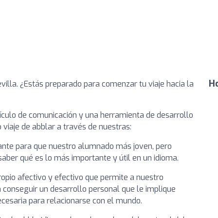
Ho
illa. ¿Estás preparado para comenzar tu viaje hacia la
ículo de comunicación y una herramienta de desarrollo
iaje de abblar a través de nuestras:
tante para que nuestro alumnado más joven, pero
 saber qué es lo más importante y útil en un idioma.
pio afectivo y efectivo que permite a nuestro
 conseguir un desarrollo personal que le implique
cesaria para relacionarse con el mundo.