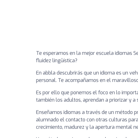
Te esperamos en la mejor escuela idiomas Sev
fluidez lingüística?
En abbla descubrirás que un idioma es un veh
personal. Te acompañamos en el maravilloso v
Es por ello que ponemos el foco en lo impor
también los adultos, aprendan a priorizar y a
Enseñamos idiomas a través de un método pro
alumnado el contacto con otras culturas para
crecimiento, madurez y la apertura mental ne