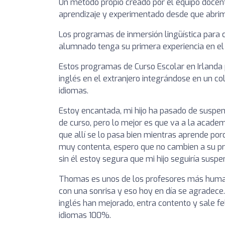
Un método propio creado por el equipo docen
aprendizaje y experimentado desde que abrim
Los programas de inmersión lingüística para 
alumnado tenga su primera experiencia en el e
Estos programas de Curso Escolar en Irlanda p
inglés en el extranjero integrándose en un cole
idiomas.
Estoy encantada, mi hijo ha pasado de suspen
de curso, pero lo mejor es que va a la academi
que allí se lo pasa bien mientras aprende po
muy contenta, espero que no cambien a su pr
sin él estoy segura que mi hijo seguiría suspe
Thomas es unos de los profesores más human
con una sonrisa y eso hoy en día se agradece.
inglés han mejorado, entra contento y sale fe
idiomas 100%.