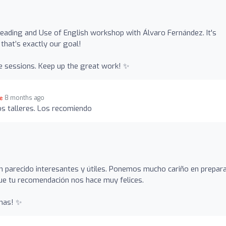
Reading and Use of English workshop with Álvaro Fernández. It's
 that’s exactly our goal!
e sessions. Keep up the great work! ✨
8 months ago
los talleres. Los recomiendo
an parecido interesantes y útiles. Ponemos mucho cariño en prepar
que tu recomendación nos hace muy felices.
omas! ✨