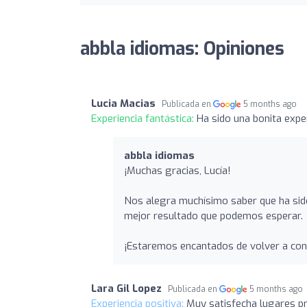
abbla idiomas: Opiniones
Lucia Macias
Publicada en
5 months ago
Experiencia fantástica:
Ha sido una bonita exper
abbla idiomas
¡Muchas gracias, Lucía!
Nos alegra muchísimo saber que ha sido 
mejor resultado que podemos esperar.
¡Estaremos encantados de volver a con
Lara Gil Lopez
Publicada en
5 months ago
Experiencia positiva:
Muy satisfecha lugares pr