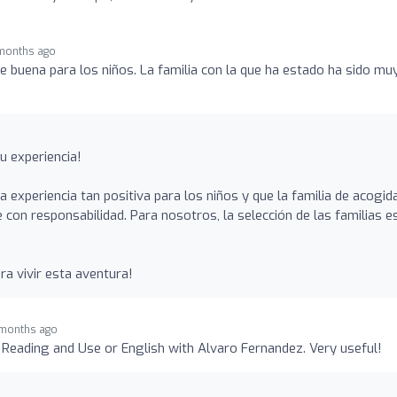
months ago
e buena para los niños. La familia con la que ha estado ha sido mu
u experiencia!
experiencia tan positiva para los niños y que la familia de acogid
e con responsabilidad. Para nosotros, la selección de las familias e
ra vivir esta aventura!
months ago
ading and Use or English with Alvaro Fernandez. Very useful!