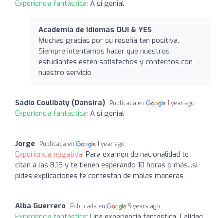
Experiencia fantástica:
A si genial
Academia de Idiomas OUI & YES
Muchas gracias por su reseña tan positiva.
Siempre intentamos hacer que nuestros
estudiantes estén satisfechos y contentos con
nuestro servicio
Sadio Coulibaly (Dansira)
Publicada en
1 year ago
Experiencia fantástica:
A si genial
Jorge
Publicada en
1 year ago
Experiencia negativa:
Para examen de nacionalidad te
citan a las 8,15 y te tienen esperando 10 horas o más...si
pides explicaciones te contestan de malas maneras
Alba Guerrero
Publicada en
5 years ago
Experiencia fantástica:
Una experiencia fantástica. Calidad