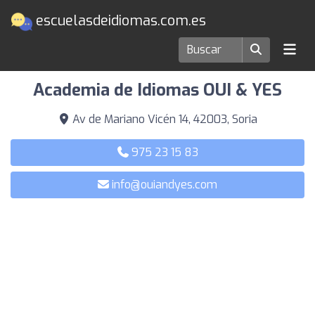
escuelasdeidiomas.com.es
Escuelas de idiomas en Soria
Academia de Idiomas OUI & YES
Av de Mariano Vicén 14, 42003, Soria
975 23 15 83
info@ouiandyes.com