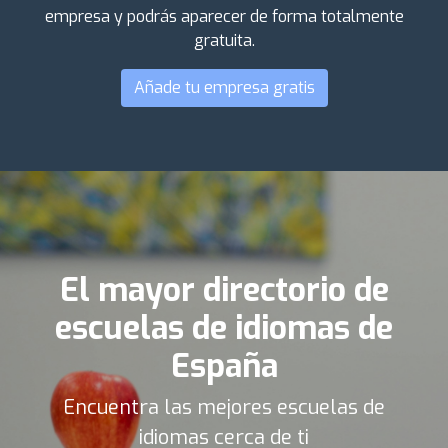
empresa y podrás aparecer de forma totalmente
gratuita.
Añade tu empresa gratis
El mayor directorio de
escuelas de idiomas de
España
Encuentra las mejores escuelas de
idiomas cerca de ti