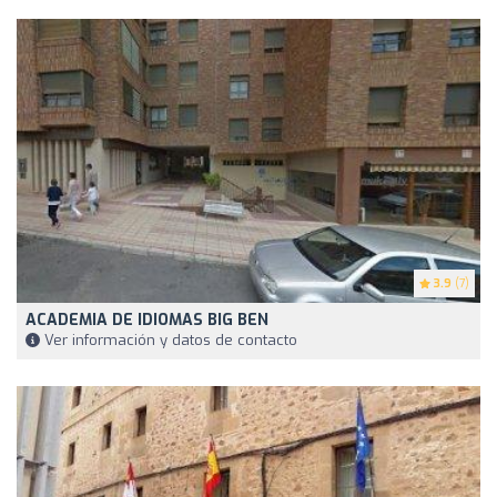
3.9
(7)
ACADEMIA DE IDIOMAS BIG BEN
Ver información y datos de contacto