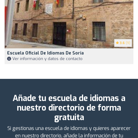
3.6
(9)
Escuela Oficial De Idiomas De Soria
Ver información y datos de contacto
Añade tu escuela de idiomas a
nuestro directorio de forma
gratuita
Si gestionas una escuela de idiomas y quieres aparecer
en nuestro directorio, añade la información de tu