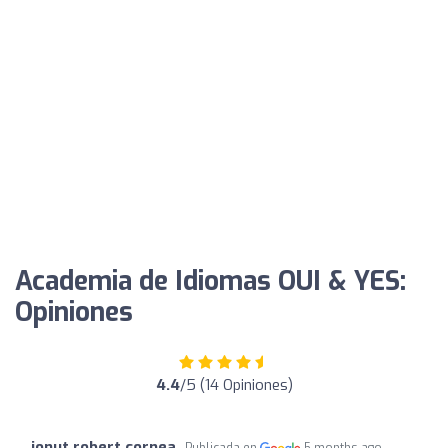
Academia de Idiomas OUI & YES:
Opiniones
4.4
/5 (14 Opiniones)
ionut robert cornea
Publicada en
5 months ago