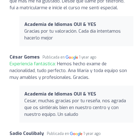
que más me ha gustado. Desde que llamé por teléfono,
fui a matricularme e inicie el curso me sentí especial.
Academia de Idiomas OUI & YES
Gracias por tu valoración. Cada día intentamos
hacerlo mejor
César Gomes
Publicada en
1 year ago
Experiencia fantástica:
Hemos hecho exame de
nacionalidad, tudo perfecto. Ana María y toda equipo son
muy amables y profesionales. Gracias.
Academia de Idiomas OUI & YES
Cesar, muchas gracias por tu reseña, nos agrada
que os sintiérais bien en nuestro centro y con
nuestro equipo. Un saludo
Sadio Coulibaly
Publicada en
1 year ago