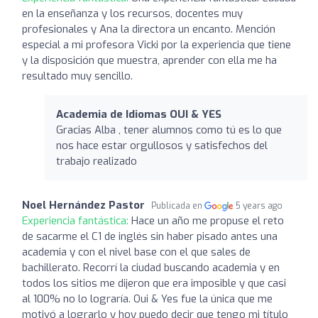
en la enseñanza y los recursos, docentes muy
profesionales y Ana la directora un encanto. Mención
especial a mi profesora Vicki por la experiencia que tiene
y la disposición que muestra, aprender con ella me ha
resultado muy sencillo.
Academia de Idiomas OUI & YES
Gracias Alba , tener alumnos como tú es lo que
nos hace estar orgullosos y satisfechos del
trabajo realizado
Noel Hernández Pastor
Publicada en
5 years ago
Experiencia fantástica:
Hace un año me propuse el reto
de sacarme el C1 de inglés sin haber pisado antes una
academia y con el nivel base con el que sales de
bachillerato. Recorrí la ciudad buscando academia y en
todos los sitios me dijeron que era imposible y que casi
al 100% no lo lograría. Oui & Yes fue la única que me
motivó a lograrlo y hoy puedo decir que tengo mi título