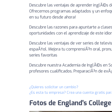
Descubre las ventajas de aprender inglÃ©s 
Ofrecemos programas adaptados y un enfoque 
en su futuro desde ahora!
Descubre las razones para apuntarte a clase
oportunidades con el aprendizaje de este id
Descubre las ventajas de ver series de televis
espaÃ±ol. Mejora tu comprensiÃ³n oral, pronu
series favoritas
Descubre nuestra Academia de InglÃ©s en Sor
profesores cualificados. PreparaciÃ³n de ex
¿Quieres solicitar un cambio?
¿Es esta tu empresa? Crea una cuenta gratis par
Fotos de England's Colleg