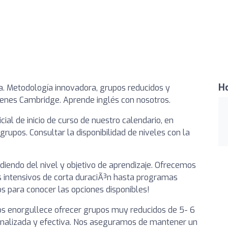
Ho
a. Metodología innovadora, grupos reducidos y
menes Cambridge. Aprende inglés con nosotros.
icial de inicio de curso de nuestro calendario, en
upos. Consultar la disponibilidad de niveles con la
diendo del nivel y objetivo de aprendizaje. Ofrecemos
s intensivos de corta duraciÃ³n hasta programas
s para conocer las opciones disponibles!
s enorgullece ofrecer grupos muy reducidos de 5- 6
onalizada y efectiva. Nos aseguramos de mantener un