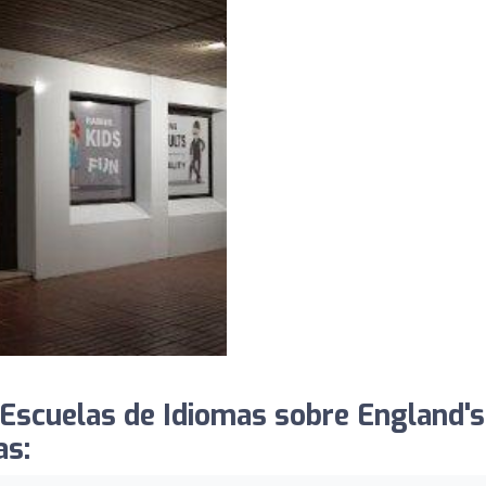
Escuelas de Idiomas sobre England's
as: