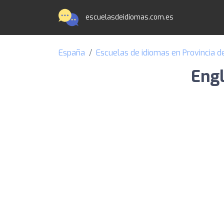
escuelasdeidiomas.com.es
España
Escuelas de idiomas en Provincia d
Engl