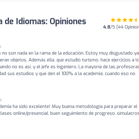
 de Idiomas: Opiniones
4.8
/5 (44 Opinio
o
fa no son nada en la rama de la educación. Estoy muy disgustado y
eran objetos. Además ella, que estudió turismo, hace ejercicios a l
ando no es así, y el jefe es ingeniero. La mayoría de las profesora
ridad sus estudios y que den el 100% a la academia, cuando eso no
o
ademia ha sido excelente! Muy buena metodología para preparar el
e clases online/presencial, buen seguimiento de progreso, simulacro