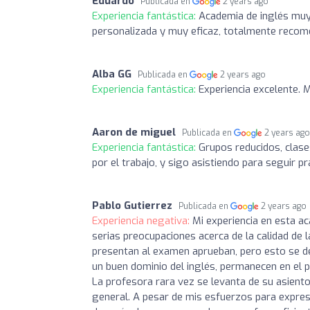
Eduardo
Publicada en
2 years ago
Experiencia fantástica:
Academia de inglés muy 
personalizada y muy eficaz, totalmente recom
Alba GG
Publicada en
2 years ago
Experiencia fantástica:
Experiencia excelente. 
Aaron de miguel
Publicada en
2 years ag
Experiencia fantástica:
Grupos reducidos, clase
por el trabajo, y sigo asistiendo para seguir pr
Pablo Gutierrez
Publicada en
2 years ago
Experiencia negativa:
Mi experiencia en esta a
serias preocupaciones acerca de la calidad de 
presentan al examen aprueban, pero esto se de
un buen dominio del inglés, permanecen en el 
La profesora rara vez se levanta de su asiento
general. A pesar de mis esfuerzos para expres