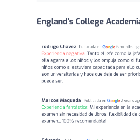
England's College Academia
rodrigo Chavez
Publicada en
6 months ag
Experiencia negativa:
Tanto el jefe como la je
ella agarra a los niños y los empuja como si fu
niños como si estuviera capacitada para ello cu
son universitarias y hace que deje de ser prio
puede ser.
Marcos Maqueda
Publicada en
2 years ag
Experiencia fantástica:
Mi experiencia en la ac
examen sin necesidad de libros, flexibilidad d
examen... 100% recomendable!