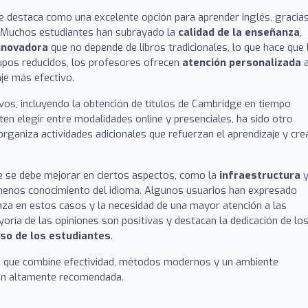
 destaca como una excelente opción para aprender inglés, gracias
. Muchos estudiantes han subrayado la
calidad de la enseñanza
,
nnovadora
que no depende de libros tradicionales, lo que hace que 
upos reducidos, los profesores ofrecen
atención personalizada
je más efectivo.
os, incluyendo la obtención de títulos de Cambridge en tiempo
miten elegir entre modalidades online y presenciales, ha sido otro
ganiza actividades adicionales que refuerzan el aprendizaje y cre
e se debe mejorar en ciertos aspectos, como la
infraestructura
y
menos conocimiento del idioma. Algunos usuarios han expresado
nza en estos casos y la necesidad de una mayor atención a las
ayoría de las opiniones son positivas y destacan la dedicación de lo
so de los estudiantes
.
s que combine efectividad, métodos modernos y un ambiente
ón altamente recomendada.