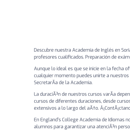
Descubre nuestra Academia de Inglés en Sori
profesores cualificados. Preparación de exá
Aunque lo ideal es que se inicie en la fecha of
cualquier momento puedes unirte a nuestros gr
SecretarÃ­a de la Academia.
La duraciÃ³n de nuestros cursos varÃ­a depen
cursos de diferentes duraciones, desde curso
extensivos a lo largo del aÃ±o. Â¡ContÃ¡ctano
En England's College Academia de Idiomas no
alumnos para garantizar una atenciÃ³n pers