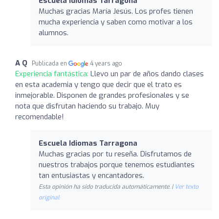
Escuela Idiomas Tarragona
Muchas gracias María Jesús. Los profes tienen
mucha experiencia y saben como motivar a los
alumnos.
A Q
Publicada en
4 years ago
Experiencia fantástica:
Llevo un par de años dando clases
en esta academia y tengo que decir que el trato es
inmejorable. Disponen de grandes profesionales y se
nota que disfrutan haciendo su trabajo. Muy
recomendable!
Escuela Idiomas Tarragona
Muchas gracias por tu reseña. Disfrutamos de
nuestros trabajos porque tenemos estudiantes
tan entusiastas y encantadores.
Esta opinión ha sido traducida automáticamente. |
Ver texto
original