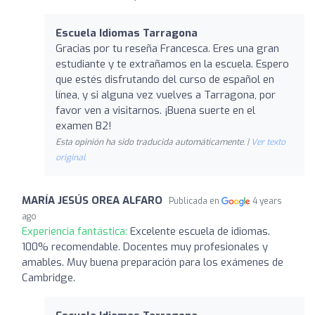
Escuela Idiomas Tarragona
Gracias por tu reseña Francesca. Eres una gran
estudiante y te extrañamos en la escuela. Espero
que estés disfrutando del curso de español en
línea, y si alguna vez vuelves a Tarragona, por
favor ven a visitarnos. ¡Buena suerte en el
examen B2!
Esta opinión ha sido traducida automáticamente. |
Ver texto
original
MARÍA JESÚS OREA ALFARO
Publicada en
4 years
ago
Experiencia fantástica:
Excelente escuela de idiomas.
100% recomendable. Docentes muy profesionales y
amables. Muy buena preparación para los exámenes de
Cambridge.