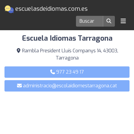
escuelasdeidiomas.com.es
Escuelas de idiomas en Tarragona
Escuela Idiomas Tarragona
Rambla President Lluís Companys 14, 43003,
Tarragona
977 23 49 17
administracio@escolaidiomestarragona.cat