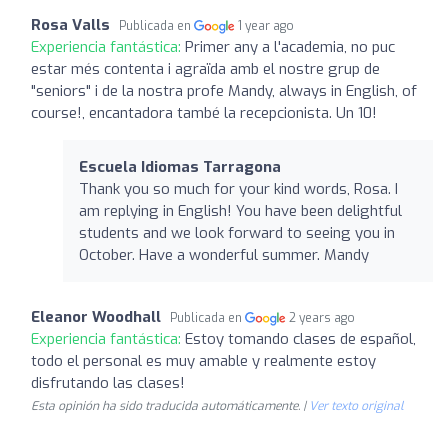
Rosa Valls
Publicada en
1 year ago
Experiencia fantástica:
Primer any a l'academia, no puc
estar més contenta i agraïda amb el nostre grup de
"seniors" i de la nostra profe Mandy, always in English, of
course!, encantadora també la recepcionista. Un 10!
Escuela Idiomas Tarragona
Thank you so much for your kind words, Rosa. I
am replying in English! You have been delightful
students and we look forward to seeing you in
October. Have a wonderful summer. Mandy
Eleanor Woodhall
Publicada en
2 years ago
Experiencia fantástica:
Estoy tomando clases de español,
todo el personal es muy amable y realmente estoy
disfrutando las clases!
Esta opinión ha sido traducida automáticamente. |
Ver texto original