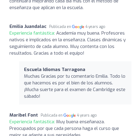
continuará mejorando cada día más con el método de
enseñanza que aplican en la escuela.
Emilia Juandalac
Publicada en
4 years ago
Experiencia fantástica:
Academia muy buena. Profesores
nativos e implicados en la enseñanza. Clases dinámicas y
seguimiento de cada alumno. Muy contenta con los
resultados. Gracias a todo el equipo!
Escuela Idiomas Tarragona
Muchas Gracias por tu comentario Emilia. Todo lo
que hacemos es por el bien de los alumnos.
¡Mucha suerte para el examen de Cambridge este
sábado!
Maribel Font
Publicada en
4 years ago
Experiencia fantástica:
Muy buena enseñanaza.
Preocupados por que cada persona haga el curso que
mejor se adapte a sus necesidades