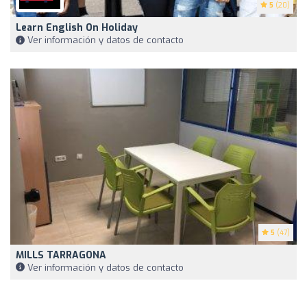
5
(20)
Learn English On Holiday
Ver información y datos de contacto
5
(47)
MILLS TARRAGONA
Ver información y datos de contacto