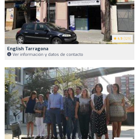
4.9
(129)
English Tarragona
Ver información y datos de contacto