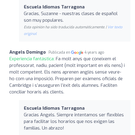
Escuela Idiomas Tarragona
Gracias, Suzanne - nuestras clases de español
son muy populares.
Esta opinión ha sido traducida automáticamente. |
Ver texto
original
Angels Domingo
Publicada en
4 years ago
Experiencia fantástica:
Fa molt anys que coneixem el
professorat, nadiu, pacient (molt important en els nens) i
molt competent. Els nens aprenen anglès sense veure-
ho com una imposició. Preparen per exàmens oficials de
Cambridge i s’asseguren l’èxit dels alumnes. Faciliten
conciliar horaris als clients.
Escuela Idiomas Tarragona
Gracias Angels. Siempre intentamos ser flexibles
para facilitar los horarios que nos exigen las
familias. Un abrazo!