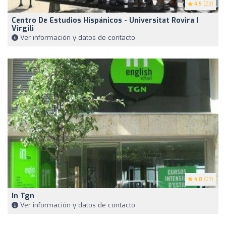
4.5
(23)
Centro De Estudios Hispánicos - Universitat Rovira I
Virgili
Ver información y datos de contacto
4.8
(27)
In Tgn
Ver información y datos de contacto