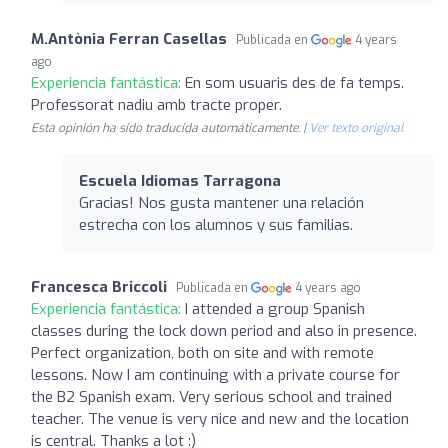
M.Antònia Ferran Casellas
Publicada en
4 years
ago
Experiencia fantástica:
En som usuaris des de fa temps.
Professorat nadiu amb tracte proper.
Esta opinión ha sido traducida automáticamente. |
Ver texto original
Escuela Idiomas Tarragona
Gracias! Nos gusta mantener una relación
estrecha con los alumnos y sus familias.
Francesca Briccoli
Publicada en
4 years ago
Experiencia fantástica:
I attended a group Spanish
classes during the lock down period and also in presence.
Perfect organization, both on site and with remote
lessons. Now I am continuing with a private course for
the B2 Spanish exam. Very serious school and trained
teacher. The venue is very nice and new and the location
is central. Thanks a lot :)