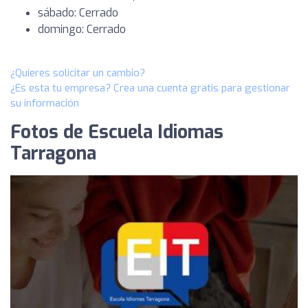
sábado: Cerrado
domingo: Cerrado
¿Quieres solicitar un cambio?
¿Es esta tu empresa? Crea una cuenta gratis para gestionar
su información
Fotos de Escuela Idiomas
Tarragona