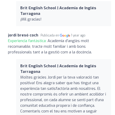
Brit English School | Academia de Inglés
Tarragona
¡Mil gracias!
jordi bresó coch
Publicada en
1 year ago
Experiencia fantástica:
Acadèmia d'anglès molt
recomanable, tracte molt familiar i amb bons
professionals tant a la gestió com a la docència.
Brit English School | Academia de Inglés
Tarragona
Moltes gràcies Jordi per la teva valoració tan
positiva! Ens alegra saber que has tingut una
experiència tan satisfactòria amb nosaltres. El
nostre compromís és oferir un ambient acollidor i
professional, on cada alumne se senti part d'una
comunitat educativa propera i de confiança.
Comentaris com el teu ens motiven a seguir