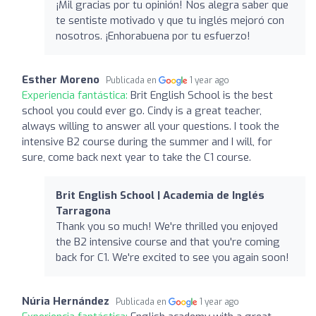
¡Mil gracias por tu opinión! Nos alegra saber que
te sentiste motivado y que tu inglés mejoró con
nosotros. ¡Enhorabuena por tu esfuerzo!
Esther Moreno
Publicada en
1 year ago
Experiencia fantástica:
Brit English School is the best
school you could ever go. Cindy is a great teacher,
always willing to answer all your questions. I took the
intensive B2 course during the summer and I will, for
sure, come back next year to take the C1 course.
Brit English School | Academia de Inglés
Tarragona
Thank you so much! We're thrilled you enjoyed
the B2 intensive course and that you're coming
back for C1. We're excited to see you again soon!
Núria Hernández
Publicada en
1 year ago