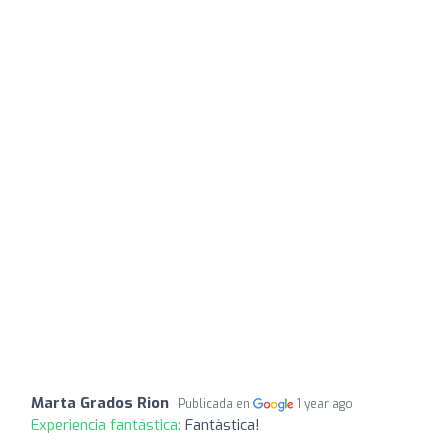
Marta Grados Rion
Publicada en
1 year ago
Experiencia fantástica:
Fantàstica!