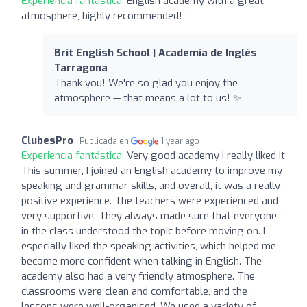
Experiencia fantástica:
English academy with a great
atmosphere, highly recommended!
Brit English School | Academia de Inglés
Tarragona
Thank you! We're so glad you enjoy the
atmosphere — that means a lot to us! ✨
ClubesPro
Publicada en
1 year ago
Experiencia fantástica:
Very good academy I really liked it
This summer, I joined an English academy to improve my
speaking and grammar skills, and overall, it was a really
positive experience. The teachers were experienced and
very supportive. They always made sure that everyone
in the class understood the topic before moving on. I
especially liked the speaking activities, which helped me
become more confident when talking in English. The
academy also had a very friendly atmosphere. The
classrooms were clean and comfortable, and the
lessons were well-organised. We used a variety of