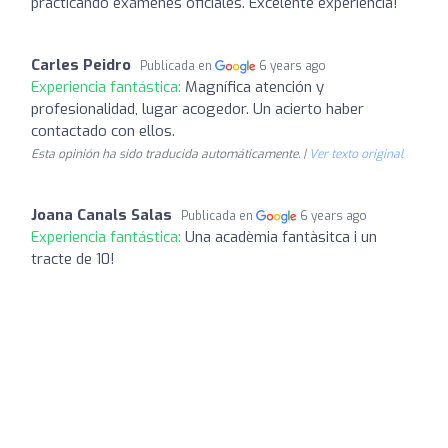
practicando exámenes oficiales. Excelente experiencia!
Carles Peidro
Publicada en
6 years ago
Experiencia fantástica:
Magnífica atención y
profesionalidad, lugar acogedor. Un acierto haber
contactado con ellos.
Esta opinión ha sido traducida automáticamente. |
Ver texto original
Joana Canals Salas
Publicada en
6 years ago
Experiencia fantástica:
Una acadèmia fantàsitca i un
tracte de 10!