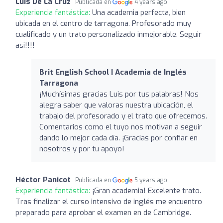
Luis De La Cruz
Publicada en
4 years ago
Experiencia fantástica:
Una academia perfecta, bien
ubicada en el centro de tarragona. Profesorado muy
cualificado y un trato personalizado inmejorable. Seguir
asi!!!!
Brit English School | Academia de Inglés
Tarragona
¡Muchísimas gracias Luis por tus palabras! Nos
alegra saber que valoras nuestra ubicación, el
trabajo del profesorado y el trato que ofrecemos.
Comentarios como el tuyo nos motivan a seguir
dando lo mejor cada día. ¡Gracias por confiar en
nosotros y por tu apoyo!
Héctor Panicot
Publicada en
5 years ago
Experiencia fantástica:
¡Gran academia! Excelente trato.
Tras finalizar el curso intensivo de inglés me encuentro
preparado para aprobar el examen en de Cambridge.