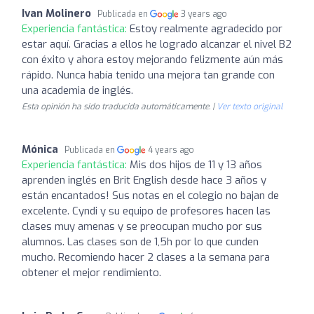
Ivan Molinero
Publicada en
3 years ago
Experiencia fantástica:
Estoy realmente agradecido por
estar aquí. Gracias a ellos he logrado alcanzar el nivel B2
con éxito y ahora estoy mejorando felizmente aún más
rápido. Nunca había tenido una mejora tan grande con
una academia de inglés.
Esta opinión ha sido traducida automáticamente. |
Ver texto original
Mónica
Publicada en
4 years ago
Experiencia fantástica:
Mis dos hijos de 11 y 13 años
aprenden inglés en Brit English desde hace 3 años y
están encantados! Sus notas en el colegio no bajan de
excelente. Cyndi y su equipo de profesores hacen las
clases muy amenas y se preocupan mucho por sus
alumnos. Las clases son de 1,5h por lo que cunden
mucho. Recomiendo hacer 2 clases a la semana para
obtener el mejor rendimiento.