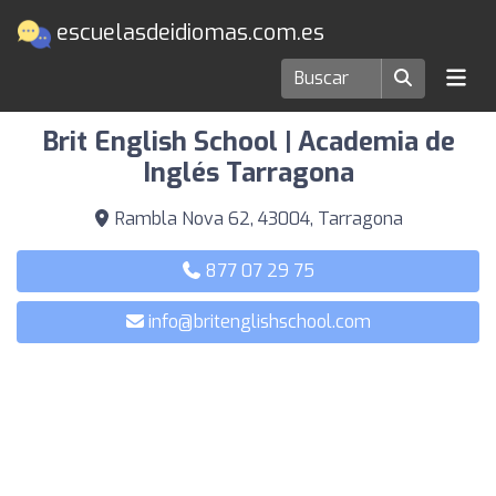
escuelasdeidiomas.com.es
Escuelas de idiomas en Tarragona
Brit English School | Academia de
Inglés Tarragona
Rambla Nova 62, 43004, Tarragona
877 07 29 75
info@britenglishschool.com