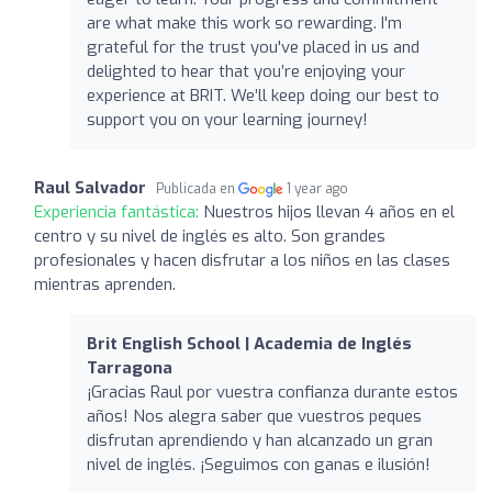
are what make this work so rewarding. I'm
grateful for the trust you've placed in us and
delighted to hear that you’re enjoying your
experience at BRIT. We’ll keep doing our best to
support you on your learning journey!
Raul Salvador
Publicada en
1 year ago
Experiencia fantástica:
Nuestros hijos llevan 4 años en el
centro y su nivel de inglés es alto. Son grandes
profesionales y hacen disfrutar a los niños en las clases
mientras aprenden.
Brit English School | Academia de Inglés
Tarragona
¡Gracias Raul por vuestra confianza durante estos
años! Nos alegra saber que vuestros peques
disfrutan aprendiendo y han alcanzado un gran
nivel de inglés. ¡Seguimos con ganas e ilusión!