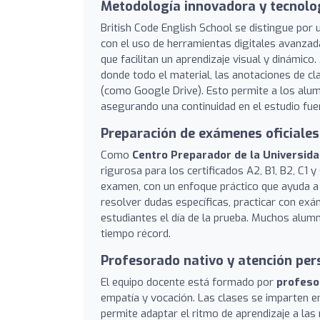
Metodología innovadora y tecnolo
British Code English School se distingue po
con el uso de herramientas digitales avanzad
que facilitan un aprendizaje visual y dinámi
donde todo el material, las anotaciones de cl
(como Google Drive). Esto permite a los alumn
asegurando una continuidad en el estudio fuer
Preparación de exámenes oficiale
Como
Centro Preparador de la Universid
rigurosa para los certificados A2, B1, B2, C1 
examen, con un enfoque práctico que ayuda a
resolver dudas específicas, practicar con exá
estudiantes el día de la prueba. Muchos alumn
tiempo récord.
Profesorado nativo y atención per
El equipo docente está formado por
profeso
empatía y vocación. Las clases se imparten 
permite adaptar el ritmo de aprendizaje a las