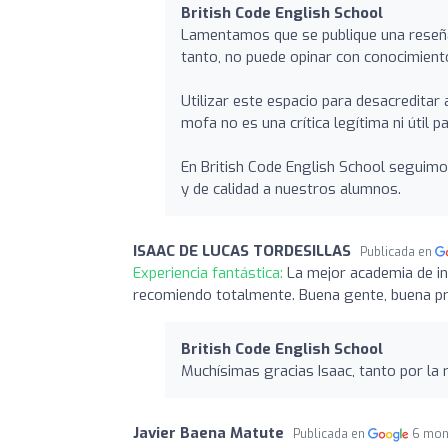
British Code English School
Lamentamos que se publique una reseña
tanto, no puede opinar con conocimiento
Utilizar este espacio para desacredita
mofa no es una crítica legítima ni útil 
En British Code English School seguimo
y de calidad a nuestros alumnos.
ISAAC DE LUCAS TORDESILLAS
Publicada en
Experiencia fantástica:
La mejor academia de ing
recomiendo totalmente. Buena gente, buena pr
British Code English School
Muchísimas gracias Isaac, tanto por la
Javier Baena Matute
Publicada en
6 mon