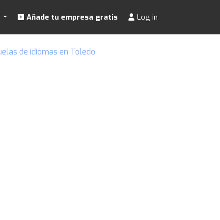
s
Añade tu empresa gratis
Log in
uelas de idiomas en Toledo