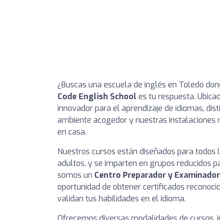
¿Buscas una escuela de inglés en Toledo do
Code English School
es tu respuesta. Ubica
innovador para el aprendizaje de idiomas, dis
ambiente acogedor y nuestras instalaciones
en casa.
Nuestros cursos están diseñados para todos l
adultos, y se imparten en grupos reducidos p
somos un
Centro Preparador y Examinador
oportunidad de obtener certificados reconocid
validan tus habilidades en el idioma.
Ofrecemos diversas modalidades de cursos, in