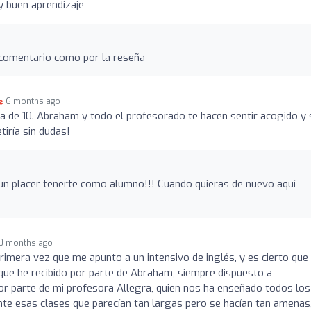
y buen aprendizaje
 comentario como por la reseña
6 months ago
ia de 10. Abraham y todo el profesorado te hacen sentir acogido y
tiría sin dudas!
un placer tenerte como alumno!!! Cuando quieras de nuevo aquí
0 months ago
rimera vez que me apunto a un intensivo de inglés, y es cierto que 
 que he recibido por parte de Abraham, siempre dispuesto a
por parte de mi profesora Allegra, quien nos ha enseñado todos los
nte esas clases que parecían tan largas pero se hacían tan amenas