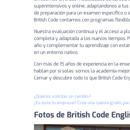
superintensivos y online, adaptándonos a tus 
de preparación para un examen específico o s
British Code contamos con programas flexibles
Nuestra evaluación continua y el acceso a pl
completa y adaptada a los nuevos tiempos. P
año y complementar tu aprendizaje con estanc
en un entorno nativo.
Con más de 15 años de experiencia en la ense
hablan por sí solas: somos la academia mejor 
Cemar y descubre todo lo que British Code En
¿Quieres solicitar un cambio?
¿Es esta tu empresa? Crea una cuenta gratis par
Fotos de British Code Engl