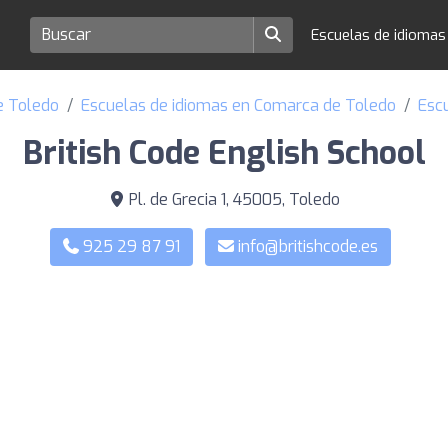
Escuelas de idioma
e Toledo
Escuelas de idiomas en Comarca de Toledo
Esc
British Code English School
Pl. de Grecia 1, 45005, Toledo
925 29 87 91
info@britishcode.es