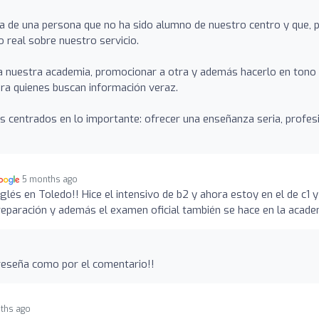
 de una persona que no ha sido alumno de nuestro centro y que, 
 real sobre nuestro servicio.
r a nuestra academia, promocionar a otra y además hacerlo en tono
para quienes buscan información veraz.
s centrados en lo importante: ofrecer una enseñanza seria, profes
5 months ago
lés en Toledo!! Hice el intensivo de b2 y ahora estoy en el de c1 y
eparación y además el examen oficial también se hace en la acade
 reseña como por el comentario!!
ths ago