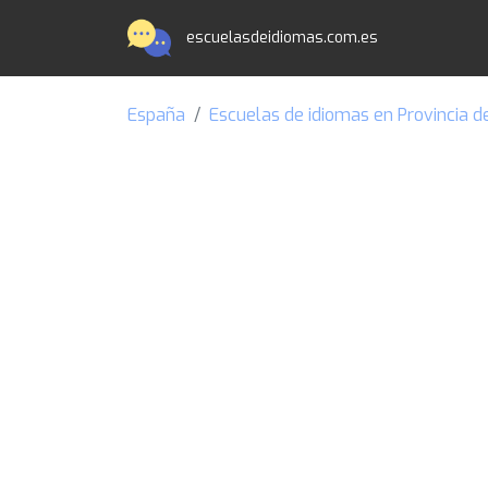
escuelasdeidiomas.com.es
España
Escuelas de idiomas en Provincia d