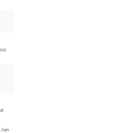
 sus
al
, han