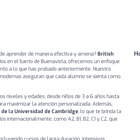
Ho
nde aprender de manera efectiva y amena?
British
dos en el barrio de Buenavista, ofrecemos un enfoque
tinto a lo que has probado anteriormente. Nuestro
 modernas aseguran que cada alumno se sienta como
os niveles y edades, desde niños de 3 a 6 años hasta
ara maximizar la atención personalizada. Además,
 de la Universidad de Cambridge
, lo que te brinda la
os internacionalmente, como A2, B1, B2, C1 y C2, que
cluyendo cursos de larga duración, intensivos,