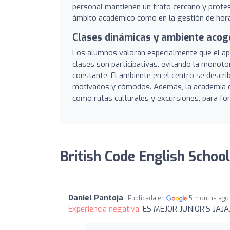
personal mantienen un trato cercano y profes
ámbito académico como en la gestión de hora
Clases dinámicas y ambiente acog
Los alumnos valoran especialmente que el apr
clases son participativas, evitando la monoto
constante. El ambiente en el centro se descri
motivados y cómodos. Además, la academia 
como rutas culturales y excursiones, para fom
British Code English School
Daniel Pantoja
Publicada en
5 months ago
Experiencia negativa:
ES MEJOR JUNIOR'S JAJA