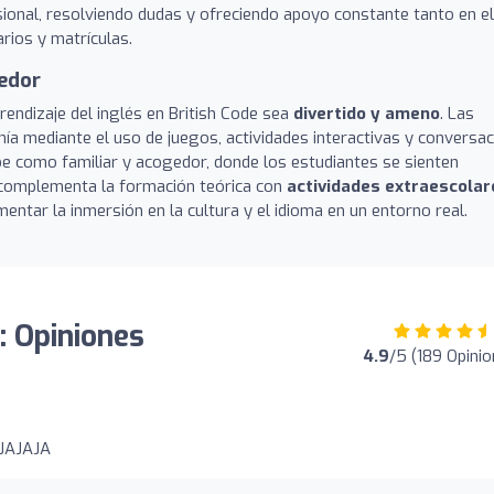
ional, resolviendo dudas y ofreciendo apoyo constante tanto en el
rios y matrículas.
edor
endizaje del inglés en British Code sea
divertido y ameno
. Las
nía mediante el uso de juegos, actividades interactivas y conversac
be como familiar y acogedor, donde los estudiantes se sienten
complementa la formación teórica con
actividades extraescolar
entar la inmersión en la cultura y el idioma en un entorno real.
: Opiniones
4.9
/5 (189 Opini
JAJAJA