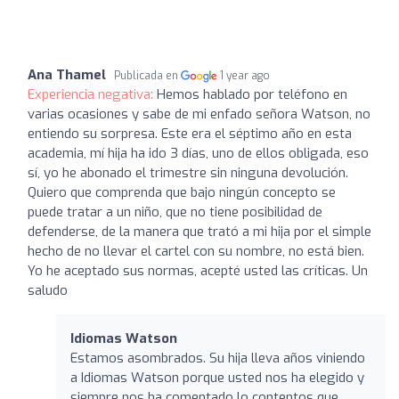
Ana Thamel
Publicada en
1 year ago
Experiencia negativa:
Hemos hablado por teléfono en
varias ocasiones y sabe de mi enfado señora Watson, no
entiendo su sorpresa. Este era el séptimo año en esta
academia, mí hija ha ido 3 días, uno de ellos obligada, eso
sí, yo he abonado el trimestre sin ninguna devolución.
Quiero que comprenda que bajo ningún concepto se
puede tratar a un niño, que no tiene posibilidad de
defenderse, de la manera que trató a mi hija por el simple
hecho de no llevar el cartel con su nombre, no está bien.
Yo he aceptado sus normas, acepté usted las críticas. Un
saludo
Idiomas Watson
Estamos asombrados. Su hija lleva años viniendo
a Idiomas Watson porque usted nos ha elegido y
siempre nos ha comentado lo contentos que