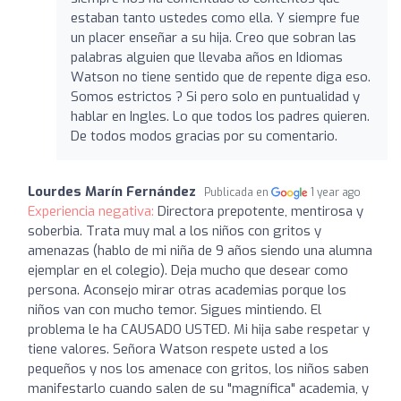
estaban tanto ustedes como ella. Y siempre fue
un placer enseñar a su hija. Creo que sobran las
palabras alguien que llevaba años en Idiomas
Watson no tiene sentido que de repente diga eso.
Somos estrictos ? Si pero solo en puntualidad y
hablar en Ingles. Lo que todos los padres quieren.
De todos modos gracias por su comentario.
Lourdes Marín Fernández
Publicada en
1 year ago
Experiencia negativa:
Directora prepotente, mentirosa y
soberbia. Trata muy mal a los niños con gritos y
amenazas (hablo de mi niña de 9 años siendo una alumna
ejemplar en el colegio). Deja mucho que desear como
persona. Aconsejo mirar otras academias porque los
niños van con mucho temor. Sigues mintiendo. El
problema le ha CAUSADO USTED. Mi hija sabe respetar y
tiene valores. Señora Watson respete usted a los
pequeños y nos los amenace con gritos, los niños saben
manifestarlo cuando salen de su "magnífica" academia, y