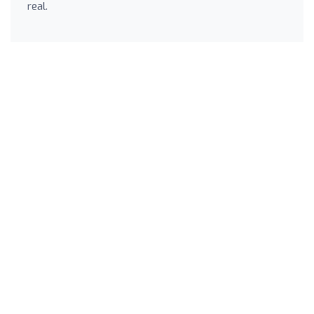
real.