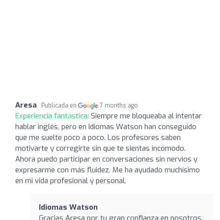
Aresa
Publicada en
7 months ago
Experiencia fantástica:
Siempre me bloqueaba al intentar
hablar inglés, pero en Idiomas Watson han conseguido
que me suelte poco a poco. Los profesores saben
motivarte y corregirte sin que te sientas incómodo.
Ahora puedo participar en conversaciones sin nervios y
expresarme con más fluidez. Me ha ayudado muchísimo
en mi vida profesional y personal.
Idiomas Watson
Gracias Aresa por tu gran confianza en nosotros.