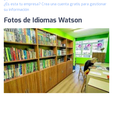
¿Es esta tu empresa? Crea una cuenta gratis para gestionar
su información
Fotos de Idiomas Watson