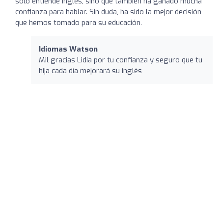
solo entiende inglés, sino que también ha ganado mucha
confianza para hablar. Sin duda, ha sido la mejor decisión
que hemos tomado para su educación.
Idiomas Watson
Mil gracias Lidia por tu confianza y seguro que tu
hija cada día mejorará su inglés