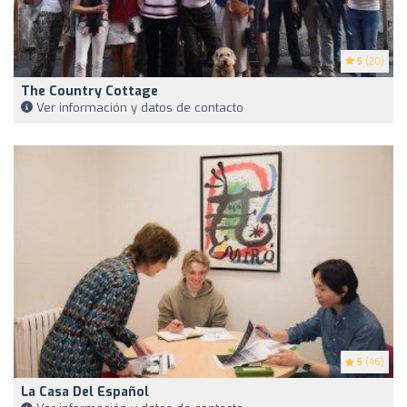
5
(20)
The Country Cottage
Ver información y datos de contacto
5
(46)
La Casa Del Español