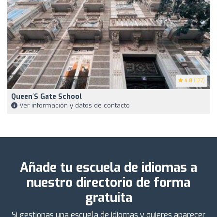
4.8
(127)
Queen´s Gate School
Ver información y datos de contacto
Añade tu escuela de idiomas a
nuestro directorio de forma
gratuita
Si gestionas una escuela de idiomas y quieres aparecer