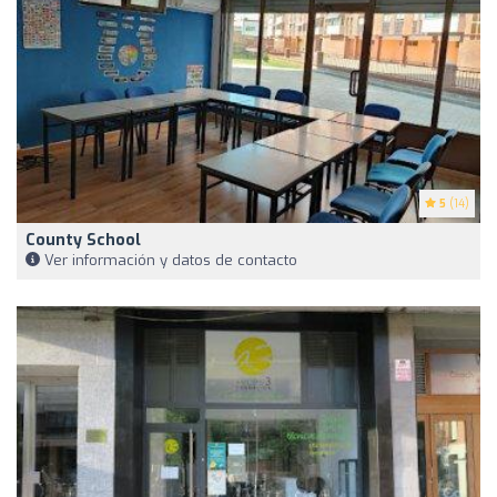
5
(14)
County School
Ver información y datos de contacto