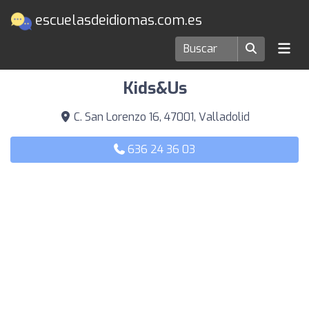
escuelasdeidiomas.com.es
Escuelas de idiomas en Valladolid
Kids&Us
C. San Lorenzo 16, 47001, Valladolid
636 24 36 03