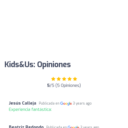
Kids&Us: Opiniones
5
/5 (5 Opiniones)
Jesús Calleja
Publicada en
3 years ago
Experiencia fantástica:
Beatriz Redondo
Publicada en
3 years ago