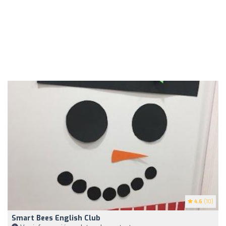
4.6
(10)
Smart Bees English Club