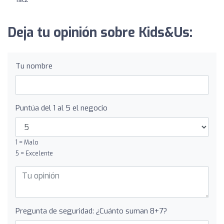
Deja tu opinión sobre Kids&Us:
Tu nombre
Puntúa del 1 al 5 el negocio
1 = Malo
5 = Excelente
Pregunta de seguridad: ¿Cuánto suman 8+7?