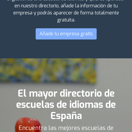
en nuestro directorio, añade la información de tu
empresa y podrás aparecer de forma totalmente
gratuita.
Añade tu empresa gratis
El mayor directorio de
escuelas de idiomas de
España
Encuentra las mejores escuelas de