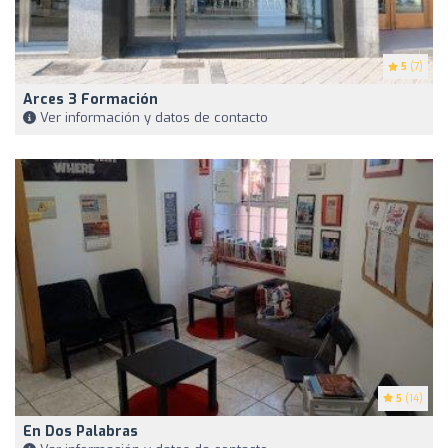
5
(7)
Arces 3 Formación
Ver información y datos de contacto
5
(14)
En Dos Palabras