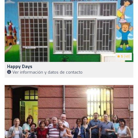
5
(48)
Happy Days
Ver información y datos de contacto