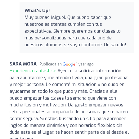
What's Up!
Muy buenas Miguel. Que bueno saber que
nuestros asistentes cumplen con tus
expectativas. Siempre queremos dar clases lo
mas personalizadas para que cada uno de
nuestros alumnos se vaya conforme. Un saludo!
SARA MORA
Publicada en
1 year ago
Experiencia fantástica:
Ayer fui a solicitar información
para apuntarme y me atendió Lydia, una gran profesional
y mejor persona. Le comenté mi situación y no dudo en
ayudarme en todo lo que pudo y más. Gracias a ella
puedo empezar las clases la semana que viene con
mucha ilusión y motivación. Da gusto empezar nuevos
retos personales acompañada de personas que te hacen
sentir segura. Si estáis buscando un sitio para aprender
inglés de manera dinámica y con horarios flexibles sin
duda este es el lugar, te hacen sentir parte de él desde el
minuto uno.