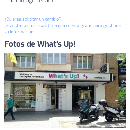
domingo: Cerrado
¿Quieres solicitar un cambio?
¿Es esta tu empresa? Crea una cuenta gratis para gestionar
su información
Fotos de What's Up!