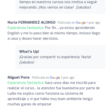
tiempo en nuestros cursos nos motiva a seguir
mejorando. ¡Nos vemos en clase! ‍ ¡Saludos!
Nuria FERNANDEZ ALONSO
Publicada en
1 year ago
Experiencia fantástica:
Por fin….ya estoy aprendiendo
English y me lo paso bien al mismo tiempo, incluso llego
a casa y deseo hacer ejercicios.
What's Up!
¡Gracias por compartir tu experiencia, Nuria!
¡Saludos!
Miguel Pons
Publicada en
1 year ago
Experiencia fantástica:
hace unos dias me inscribi para
realizar el curso... la atencion fue buenisima por parte de
Lydia me explico como funciona su sistema de
aprendizaje y vi que habia muy buen ambiente tengo
muchas ganas de empezar