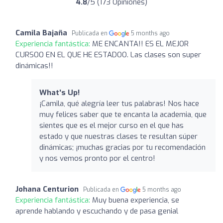
4.8
/5 (173 Opiniones)
Camila Bajaña
Publicada en
5 months ago
Experiencia fantástica:
ME ENCANTA!! ES EL MEJOR
CURSOO EN EL QUE HE ESTADOO. Las clases son super
dinámicas!!
What's Up!
¡Camila, qué alegría leer tus palabras! Nos hace
muy felices saber que te encanta la academia, que
sientes que es el mejor curso en el que has
estado y que nuestras clases te resultan súper
dinámicas; ¡muchas gracias por tu recomendación
y nos vemos pronto por el centro!
Johana Centurion
Publicada en
5 months ago
Experiencia fantástica:
Muy buena experiencia, se
aprende hablando y escuchando y de pasa genial