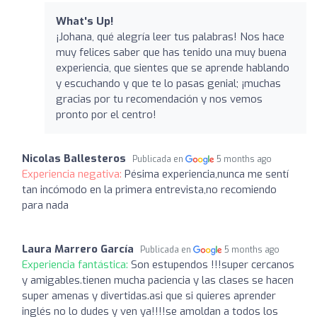
What's Up!
¡Johana, qué alegría leer tus palabras! Nos hace
muy felices saber que has tenido una muy buena
experiencia, que sientes que se aprende hablando
y escuchando y que te lo pasas genial; ¡muchas
gracias por tu recomendación y nos vemos
pronto por el centro!
Nicolas Ballesteros
Publicada en
5 months ago
Experiencia negativa:
Pésima experiencia,nunca me sentí
tan incómodo en la primera entrevista,no recomiendo
para nada
Laura Marrero García
Publicada en
5 months ago
Experiencia fantástica:
Son estupendos !!!super cercanos
y amigables.tienen mucha paciencia y las clases se hacen
super amenas y divertidas.asi que si quieres aprender
inglés no lo dudes y ven ya!!!!se amoldan a todos los