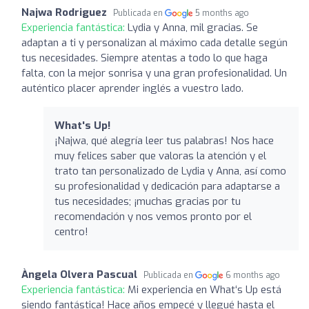
Najwa Rodriguez
Publicada en
5 months ago
Experiencia fantástica:
Lydia y Anna, mil gracias. Se
adaptan a ti y personalizan al máximo cada detalle según
tus necesidades. Siempre atentas a todo lo que haga
falta, con la mejor sonrisa y una gran profesionalidad. Un
auténtico placer aprender inglés a vuestro lado.
What's Up!
¡Najwa, qué alegría leer tus palabras! Nos hace
muy felices saber que valoras la atención y el
trato tan personalizado de Lydia y Anna, así como
su profesionalidad y dedicación para adaptarse a
tus necesidades; ¡muchas gracias por tu
recomendación y nos vemos pronto por el
centro!
Àngela Olvera Pascual
Publicada en
6 months ago
Experiencia fantástica:
Mi experiencia en What‘s Up está
siendo fantástica! Hace años empecé y llegué hasta el