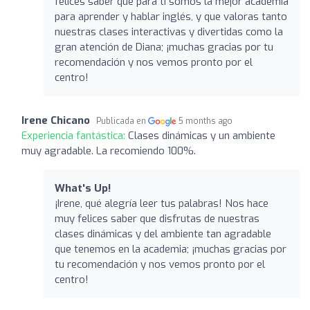
felices saber que para ti somos la mejor academia
para aprender y hablar inglés, y que valoras tanto
nuestras clases interactivas y divertidas como la
gran atención de Diana; ¡muchas gracias por tu
recomendación y nos vemos pronto por el
centro!
Irene Chicano
Publicada en
5 months ago
Experiencia fantástica:
Clases dinámicas y un ambiente
muy agradable. La recomiendo 100%.
What's Up!
¡Irene, qué alegría leer tus palabras! Nos hace
muy felices saber que disfrutas de nuestras
clases dinámicas y del ambiente tan agradable
que tenemos en la academia; ¡muchas gracias por
tu recomendación y nos vemos pronto por el
centro!