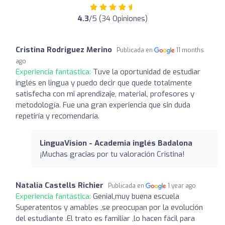
4.3
/5 (34 Opiniones)
Cristina Rodriguez Merino
Publicada en
11 months
ago
Experiencia fantástica:
Tuve la oportunidad de estudiar
inglés en lingua y puedo decir que quede totalmente
satisfecha con mi aprendizaje, material, profesores y
metodología. Fue una gran experiencia que sin duda
repetiría y recomendaría.
LinguaVision - Academia inglés Badalona
¡Muchas gracias por tu valoración Cristina!
Natalia Castells Richier
Publicada en
1 year ago
Experiencia fantástica:
Genial,muy buena escuela
Superatentos y amables ,se preocupan por la evolución
del estudiante .El trato es familiar ,lo hacen fácil para