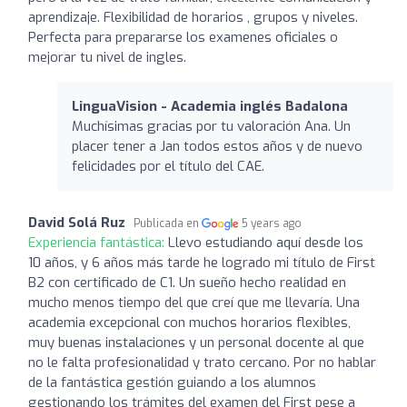
aprendizaje. Flexibilidad de horarios , grupos y niveles.
Perfecta para prepararse los examenes oficiales o
mejorar tu nivel de ingles.
LinguaVision - Academia inglés Badalona
Muchísimas gracias por tu valoración Ana. Un
placer tener a Jan todos estos años y de nuevo
felicidades por el título del CAE.
David Solá Ruz
Publicada en
5 years ago
Experiencia fantástica:
Llevo estudiando aquí desde los
10 años, y 6 años más tarde he logrado mi título de First
B2 con certificado de C1. Un sueño hecho realidad en
mucho menos tiempo del que creí que me llevaría. Una
academia excepcional con muchos horarios flexibles,
muy buenas instalaciones y un personal docente al que
no le falta profesionalidad y trato cercano. Por no hablar
de la fantástica gestión guiando a los alumnos
gestionando los trámites del examen del First pese a