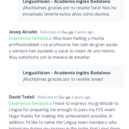
LinguaVision - Academia inglés Badalona
¡Muchisimas gracias por tu reseña Sara! Nos ha
encantado tenerte estos años como alumna.
Josep Alcañiz
Publicada en
3 years ago
Experiencia fantástica:
Muy buen feeling y mucha
profesionalidad. Los profesores han sido de gran ayuda
y siempre han ayudado a sacar lo mejor de uno mismo.
Muy satisfecho con la manera de enseñar.
LinguaVision - Academia inglés Badalona
¡Muchisimas gracias por tu reseña Josep!
David Todoli
Publicada en
3 years ago
Experiencia fantástica:
I have to express my gratitude to
Lingua for preparing me enough to pass my FCE exam.
Huge thanks for making this achievement possible. In
addition, I'd like to name the Lingua team members who
helped me during my journey in the order that I met them