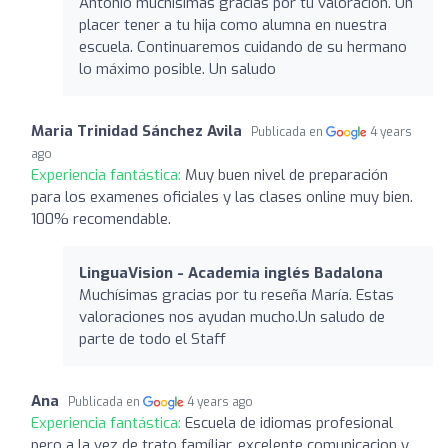
Antonio muchísimas gracias por tu valoración. Un
placer tener a tu hija como alumna en nuestra
escuela. Continuaremos cuidando de su hermano
lo máximo posible. Un saludo
Maria Trinidad Sánchez Avila
Publicada en
4 years
ago
Experiencia fantástica:
Muy buen nivel de preparación
para los examenes oficiales y las clases online muy bien.
100% recomendable.
LinguaVision - Academia inglés Badalona
Muchísimas gracias por tu reseña María. Estas
valoraciones nos ayudan mucho.Un saludo de
parte de todo el Staff
Ana
Publicada en
4 years ago
Experiencia fantástica:
Escuela de idiomas profesional
pero a la vez de trato famíliar, excelente comunicacion y