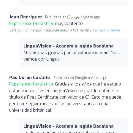
Joan Rodriguez
Publicada en
4 years ago
Experiencia fantástica:
muy contento
Esta opinión ha sido traducida automáticamente. |
Ver texto original
LinguaVision - Academia inglés Badalona
Muchísimas gracias por tu valoración Juan. Nos
vemos por Lingua.
Pau Duran Castillo
Publicada en
4 years ago
Experiencia fantástica:
Gracias a los años que he estado
estudiando inglés en LinguaVision he podido obtener mi
titulo de First Certificate con valor de C1. Esto me puede
permitir seguir mis estudios universitarios en una
universidad británica!
LinguaVision - Academia inglés Badalona
Te deseamos que te vaya genial por Inglaterra.