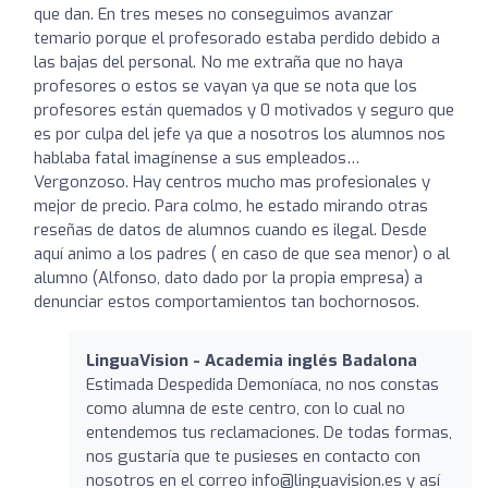
que dan. En tres meses no conseguimos avanzar
temario porque el profesorado estaba perdido debido a
las bajas del personal. No me extraña que no haya
profesores o estos se vayan ya que se nota que los
profesores están quemados y 0 motivados y seguro que
es por culpa del jefe ya que a nosotros los alumnos nos
hablaba fatal imagínense a sus empleados…
Vergonzoso. Hay centros mucho mas profesionales y
mejor de precio. Para colmo, he estado mirando otras
reseñas de datos de alumnos cuando es ilegal. Desde
aquí animo a los padres ( en caso de que sea menor) o al
alumno (Alfonso, dato dado por la propia empresa) a
denunciar estos comportamientos tan bochornosos.
LinguaVision - Academia inglés Badalona
Estimada Despedida Demoníaca, no nos constas
como alumna de este centro, con lo cual no
entendemos tus reclamaciones. De todas formas,
nos gustaría que te pusieses en contacto con
nosotros en el correo info@linguavision.es y así