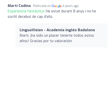
Martí Codina
Publicada en
4 years ago
Experiencia fantástica:
He estat durant 8 anys i no he
sortit decebut de cap d'ells
LinguaVision - Academia inglés Badalona
Martí, ¡ha sido un placer tenerte todos estos
años! Gracias por tu valoración