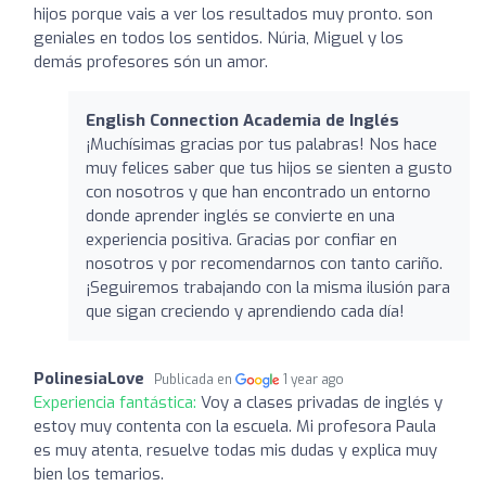
hijos porque vais a ver los resultados muy pronto. son
geniales en todos los sentidos. Núria, Miguel y los
demás profesores són un amor.
English Connection Academia de Inglés
¡Muchísimas gracias por tus palabras! Nos hace
muy felices saber que tus hijos se sienten a gusto
con nosotros y que han encontrado un entorno
donde aprender inglés se convierte en una
experiencia positiva. Gracias por confiar en
nosotros y por recomendarnos con tanto cariño.
¡Seguiremos trabajando con la misma ilusión para
que sigan creciendo y aprendiendo cada día!
PolinesiaLove
Publicada en
1 year ago
Experiencia fantástica:
Voy a clases privadas de inglés y
estoy muy contenta con la escuela. Mi profesora Paula
es muy atenta, resuelve todas mis dudas y explica muy
bien los temarios.