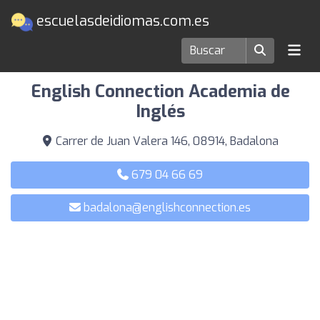
escuelasdeidiomas.com.es
Escuelas de idiomas en Badalona
English Connection Academia de
Inglés
Carrer de Juan Valera 146, 08914, Badalona
679 04 66 69
badalona@englishconnection.es