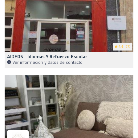
4.6
(27)
AIDFOS - Idiomas Y Refuerzo Escolar
Ver información y datos de contacto