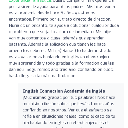
Experiencia fantástica:
Quiero compartir mi experiencia
por si sirve de ayuda para otros padres. Mis hijos van a
esta academia desde hace 5 años y estamos
encantados. Primero por el trato directo de dirección,
Núria es un encanto, te ayuda a solucionar cualquier duda
o problema que surja, lo aclara de inmediato. Mis hijos
van muy contentos a clase, además que aprenden
bastante. Además la aplicación que tienen les hace
ameno los deberes. Mi hija(13años) lo ha demostrado
estas vacaciones hablando en inglés en el extranjero,
muy sorprendida y todo gracias a la formación que les
dan aquí. Seguiremos año tras año, confiando en ellos,
hasta llegar a la máxima titulación.
English Connection Academia de Inglés
¡Muchísimas gracias por tus palabras! Nos hace
muchísima ilusión saber que lleváis tantos años
confiando en nosotros. Ver que el esfuerzo se
refleja en situaciones reales, como el caso de tu
hija hablando en inglés en el extranjero, es el