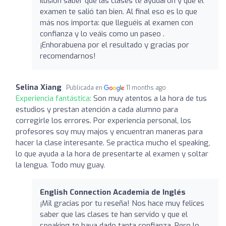
ilusión saber que las clases te ayudaron y que el
examen te salió tan bien. Al final eso es lo que
más nos importa: que lleguéis al examen con
confianza y lo veáis como un paseo .
¡Enhorabuena por el resultado y gracias por
recomendarnos!
Selina Xiang
Publicada en
11 months ago
Experiencia fantástica:
Son muy atentos a la hora de tus
estudios y prestan atención a cada alumno para
corregirle los errores. Por experiencia personal, los
profesores soy muy majos y encuentran maneras para
hacer la clase interesante. Se practica mucho el speaking,
lo que ayuda a la hora de presentarte al examen y soltar
la lengua. Todo muy guay.
English Connection Academia de Inglés
¡Mil gracias por tu reseña! Nos hace muy felices
saber que las clases te han servido y que el
speaking te haya dado tanta confianza. Pero lo