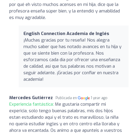
por qué eh visto muchos acenses en mi hija, dice que la
profesora enseña súper bien, y la entendió y amabilidad
es muy agradable.
English Connection Academia de Inglés
¡Muchas gracias por tu reseña! Nos alegra
mucho saber que has notado avances en tu hija y
que se siente bien con la profesora. Nos
esforzamos cada día por ofrecer una enseñanza
de calidad, así que tus palabras nos motivan a
seguir adelante. ¡Gracias por confiar en nuestra
academia!
Mercedes Gutiérrez
Publicada en
1 year ago
Experiencia fantástica:
Me gustaría compartir mi
expericia, solo tengo buenas palabras, mis dos hijos
estan estudiando aquí y el trato es maravilloso, la niña
no quería estudiar ingles y en otro centro ella lloraba y
ahora va encantada. Os animo a que apunteis a vuestros