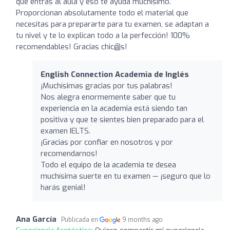
que entras al aula y eso te ayuda muchísimo.
Proporcionan absolutamente todo el material que
necesitas para prepararte para tu examen, se adaptan a
tu nivel y te lo explican todo a la perfección! 100%
recomendables! Gracias chic@s!
English Connection Academia de Inglés
¡Muchísimas gracias por tus palabras!
Nos alegra enormemente saber que tu
experiencia en la academia está siendo tan
positiva y que te sientes bien preparado para el
examen IELTS.
¡Gracias por confiar en nosotros y por
recomendarnos!
Todo el equipo de la academia te desea
muchísima suerte en tu examen — ¡seguro que lo
harás genial!
Ana García
Publicada en
9 months ago