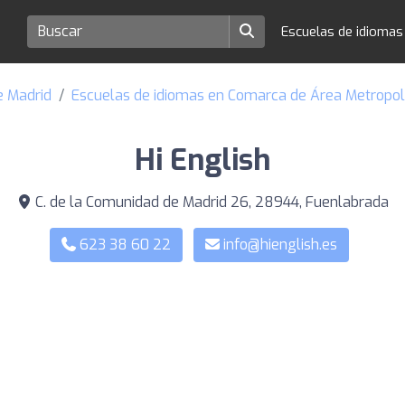
Escuelas de idioma
e Madrid
Escuelas de idiomas en Comarca de Área Metropol
Hi English
C. de la Comunidad de Madrid 26, 28944, Fuenlabrada
623 38 60 22
info@hienglish.es