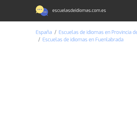
escuelasdeidiomas.com.es
España
Escuelas de idiomas en Provincia d
Escuelas de idiomas en Fuenlabrada