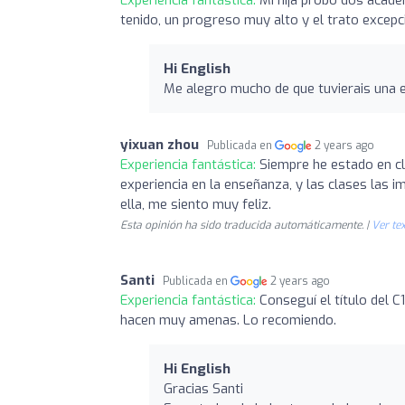
tenido, un progreso muy alto y el trato excepcio
Hi English
Me alegro mucho de que tuvierais una e
yixuan zhou
Publicada en
2 years ago
Experiencia fantástica:
Siempre he estado en cl
experiencia en la enseñanza, y las clases las
ella, me siento muy feliz.
Esta opinión ha sido traducida automáticamente. |
Ver tex
Santi
Publicada en
2 years ago
Experiencia fantástica:
Conseguí el título del 
hacen muy amenas. Lo recomiendo.
Hi English
Gracias Santi