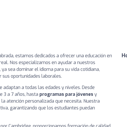
Ho
brada, estamos dedicados a ofrecer una educación en
 real. Nos especializamos en ayudar a nuestros
 ya sea dominar el idioma para su vida cotidiana,
 sus oportunidades laborales.
 adaptan a todas las edades y niveles. Desde
de 3 a 7 años, hasta
programas para jóvenes
y
la atención personalizada que necesita. Nuestra
tiva, garantizando que los estudiantes puedan
por Cambridge, proporcionamos formación de calidad