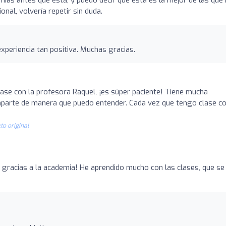
nal, volvería repetir sin duda.
xperiencia tan positiva. Muchas gracias.
ase con la profesora Raquel, ¡es súper paciente! Tiene mucha
 imparte de manera que puedo entender. Cada vez que tengo clase c
to original
C1 gracias a la academia! He aprendido mucho con las clases, que se