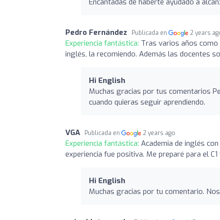
Encantadas de haberte ayudado a alcanz
Pedro Fernández
Publicada en
2 years ag
Experiencia fantástica:
Tras varios años como e
inglés, la recomiendo. Además las docentes 
Hi English
Muchas gracias por tus comentarios Pe
cuando quieras seguir aprendiendo.
VGA
Publicada en
2 years ago
Experiencia fantástica:
Academia de inglés co
experiencia fue positiva. Me preparé para el C
Hi English
Muchas gracias por tu comentario. Nos