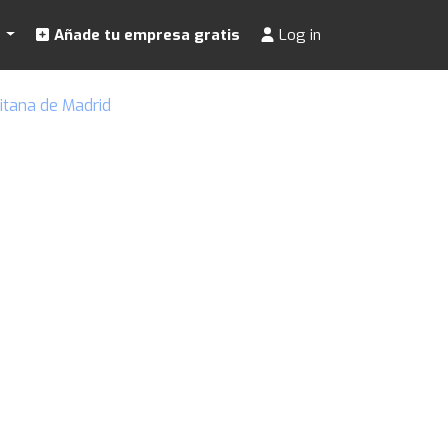
s
Añade tu empresa gratis
Log in
itana de Madrid