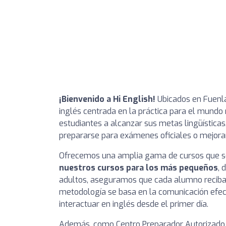
¡Bienvenido a Hi English!
Ubicados en Fuenla
inglés centrada en la práctica para el mundo
estudiantes a alcanzar sus metas lingüísticas,
prepararse para exámenes oficiales o mejorar
Ofrecemos una amplia gama de cursos que se
nuestros cursos para los más pequeños
, 
adultos, aseguramos que cada alumno reciba 
metodología se basa en la comunicación efec
interactuar en inglés desde el primer día.
Además, como Centro Preparador Autorizado 