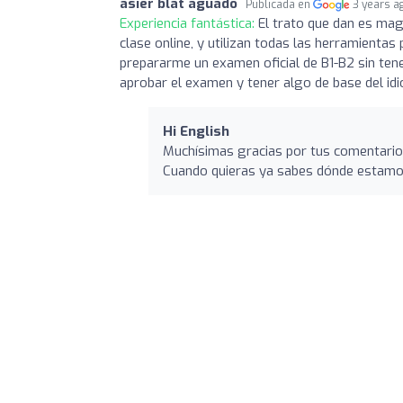
asier blat aguado
Publicada en
3 years a
Experiencia fantástica:
El trato que dan es magn
clase online, y utilizan todas las herramientas 
prepararme un examen oficial de B1-B2 sin ten
aprobar el examen y tener algo de base del idi
Hi English
Muchísimas gracias por tus comentario
Cuando quieras ya sabes dónde estamo