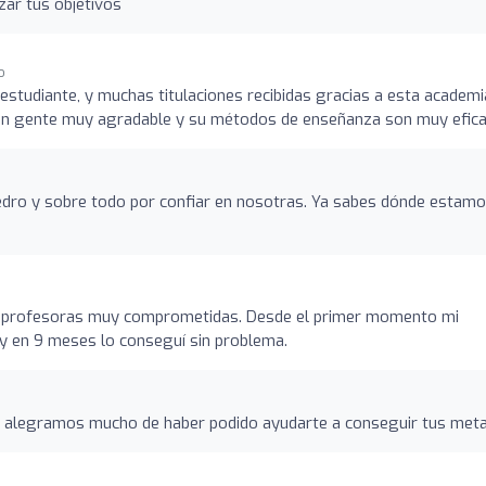
ar tus objetivos
o
studiante, y muchas titulaciones recibidas gracias a esta academi
son gente muy agradable y su métodos de enseñanza son muy efica
dro y sobre todo por confiar en nosotras. Ya sabes dónde estam
n profesoras muy comprometidas. Desde el primer momento mi
1 y en 9 meses lo conseguí sin problema.
 alegramos mucho de haber podido ayudarte a conseguir tus meta