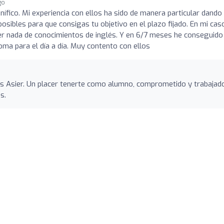
go
ífico. Mi experiencia con ellos ha sido de manera particular dando 
posibles para que consigas tu objetivo en el plazo fijado. En mi cas
er nada de conocimientos de inglés. Y en 6/7 meses he conseguido
oma para el día a día. Muy contento con ellos
s Asier. Un placer tenerte como alumno, comprometido y trabajado
s.