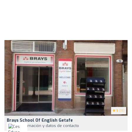
5
(19)
Brays School Of English Getafe
Ver información y datos de contacto