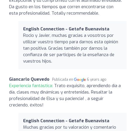
excepcional y su compromiso con el alumnado envidiable.
Da gusto en los tiempos que corren encontrarse con
esta profesionalidad. Totally recommendable.
English Connection - Getafe Buenavista
Rocio y Javier, muchas gracias a vosotros por
utilizar vuestro tiempo para darnos esta opinión
tan positiva. Gracias también por darnos la
confianza de ser participes de la enseñanza de
vuestros hijos.
Giancarlo Quevedo
Publicada en
6 years ago
Experiencia fantástica:
Trato exquisito, aprendiendo día a
día, clases muy dinámicas y entretenidas. Resaltar la
profesionalidad de Elsa y su paciencia! , a seguir
creciendo, éxitos!
English Connection - Getafe Buenavista
Muchas gracias por tu valoración y comentario