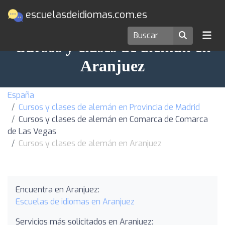
escuelasdeidiomas.com.es
Cursos y clases de alemán en
Aranjuez
España
Cursos y clases de alemán en Provincia de Madrid
Cursos y clases de alemán en Comarca de Comarca
de Las Vegas
Cursos y clases de alemán en Aranjuez
Encuentra en Aranjuez:
Escuelas de idiomas en Aranjuez
Servicios más solicitados en Aranjuez: