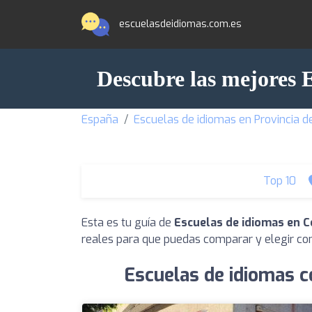
escuelasdeidiomas.com.es
Descubre las mejores 
España
Escuelas de idiomas en Provincia d
Top 10
Esta es tu guía de
Escuelas de idiomas en C
reales para que puedas comparar y elegir con
Escuelas de idiomas c