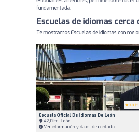
estudiantes anteriores, permitiéndote hacer u
fundamentada.
Escuelas de idiomas cerca 
Te mostramos Escuelas de idiomas con mejor
3.3
(5
Escuela Oficial De Idiomas De León
42,0km, León
Ver información y datos de contacto