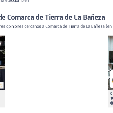
na elección bien
de Comarca de Tierra de La Bañeza
es opiniones cercanos a Comarca de Tierra de La Bañeza (en 
0)
C