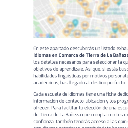
En este apartado descubrirás un listado exha
idiomas en Comarca de Tierra de La Bañez
los detalles necesarios para seleccionar la qu
objetivos de aprendizaje. Así que, si estás bu
habilidades lingüísticas por motivos personal
académicos, has llegado al destino perfecto.
Cada escuela de idiomas tiene una ficha ded
información de contacto, ubicación y los pro
ofrecen. Para facilitar tu elección de una es
de Tierra de La Bañeza que cumpla con tus ex
confianza, también tendrás acceso a las opin