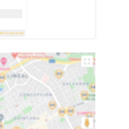
5
(14 opiniones)