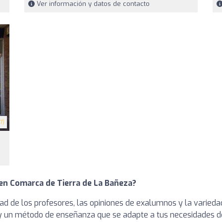
Ver información y datos de contacto
7)
 en Comarca de Tierra de La Bañeza?
idad de los profesores, las opiniones de exalumnos y la varie
 y un método de enseñanza que se adapte a tus necesidades de