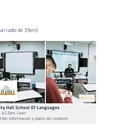
un radio de 35km)
5
(94)
ity Hall School Of Languages
42,2km, León
Ver información y datos de contacto