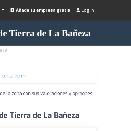
s
Añade tu empresa gratis
Log in
de Tierra de La Bañeza
ñeza
 cerca de mí
de la zona con sus valoraciones y opiniones
de Tierra de La Bañeza