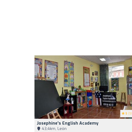
5
(5
Josephine's English Academy
43,4km, León