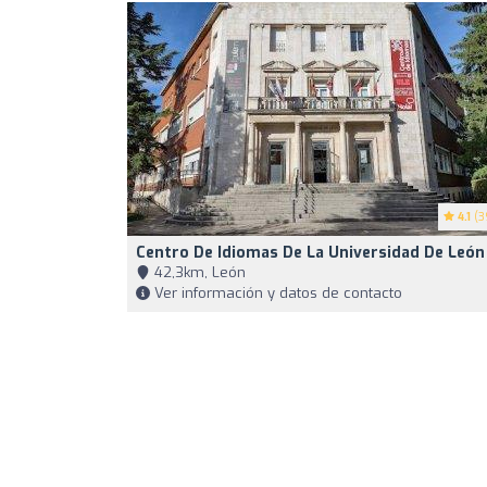
4.1
(3
Centro De Idiomas De La Universidad De León
42,3km, León
Ver información y datos de contacto