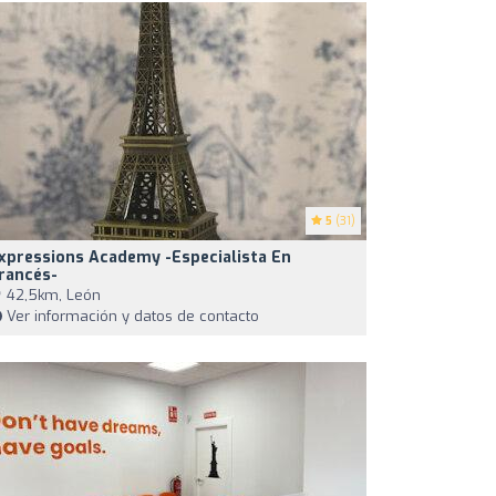
5
(31)
xpressions Academy -especialista En
rancés-
42,5km, León
Ver información y datos de contacto