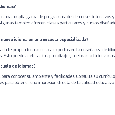
idiomas?
en una amplia gama de programas, desde cursos intensivos y
 Algunas también ofrecen clases particulares y cursos diseña
 nuevo idioma en una escuela especializada?
ada te proporciona acceso a expertos en la enseñanza de idio
s. Esto puede acelerar tu aprendizaje y mejorar tu fluidez má
scuela de idiomas?
, para conocer su ambiente y facilidades. Consulta su currículo
es para obtener una impresión directa de la calidad educativa