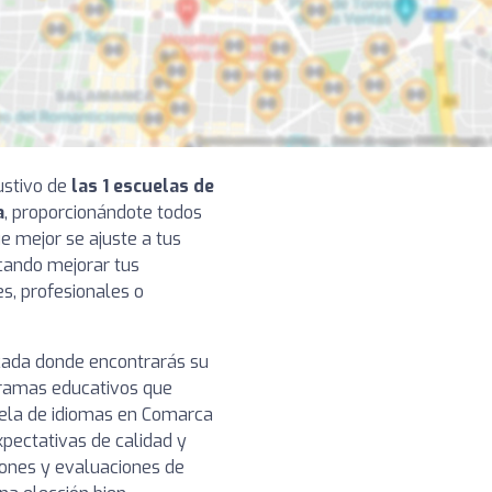
ustivo de
las 1 escuelas de
a
, proporcionándote todos
e mejor se ajuste a tus
scando mejorar tus
es, profesionales o
icada donde encontrarás su
gramas educativos que
cuela de idiomas en Comarca
pectativas de calidad y
iones y evaluaciones de