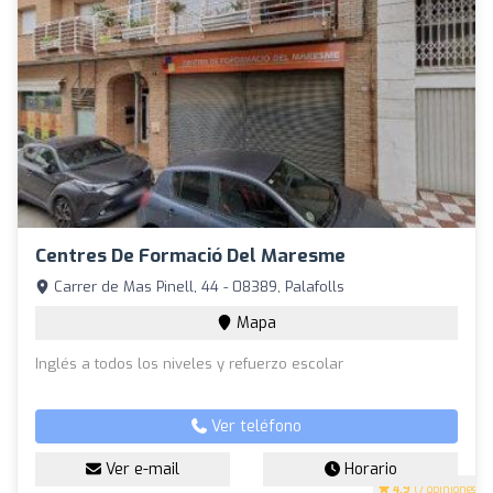
Centres De Formació Del Maresme
Carrer de Mas Pinell, 44 - 08389, Palafolls
Mapa
Inglés a todos los niveles y refuerzo escolar
Ver teléfono
Ver e-mail
Horario
4.9
(7 opiniones)