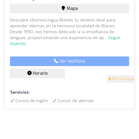
Mapa
Descubre idiomesLingua Blanes, tu destino ideal para
aprender idiomas en la hermosa localidad de Blanes.
Desde 1990, nos hemos dedicado a la enseñanza de
lenguas, proporcionando una experiencia de ap...
Seguir
leyendo
Ver teléfono
Horario
5
(13 opiniones)
Servicios:
Cursos de inglés
Cursos de alemán