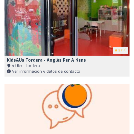
5
(14)
Kids&Us Tordera - Anglès Per A Nens
4,0km, Tordera
Ver información y datos de contacto