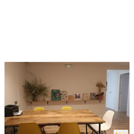
5
(11)