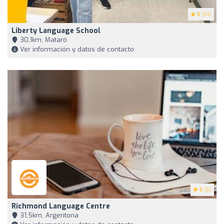
5
(34)
Liberty Language School
30,1km, Mataró
Ver información y datos de contacto
5
(6)
Richmond Language Centre
31,5km, Argentona