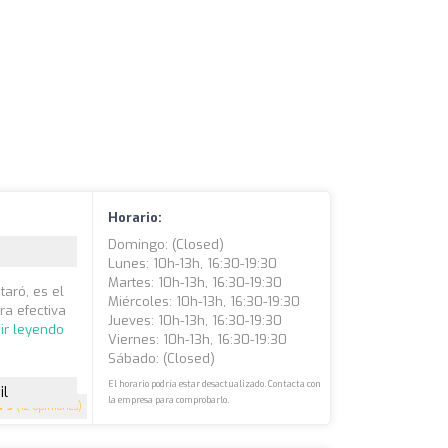
Horario:
Domingo: (closed)
Lunes: 10h-13h, 16:30-19:30
Martes: 10h-13h, 16:30-19:30
aró, es el
Miércoles: 10h-13h, 16:30-19:30
a efectiva
Jueves: 10h-13h, 16:30-19:30
ir leyendo
Viernes: 10h-13h, 16:30-19:30
Sábado: (closed)
El horario podría estar desactualizado. Contacta con
il
la empresa para comprobarlo.
5
(12 opiniones)