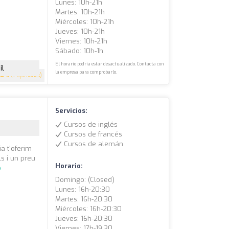
Lunes: 10h-21h
Martes: 10h-21h
Miércoles: 10h-21h
Jueves: 10h-21h
Viernes: 10h-21h
Sábado: 10h-1h
El horario podría estar desactualizado. Contacta con
il
la empresa para comprobarlo.
5
(7 opiniones)
Servicios:
Cursos de inglés
Cursos de francés
Cursos de alemán
a t'oferim
s i un preu
Horario:
o
Domingo: (closed)
Lunes: 16h-20:30
Martes: 16h-20:30
Miércoles: 16h-20:30
Jueves: 16h-20:30
Viernes: 17h-19:30