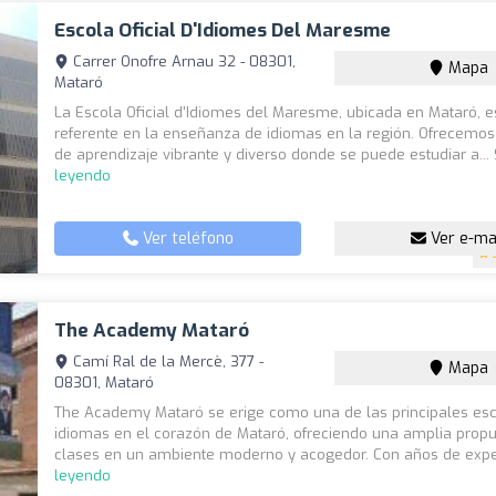
Escola Oficial D'Idiomes Del Maresme
Carrer Onofre Arnau 32 - 08301,
Mapa
Mataró
La Escola Oficial d'Idiomes del Maresme, ubicada en Mataró, e
referente en la enseñanza de idiomas en la región. Ofrecemos
de aprendizaje vibrante y diverso donde se puede estudiar a...
leyendo
Ver teléfono
Ver e-ma
The Academy Mataró
Camí Ral de la Mercè, 377 -
Mapa
08301, Mataró
The Academy Mataró se erige como una de las principales es
idiomas en el corazón de Mataró, ofreciendo una amplia prop
clases en un ambiente moderno y acogedor. Con años de exper
leyendo