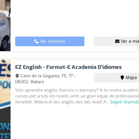
Ver teléfono
Ver e-ma
EZ English - Format-E Academia D’idiomes
Camí de la Geganta, 75, 77 -
Mapa
08302, Mataró
Vols aprendre anglès, francès o alemany? A la nostra acadèmi
cursos per a tots els nivells amb un gran equip de professional
increïble. Millora el teu anglès des del nivell A...
Seguir leyend