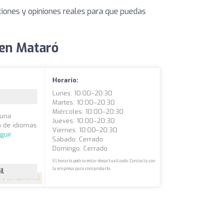
ciones y opiniones reales para que puedas
 en Mataró
Horario:
Lunes: 10:00–20:30
Martes: 10:00–20:30
Miércoles: 10:00–20:30
 una
Jueves: 10:00–20:30
a de idiomas
Viernes: 10:00–20:30
guir
Sábado: Cerrado
Domingo: Cerrado
El horario podría estar desactualizado. Contacta con
la empresa para comprobarlo.
il
5
(34 opiniones)