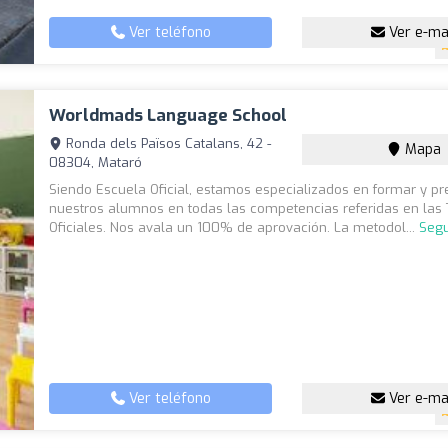
Ver teléfono
Ver e-ma
Worldmads Language School
Ronda dels Països Catalans, 42 -
Mapa
08304, Mataró
Siendo Escuela Oficial, estamos especializados en formar y pr
nuestros alumnos en todas las competencias referidas en las 
Oficiales. Nos avala un 100% de aprovación. La metodol...
Segu
Ver teléfono
Ver e-ma