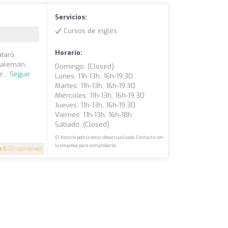
Servicios:
Cursos de inglés
Horario:
taró,
, alemán,
Domingo: (closed)
...
Seguir
Lunes: 11h-13h, 16h-19:30
Martes: 11h-13h, 16h-19:30
Miércoles: 11h-13h, 16h-19:30
Jueves: 11h-13h, 16h-19:30
Viernes: 11h-13h, 16h-18h
Sábado: (closed)
El horario podría estar desactualizado. Contacta con
la empresa para comprobarlo.
5
(21 opiniones)