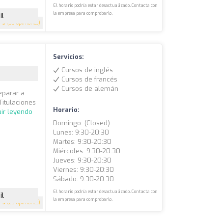
El horario podría estar desactualizado. Contacta con
la empresa para comprobarlo.
il
5
(33 opiniones)
Servicios:
Cursos de inglés
Cursos de francés
Cursos de alemán
eparar a
Titulaciones
Horario:
ir leyendo
Domingo: (closed)
Lunes: 9:30-20:30
Martes: 9:30-20:30
Miércoles: 9:30-20:30
Jueves: 9:30-20:30
Viernes: 9:30-20:30
Sábado: 9:30-20:30
El horario podría estar desactualizado. Contacta con
il
la empresa para comprobarlo.
5
(23 opiniones)