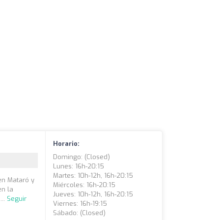
Horario:
Domingo: (closed)
Lunes: 16h-20:15
Martes: 10h-12h, 16h-20:15
en Mataró y
Miércoles: 16h-20:15
en la
Jueves: 10h-12h, 16h-20:15
...
Seguir
Viernes: 16h-19:15
Sábado: (closed)