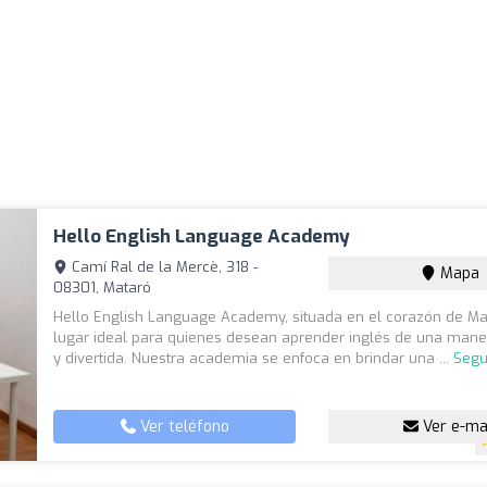
Hello English Language Academy
Camí Ral de la Mercè, 318 -
Mapa
08301, Mataró
Hello English Language Academy, situada en el corazón de Mat
lugar ideal para quienes desean aprender inglés de una maner
y divertida. Nuestra academia se enfoca en brindar una ...
Segu
Ver teléfono
Ver e-ma