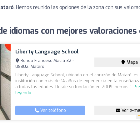
Mataró
. Hemos reunido las opciones de la zona con sus valora
de idiomas con mejores valoraciones
Liberty Language School
Ronda Francesc Macià 32 -
Mapa
08302, Mataró
Liberty Language School, ubicada en el corazón de Mataró, es
institución con más de 14 años de experiencia en la enseñanz
a todas las edades. Desde su fundación en 2009, hemos f...
Se
leyendo
Ver teléfono
Ver e-ma