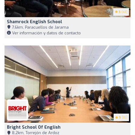
5
(43)
Shamrock English School
7,6km, Paracuellos de Jarama
Ver información y datos de contacto
5
(10)
Bright School Of English
8,2km, Torrejón de Ardoz