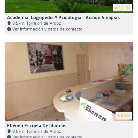
4.9
(15)
Academia, Logopedia Y Psicología - Acción Sinapsis
9,5km, Torrejón de Ardoz
Ver información y datos de contacto
5
(30)
Ebenen Escuela De Idiomas
9,5km, Torrejón de Ardoz
Ver información y datos de contacto