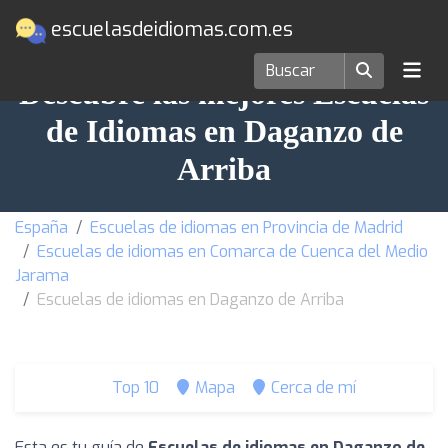
escuelasdeidiomas.com.es
Descubre las mejores Escuelas
de Idiomas en Daganzo de
Arriba
España
Escuelas de idiomas en Provincia de Madrid
Escuelas de idiomas en Comarca de Cuenca del Medio
Jarama
Escuelas de idiomas en Daganzo de Arriba
Top 10
Mapa
Cerca de mí
Esta es tu guía de
Escuelas de idiomas en Daganzo de