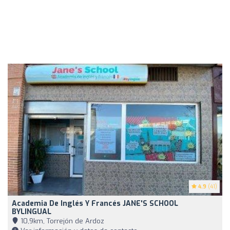
4.9
(41)
Academia De Inglés Y Francés JANE'S SCHOOL
BYLINGUAL
10,9km, Torrejón de Ardoz