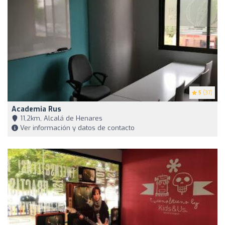
5
(37)
Academia Rus
11,2km, Alcalá de Henares
Ver información y datos de contacto