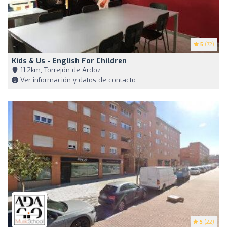
5
(72)
Kids & Us - English For Children
11,2km, Torrejón de Ardoz
Ver información y datos de contacto
5
(22)