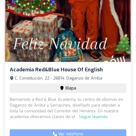
Academia Red&blue House Of English
C. Constitución, 22 - 28814, Daganzo de Arriba
Mapa
Bienvenido a Red & Blue Academy, tu centro de idiomas en
Daganzo de Arriba y Serracines, diseñado para atender a
toda la comunidad del Corredor del Henares. En nuestra
academia ofrecemos clases de id...
Seguir leyendo
Ver teléfono