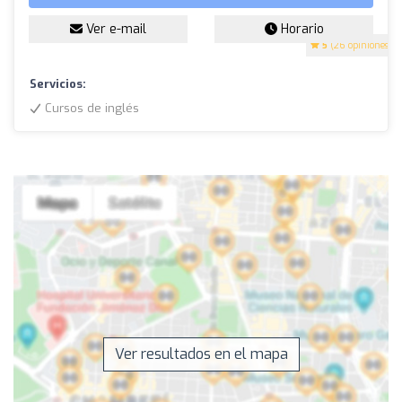
Ver e-mail
Horario
5
(26 opiniones)
Servicios:
Cursos de inglés
Ver resultados en el mapa