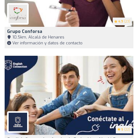
4.9
(23)
Grupo Conforsa
10,5km, Alcalá de Henares
Ver información y datos de contacto
5
(22)