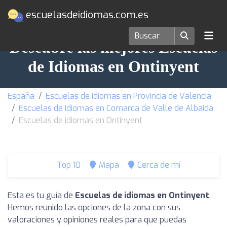
escuelasdeidiomas.com.es
Descubre las mejores Escuelas
de Idiomas en Ontinyent
España
Escuelas de idiomas en Provincia de Valencia
Escuelas de idiomas en Comarca de Valle de Albaida
Escuelas de idiomas en Ontinyent
Top 10
Mapa
Cerca de mí
Esta es tu guía de
Escuelas de idiomas en Ontinyent
.
Hemos reunido las opciones de la zona con sus
valoraciones y opiniones reales para que puedas