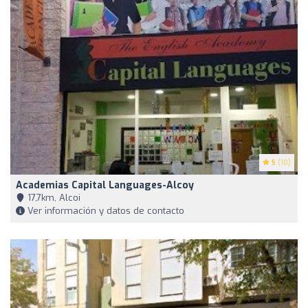
5
(10)
Academias Capital Languages-Alcoy
17,7km, Alcoi
Ver información y datos de contacto