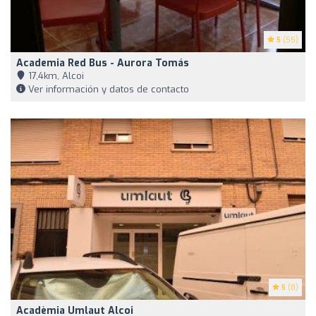
5
(55)
Academia Red Bus - Aurora Tomás
17,4km, Alcoi
Ver información y datos de contacto
5
(8)
Acadèmia Umlaut Alcoi