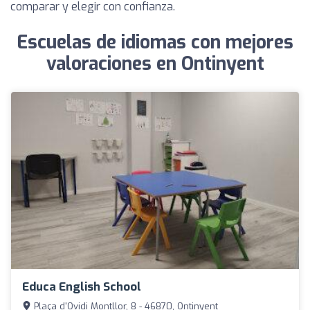
comparar y elegir con confianza.
Escuelas de idiomas con mejores
valoraciones en Ontinyent
Educa English School
Plaça d'Ovidi Montllor, 8 - 46870, Ontinyent