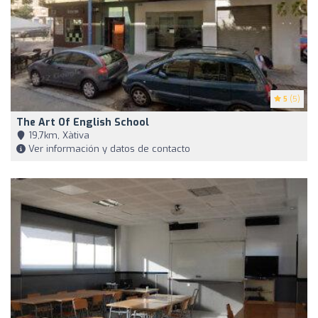
5
(5)
The Art Of English School
19,7km, Xàtiva
Ver información y datos de contacto