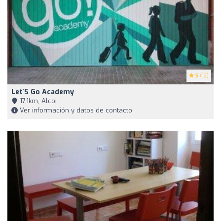
5
(12)
Let´s Go Academy
17,1km, Alcoi
Ver información y datos de contacto