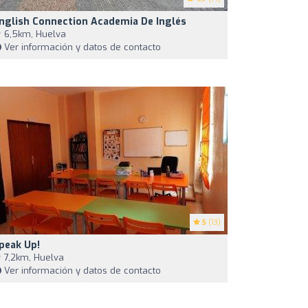
nglish Connection Academia De Inglés
6,5km, Huelva
Ver información y datos de contacto
5
(13)
peak Up!
7,2km, Huelva
Ver información y datos de contacto