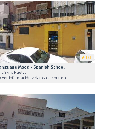
5
(5)
anguage Mood - Spanish School
7,9km, Huelva
Ver información y datos de contacto