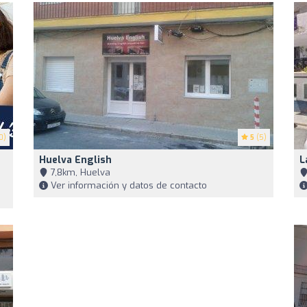
0)
5
(5)
Huelva English
L
7,8km, Huelva
Ver información y datos de contacto