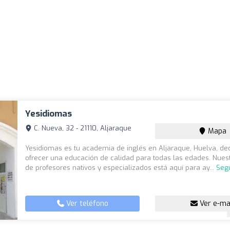
Yesidiomas
C. Nueva, 32 - 21110, Aljaraque
Mapa
Yesidiomas es tu academia de inglés en Aljaraque, Huelva, de
ofrecer una educación de calidad para todas las edades. Nues
de profesores nativos y especializados está aquí para ay...
Seg
Ver teléfono
Ver e-ma