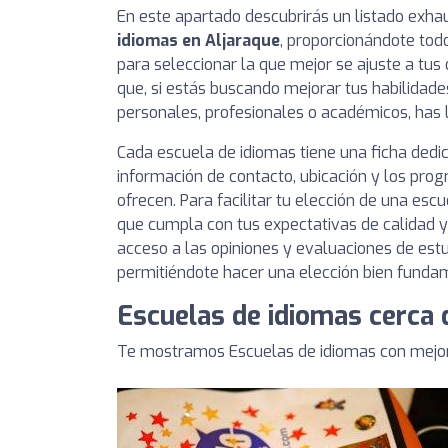
En este apartado descubrirás un listado exha
idiomas en Aljaraque
, proporcionándote tod
para seleccionar la que mejor se ajuste a tus 
que, si estás buscando mejorar tus habilidade
personales, profesionales o académicos, has l
Cada escuela de idiomas tiene una ficha ded
información de contacto, ubicación y los pro
ofrecen. Para facilitar tu elección de una esc
que cumpla con tus expectativas de calidad y
acceso a las opiniones y evaluaciones de estu
permitiéndote hacer una elección bien funda
Escuelas de idiomas cerca 
Te mostramos Escuelas de idiomas con mejore