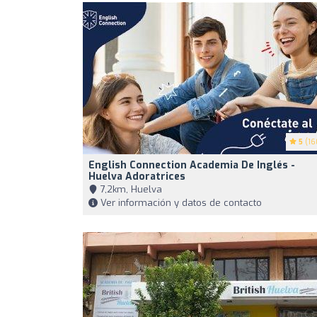
5
(16
English Connection Academia De Inglés -
Huelva Adoratrices
7,2km, Huelva
Ver información y datos de contacto