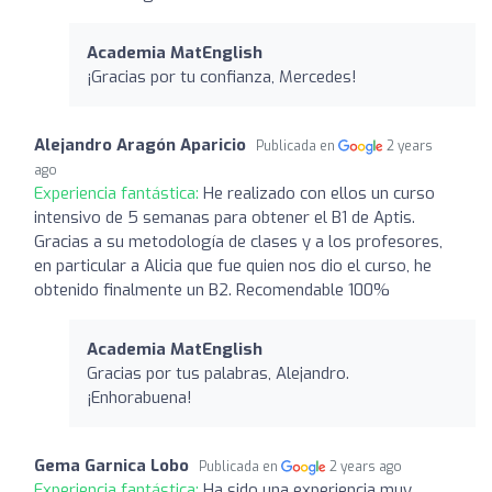
Academia MatEnglish
¡Gracias por tu confianza, Mercedes!
Alejandro Aragón Aparicio
Publicada en
2 years
ago
Experiencia fantástica:
He realizado con ellos un curso
intensivo de 5 semanas para obtener el B1 de Aptis.
Gracias a su metodología de clases y a los profesores,
en particular a Alicia que fue quien nos dio el curso, he
obtenido finalmente un B2. Recomendable 100%
Academia MatEnglish
Gracias por tus palabras, Alejandro.
¡Enhorabuena!
Gema Garnica Lobo
Publicada en
2 years ago
Experiencia fantástica:
Ha sido una experiencia muy