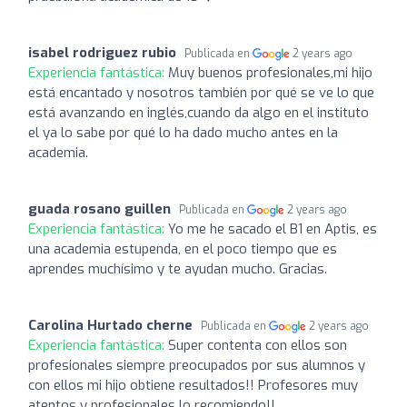
isabel rodriguez rubio
Publicada en
2 years ago
Experiencia fantástica:
Muy buenos profesionales,mi hijo
está encantado y nosotros también por qué se ve lo que
está avanzando en inglés,cuando da algo en el instituto
el ya lo sabe por qué lo ha dado mucho antes en la
academia.
guada rosano guillen
Publicada en
2 years ago
Experiencia fantástica:
Yo me he sacado el B1 en Aptis, es
una academia estupenda, en el poco tiempo que es
aprendes muchísimo y te ayudan mucho. Gracias.
Carolina Hurtado cherne
Publicada en
2 years ago
Experiencia fantástica:
Super contenta con ellos son
profesionales siempre preocupados por sus alumnos y
con ellos mi hijo obtiene resultados!! Profesores muy
atentos y profesionales lo recomiendo!!