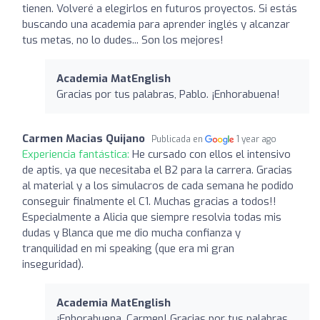
tienen. Volveré a elegirlos en futuros proyectos. Si estás
buscando una academia para aprender inglés y alcanzar
tus metas, no lo dudes... Son los mejores!
Academia MatEnglish
Gracias por tus palabras, Pablo. ¡Enhorabuena!
Carmen Macias Quijano
Publicada en
1 year ago
Experiencia fantástica:
He cursado con ellos el intensivo
de aptis, ya que necesitaba el B2 para la carrera. Gracias
al material y a los simulacros de cada semana he podido
conseguir finalmente el C1. Muchas gracias a todos!!
Especialmente a Alicia que siempre resolvia todas mis
dudas y Blanca que me dio mucha confianza y
tranquilidad en mi speaking (que era mi gran
inseguridad).
Academia MatEnglish
¡Enhorabuena, Carmen! Gracias por tus palabras