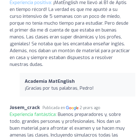
Experiencia positiva:
¡MatEnglish me llevó al B1 de Aptis
en tiempo récord! La verdad es que me apunté a su
curso intensivo de 5 semanas con un poco de miedo,
porque no tenía mucho tiempo para estudiar. Pero desde
el primer día me di cuenta de que estaba en buenas
manos. Las clases eran super dinámicas y los profes,
¡geniales! Se notaba que les encantaba enseñar inglés.
Además, nos daban un montón de material para practicar
en casa y siempre estaban dispuestos a resolver
nuestras dudas.
Academia MatEnglish
¡Gracias por tus palabras, Pedro!
Josem_crack
Publicada en
2 years ago
Experiencia fantástica:
Buenos preparadores y, sobre
todo, grandes personas y profesionales. Nos dan un
buen material para afrontar el examen y se hacen muy
amenas las clases. Incluyendo simulacros todas las