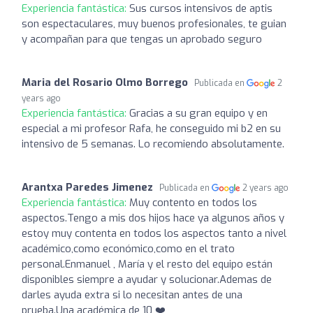
Experiencia fantástica:
Sus cursos intensivos de aptis
son espectaculares, muy buenos profesionales, te guian
y acompañan para que tengas un aprobado seguro
Maria del Rosario Olmo Borrego
Publicada en
2
years ago
Experiencia fantástica:
Gracias a su gran equipo y en
especial a mi profesor Rafa, he conseguido mi b2 en su
intensivo de 5 semanas. Lo recomiendo absolutamente.
Arantxa Paredes Jimenez
Publicada en
2 years ago
Experiencia fantástica:
Muy contento en todos los
aspectos.Tengo a mis dos hijos hace ya algunos años y
estoy muy contenta en todos los aspectos tanto a nivel
académico,como económico,como en el trato
personal.Enmanuel , María y el resto del equipo están
disponibles siempre a ayudar y solucionar.Ademas de
darles ayuda extra si lo necesitan antes de una
prueba.Una académica de 10 ❤️