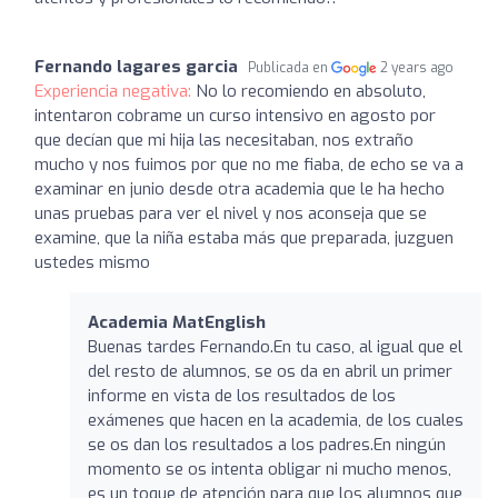
Fernando lagares garcia
Publicada en
2 years ago
Experiencia negativa:
No lo recomiendo en absoluto,
intentaron cobrame un curso intensivo en agosto por
que decían que mi hija las necesitaban, nos extraño
mucho y nos fuimos por que no me fiaba, de echo se va a
examinar en junio desde otra academia que le ha hecho
unas pruebas para ver el nivel y nos aconseja que se
examine, que la niña estaba más que preparada, juzguen
ustedes mismo
Academia MatEnglish
Buenas tardes Fernando.En tu caso, al igual que el
del resto de alumnos, se os da en abril un primer
informe en vista de los resultados de los
exámenes que hacen en la academia, de los cuales
se os dan los resultados a los padres.En ningún
momento se os intenta obligar ni mucho menos,
es un toque de atención para que los alumnos que