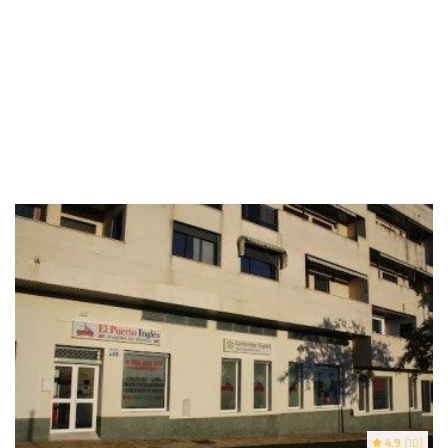
4.9
(10)