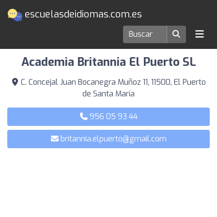
escuelasdeidiomas.com.es
Escuelas de idiomas en El Puerto de Santa María
Academia Britannia El Puerto SL
C. Concejal Juan Bocanegra Muñoz 11, 11500, El Puerto
de Santa María
956 05 93 44
britannia.elpuerto@gmail.com