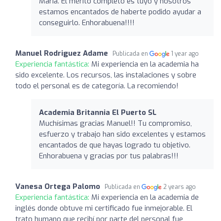
María. El mérito completo es tuyo y nosotros
estamos encantados de haberte podido ayudar a
conseguirlo. Enhorabuena!!!!
Manuel Rodriguez Adame
Publicada en
1 year ago
Experiencia fantástica:
Mi experiencia en la academia ha
sido excelente. Los recursos, las instalaciones y sobre
todo el personal es de categoría. La recomiendo!
Academia Britannia El Puerto SL
Muchísimas gracias Manuel!! Tu compromiso,
esfuerzo y trabajo han sido excelentes y estamos
encantados de que hayas logrado tu objetivo.
Enhorabuena y gracias por tus palabras!!!
Vanesa Ortega Palomo
Publicada en
2 years ago
Experiencia fantástica:
Mi experiencia en la academia de
inglés donde obtuve mi certificado fue inmejorable. El
trato humano que recibí por parte del personal fue