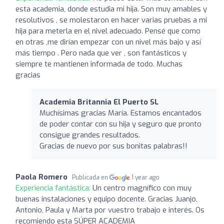
esta academia, donde estudia mi hija. Son muy amables y
resolutivos , se molestaron en hacer varias pruebas a mi
hija para meterla en el nivel adecuado. Pensé que como
en otras ,me dirían empezar con un nivel más bajo y así
más tiempo . Pero nada que ver , son fantásticos y
siempre te mantienen informada de todo. Muchas
gracias
Academia Britannia El Puerto SL
Muchísimas gracias María. Estamos encantados
de poder contar con su hija y seguro que pronto
consigue grandes resultados.
Gracias de nuevo por sus bonitas palabras!!
Paola Romero
Publicada en
1 year ago
Experiencia fantástica:
Un centro magnífico con muy
buenas instalaciones y equipo docente. Gracias Juanjo,
Antonio, Paula y Marta por vuestro trabajo e interés. Os
recomiendo esta SÚPER ACADEMIA