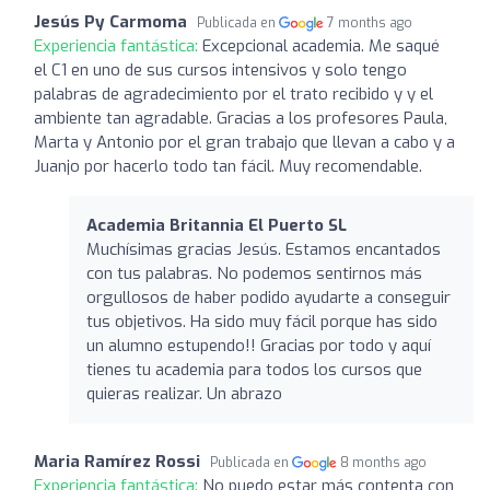
Jesús Py Carmoma
Publicada en
7 months ago
Experiencia fantástica:
Excepcional academia. Me saqué
el C1 en uno de sus cursos intensivos y solo tengo
palabras de agradecimiento por el trato recibido y y el
ambiente tan agradable. Gracias a los profesores Paula,
Marta y Antonio por el gran trabajo que llevan a cabo y a
Juanjo por hacerlo todo tan fácil. Muy recomendable.
Academia Britannia El Puerto SL
Muchísimas gracias Jesús. Estamos encantados
con tus palabras. No podemos sentirnos más
orgullosos de haber podido ayudarte a conseguir
tus objetivos. Ha sido muy fácil porque has sido
un alumno estupendo!! Gracias por todo y aquí
tienes tu academia para todos los cursos que
quieras realizar. Un abrazo
Maria Ramírez Rossi
Publicada en
8 months ago
Experiencia fantástica:
No puedo estar más contenta con