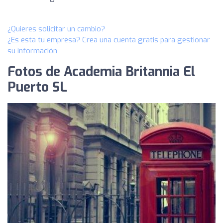
¿Quieres solicitar un cambio?
¿Es esta tu empresa? Crea una cuenta gratis para gestionar
su información
Fotos de Academia Britannia El
Puerto SL