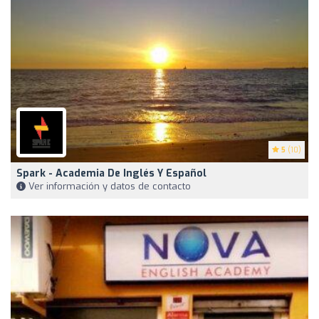
5
(10)
Spark - Academia De Inglés Y Español
Ver información y datos de contacto