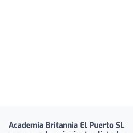
Academia Britannia El Puerto SL