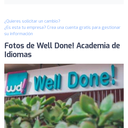
¿Quieres solicitar un cambio?
¿Es esta tu empresa? Crea una cuenta gratis para gestionar
su información
Fotos de Well Done! Academia de
Idiomas