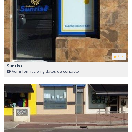
5
(9)
Sunrise
Ver información y datos de contacto