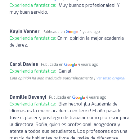
Experiencia fantástica:
¡Muy buenos profesionales! Y
muy buen servicio.
Kayin Venner
Publicada en
4 years ago
Experiencia fantástica:
En mi opinión la mejor academia
de Jerez.
Carol Davies
Publicada en
4 years ago
Experiencia fantástica:
¡Genial!
Esta opinión ha sido traducida automáticamente. |
Ver texto original
Damille Devenyi
Publicada en
4 years ago
Experiencia fantástica:
¡Bien hecho! ¡La Academia de
Idiomas es la mejor academia en Jerez! El año pasado
tuve el placer y privilegio de trabajar como profesor para
la directora, Soñia, quien es profesional, acogedora y
atenta a todos sus estudiantes. Los profesores son una
mezcla de hablantes nativos de inglés de diferentes