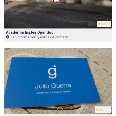
5
(38)
Academia Inglés Opendoor
Ver información y datos de contacto
4.9
(111)