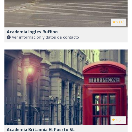
5
(37)
Academia Ingles Ruffino
Ver información y datos de contacto
5
(28)
Academia Britannia El Puerto SL