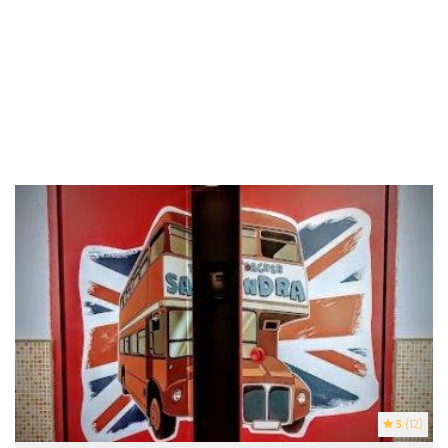
5
(12)