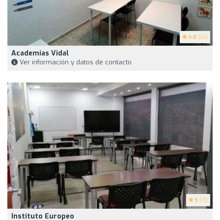
4.8
(24)
Academias Vidal
Ver información y datos de contacto
5
(71)
Instituto Europeo