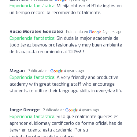
Experiencia fantástica:
Mi hija obtuvo el B1 de inglés en
un tiempo récord, la recomiendo totalmente.
Rocio Morales González
Publicada en
4 years ago
Experiencia fantástica:
Sin duda la mejor academia de
todo Jerez,buenos profesionales y muy buen ambiente
de trabajo...la recomiendo al 100%!!!
Megan
Publicada en
4 years ago
Experiencia fantástica:
A very friendly and productive
academy with great teaching staff who encourage
students to utilize their language skills in everyday life.
Jorge George
Publicada en
4 years ago
Experiencia fantástica:
Si lo que realmente quieres es
aprender el idioma,y certificarlo de forma oficial has de
tener en cuenta esta academia .Por su
seriedad,profesionalidad,valores