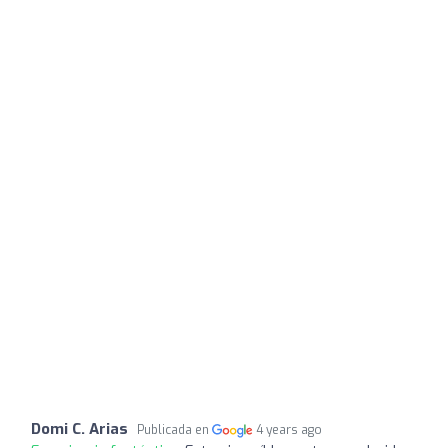
Domi C. Arias
Publicada en
4 years ago