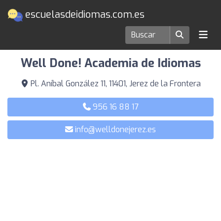
escuelasdeidiomas.com.es
Escuelas de idiomas en Jerez de la Frontera
Well Done! Academia de Idiomas
Pl. Aníbal González 11, 11401, Jerez de la Frontera
956 16 88 17
info@welldonejerez.es