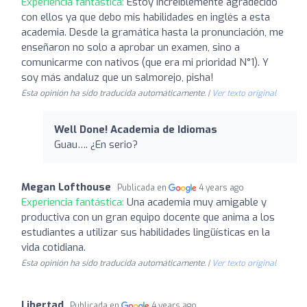
Experiencia fantástica:
Estoy increíblemente agradecido
con ellos ya que debo mis habilidades en inglés a esta
academia. Desde la gramática hasta la pronunciación, me
enseñaron no solo a aprobar un examen, sino a
comunicarme con nativos (que era mi prioridad N°1). Y
soy más andaluz que un salmorejo, pisha!
Esta opinión ha sido traducida automáticamente. |
Ver texto original
Well Done! Academia de Idiomas
Guau…. ¿En serio?
Megan Lofthouse
Publicada en
4 years ago
Experiencia fantástica:
Una academia muy amigable y
productiva con un gran equipo docente que anima a los
estudiantes a utilizar sus habilidades lingüísticas en la
vida cotidiana.
Esta opinión ha sido traducida automáticamente. |
Ver texto original
Libertad
Publicada en
4 years ago