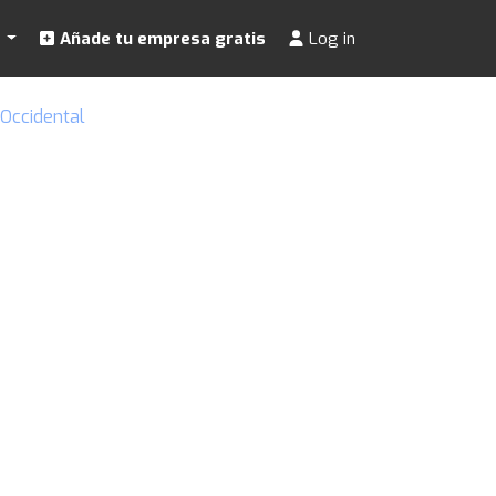
s
Añade tu empresa gratis
Log in
 Occidental