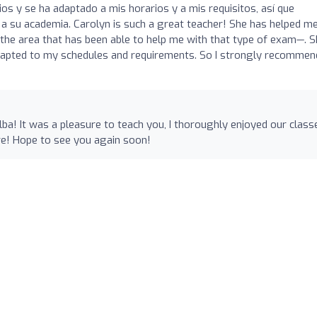
ios y se ha adaptado a mis horarios y a mis requisitos, así que
a su academia. Carolyn is such a great teacher! She has helped m
he area that has been able to help me with that type of exam—. S
adapted to my schedules and requirements. So I strongly recommen
a! It was a pleasure to teach you, I thoroughly enjoyed our classe
re! Hope to see you again soon!