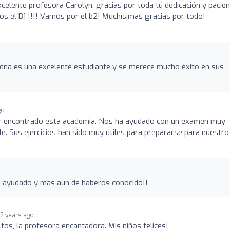
celente profesora Carolyn, gracias por toda tú dedicación y pacien
 el B1 !!!! Vamos por el b2! Muchísimas gracias por todo!
adna es una excelente estudiante y se merece mucho éxito en sus
go
r encontrado esta academia. Nos ha ayudado con un examen muy
le. Sus ejercicios han sido muy útiles para prepararse para nuestro
 ayudado y mas aun de haberos conocido!!
2 years ago
tos, la profesora encantadora. Mis niños felices!