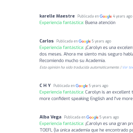
karelle Maestre
Publicada en
4 years ago
Experiencia fantástica:
Buena atención
Carlos
Publicada en
5 years ago
Experiencia fantástica:
¡Carolyn es una excelen
dos meses. Ahora me siento más seguro hablan
Recomiendo mucho su Academia.
Esta opinión ha sido traducida automáticamente. |
Ver tex
C H Y
Publicada en
5 years ago
Experiencia fantástica:
Carolyn is an excellent 
more confident speaking English and I've more
Alba Vega
Publicada en
5 years ago
Experiencia fantástica:
¡Carolyn es una gran p
TOEFL (la única academia que he encontrado p