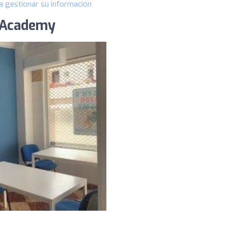
a gestionar su información
h Academy