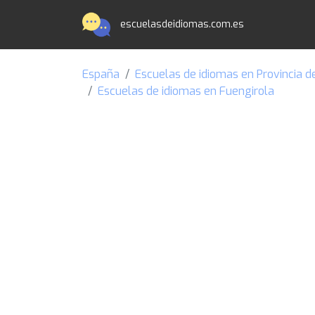
escuelasdeidiomas.com.es
España
Escuelas de idiomas en Provincia 
Escuelas de idiomas en Fuengirola