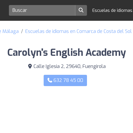
Escuelas de idioma
de Málaga
Escuelas de idiomas en Comarca de Costa del Sol
Carolyn's English Academy
Calle Iglesia 2, 29640, Fuengirola
632 78 45 00