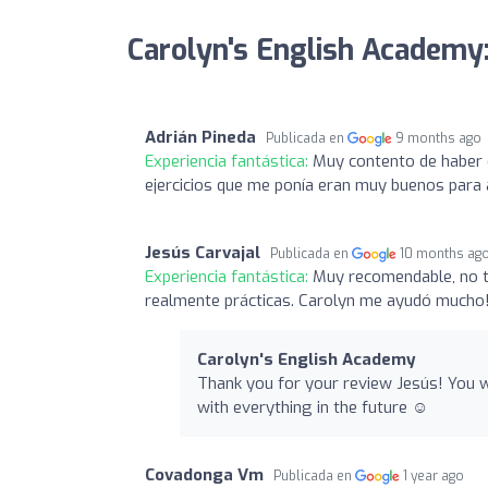
Carolyn's English Academy:
Adrián Pineda
Publicada en
9 months ago
Experiencia fantástica:
Muy contento de haber e
ejercicios que me ponía eran muy buenos par
Jesús Carvajal
Publicada en
10 months ag
Experiencia fantástica:
Muy recomendable, no t
realmente prácticas. Carolyn me ayudó mucho
Carolyn's English Academy
Thank you for your review Jesús! You w
with everything in the future ☺️
Covadonga Vm
Publicada en
1 year ago