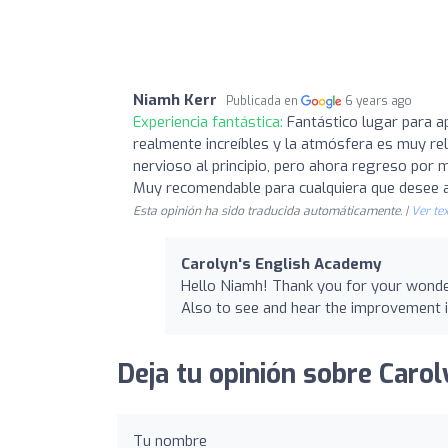
Niamh Kerr
Publicada en
6 years ago
Experiencia fantástica:
Fantástico lugar para a
realmente increíbles y la atmósfera es muy rel
nervioso al principio, pero ahora regreso por
Muy recomendable para cualquiera que desee a
Esta opinión ha sido traducida automáticamente. |
Ver tex
Carolyn's English Academy
Hello Niamh! Thank you for your wonder
Also to see and hear the improvement i
Deja tu opinión sobre Caro
Tu nombre