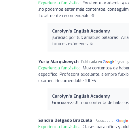
Experiencia fantástica:
Excelente academia y ex
,no podemos estar más contentos, conseguimos
Totalmente recomendable ☺️
Carolyn's English Academy
¡Gracias por tus amables palabras! Ari
futuros exámenes ☺️
Yuriy Maryskevych
Publicada en
1 year a
Experiencia fantástica:
Muy contentos de habe
específico. Profesora excelente, siempre flexib
examen. Recomendable 100%
Carolyn's English Academy
Graciaaasss!! muy contenta de haberos
Sandra Delgado Brazuelo
Publicada en
Experiencia fantástica:
Clases para niños y adul