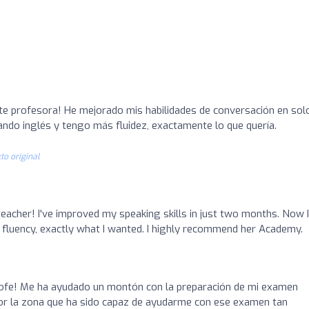
te profesora! He mejorado mis habilidades de conversación en sol
do inglés y tengo más fluidez, exactamente lo que quería.
to original
teacher! I've improved my speaking skills in just two months. Now I
 fluency, exactly what I wanted. I highly recommend her Academy.
rofe! Me ha ayudado un montón con la preparación de mi examen
or la zona que ha sido capaz de ayudarme con ese examen tan