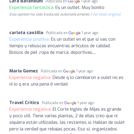
Lara Batanouni
Publicada en
1 year ago
Experiencia fantástica:
Es un outlet. Muy bonito
Esta opinión ha sido traducida automáticamente. |
Ver texto original
carlota castillo
Publicada en
1 year ago
Experiencia positiva:
Es un outlet en el que si vas con
tiempo y rebuscas encuentras artículos de calidad.
Bolsos de piel ,ropa de marca, deportivas....
Maria Gomez
Publicada en
1 year ago
Experiencia negativa:
Desde q lo cambiaron a oulet no es
ni lo q era ,una pena d verdad
Travel Critics
Publicada en
1 year ago
Experiencia negativa:
El Corte Inglés de Mijas es grande
y poco útil. Tiene varias plantas, 2 de ellas creo que ni
siquiera están utilizadas, las restantes si. Hablan de oulet
pero la verdad que rebajas pocas. Eso si, organizados