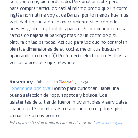
son: todo muy bien ordenado. Personal amable, pero
para comprar artículos casi al mismo precio que un corte
inglés normal me voy al de Banus, por lo menos hay más
variedad. En cuestión de aparcamiento si es cómodo
pues es gratuito y fácil de aparcar. Pero cuidado con esa
rampa de bajada al parking: más de un coche dejó su
pintura en las paredes. Así que para los que no controlan
bien las dimensiones de su coche, mejor que busquen
aparcamiento fuera :))) Perfumería, electrodomésticos la
verdad a precios súper elevados.
Rosemary
Publicada en
1 year ago
Experiencia positiva:
Bonito para curiosear. Había una
buena selección de ropa, zapatos y bolsos. Los
asistentes de la tienda fueron muy amables y serviciales
cuando traté con ellos. El restaurante en el primer piso
también era muy bonito.
Esta opinión ha sido traducida automáticamente. |
Ver texto original