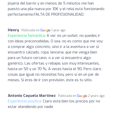
joyería del barrio y en menos de 5 minutos me han
puesto una pila nueva por 10€ y el reloj está funcionando
perfectamente.FALTA DE PROFESIONALIDAD.
Henry
Publicada en
1 year ago
Experiencia fantástica:
A ver, es un outlet, no puedes ir
con ideas preconcebidas. O sea, no es como que me voy
a comprar algo concreto, sino ir a la aventura a ver si
encuentro calzado, ropa, lencería, que me venga bien
para un futuro cercano, o a ver si encuentro algo
genérico. Las ofertas y rebajas son muy interesantes,
hasta un 50 y un 70 %. A veces hasta el 90. Pero claro,
cosas que igual no necesitas hoy, pero sí en un par de
meses. Si eres de ir con previsión, éste es tu sitio.
Antonio Cayuela Martinez
Publicada en
2 years ago
Experiencia positiva:
Claro esta bien los precios por no
estar atendiendo por nadie