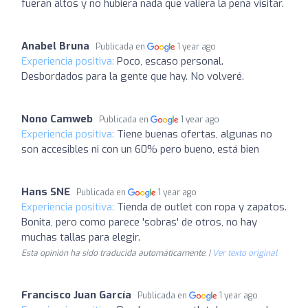
fueran altos y no hubiera nada que valiera la pena visitar.
Anabel Bruna
Publicada en
1 year ago
Experiencia positiva:
Poco, escaso personal.
Desbordados para la gente que hay. No volveré.
Nono Camweb
Publicada en
1 year ago
Experiencia positiva:
Tiene buenas ofertas, algunas no
son accesibles ni con un 60% pero bueno, está bien
Hans SNE
Publicada en
1 year ago
Experiencia positiva:
Tienda de outlet con ropa y zapatos.
Bonita, pero como parece 'sobras' de otros, no hay
muchas tallas para elegir.
Esta opinión ha sido traducida automáticamente. |
Ver texto original
Francisco Juan García
Publicada en
1 year ago