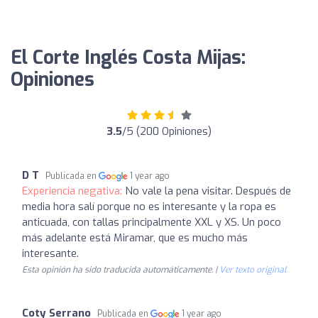
El Corte Inglés Costa Mijas:
Opiniones
3.5
/5 (200 Opiniones)
D T
Publicada en
1 year ago
Experiencia negativa:
No vale la pena visitar. Después de
media hora salí porque no es interesante y la ropa es
anticuada, con tallas principalmente XXL y XS. Un poco
más adelante está Miramar, que es mucho más
interesante.
Esta opinión ha sido traducida automáticamente. |
Ver texto original
Coty Serrano
Publicada en
1 year ago