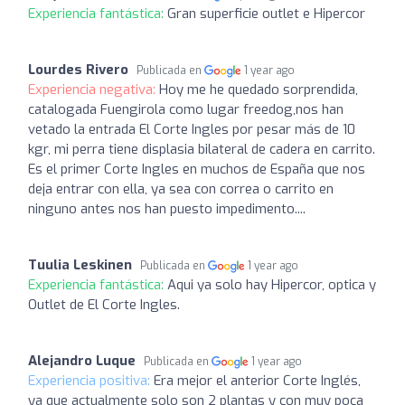
Experiencia fantástica:
Gran superficie outlet e Hipercor
Lourdes Rivero
Publicada en
1 year ago
Experiencia negativa:
Hoy me he quedado sorprendida,
catalogada Fuengirola como lugar freedog,nos han
vetado la entrada El Corte Ingles por pesar más de 10
kgr, mi perra tiene displasia bilateral de cadera en carrito.
Es el primer Corte Ingles en muchos de España que nos
deja entrar con ella, ya sea con correa o carrito en
ninguno antes nos han puesto impedimento....
Tuulia Leskinen
Publicada en
1 year ago
Experiencia fantástica:
Aqui ya solo hay Hipercor, optica y
Outlet de El Corte Ingles.
Alejandro Luque
Publicada en
1 year ago
Experiencia positiva:
Era mejor el anterior Corte Inglés,
ya que actualmente solo son 2 plantas y con muy poca