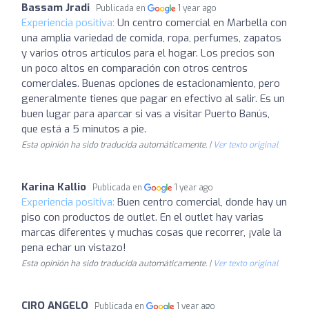
Bassam Jradi
Publicada en
1 year ago
Experiencia positiva:
Un centro comercial en Marbella con
una amplia variedad de comida, ropa, perfumes, zapatos
y varios otros artículos para el hogar. Los precios son
un poco altos en comparación con otros centros
comerciales. Buenas opciones de estacionamiento, pero
generalmente tienes que pagar en efectivo al salir. Es un
buen lugar para aparcar si vas a visitar Puerto Banús,
que está a 5 minutos a pie.
Esta opinión ha sido traducida automáticamente. |
Ver texto original
Karina Kallio
Publicada en
1 year ago
Experiencia positiva:
Buen centro comercial, donde hay un
piso con productos de outlet. En el outlet hay varias
marcas diferentes y muchas cosas que recorrer, ¡vale la
pena echar un vistazo!
Esta opinión ha sido traducida automáticamente. |
Ver texto original
CIRO ANGELO
Publicada en
1 year ago