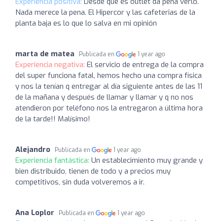
Experiencia positiva:
Desde que es outlet da pena verlo.
Nada merece la pena. El Hipercor y las cafeterias de la
planta baja es lo que lo salva en mi opinión
marta de matea
Publicada en
1 year ago
Experiencia negativa:
El servicio de entrega de la compra
del super funciona fatal, hemos hecho una compra física
y nos la tenían q entregar al día siguiente antes de las 11
de la mañana y después de llamar y llamar y q no nos
atendieron por teléfono nos la entregaron a última hora
de la tarde!! Malísimo!
Alejandro
Publicada en
1 year ago
Experiencia fantástica:
Un establecimiento muy grande y
bien distribuido, tienen de todo y a precios muy
competitivos, sin duda volveremos a ir.
Ana Loplor
Publicada en
1 year ago