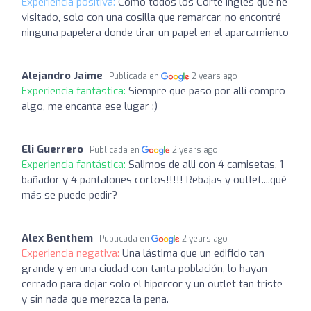
Experiencia positiva:
Como todos los Corte Inglés que he
visitado, solo con una cosilla que remarcar, no encontré
ninguna papelera donde tirar un papel en el aparcamiento
Alejandro Jaime
Publicada en
2 years ago
Experiencia fantástica:
Siempre que paso por allí compro
algo, me encanta ese lugar :)
Eli Guerrero
Publicada en
2 years ago
Experiencia fantástica:
Salimos de alli con 4 camisetas, 1
bañador y 4 pantalones cortos!!!!! Rebajas y outlet....qué
más se puede pedir?
Alex Benthem
Publicada en
2 years ago
Experiencia negativa:
Una lástima que un edificio tan
grande y en una ciudad con tanta población, lo hayan
cerrado para dejar solo el hipercor y un outlet tan triste
y sin nada que merezca la pena.