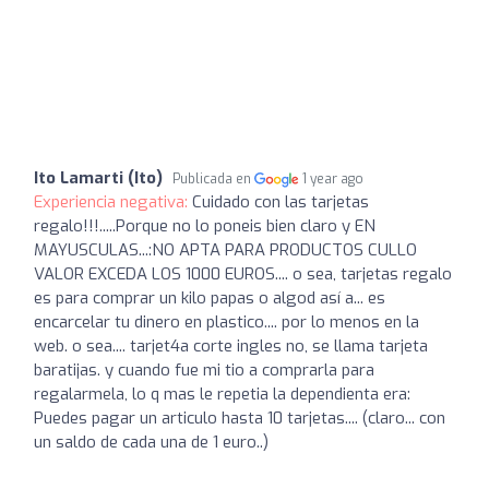
Ito Lamarti (Ito)
Publicada en
1 year ago
Experiencia negativa:
Cuidado con las tarjetas
regalo!!!.....Porque no lo poneis bien claro y EN
MAYUSCULAS...:NO APTA PARA PRODUCTOS CULLO
VALOR EXCEDA LOS 1000 EUROS.... o sea, tarjetas regalo
es para comprar un kilo papas o algod así a... es
encarcelar tu dinero en plastico.... por lo menos en la
web. o sea.... tarjet4a corte ingles no, se llama tarjeta
baratijas. y cuando fue mi tio a comprarla para
regalarmela, lo q mas le repetia la dependienta era:
Puedes pagar un articulo hasta 10 tarjetas.... (claro... con
un saldo de cada una de 1 euro..)