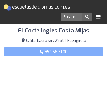
escuelasdeidiomas.com.es
Escuelas de idiomas en Fuengirola
El Corte Inglés Costa Mijas
C. Sta. Laura s/n, 29651, Fuengirola
952 66 91 00