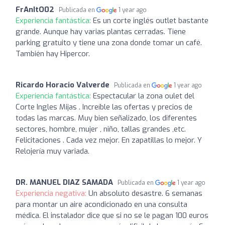
FrAnItO02
Publicada en
1 year ago
Experiencia fantástica:
Es un corte inglés outlet bastante
grande. Aunque hay varias plantas cerradas. Tiene
parking gratuito y tiene una zona donde tomar un café.
También hay Hipercor.
Ricardo Horacio Valverde
Publicada en
1 year ago
Experiencia fantástica:
Espectacular la zona oulet del
Corte Ingles Mijas . Increíble las ofertas y precios de
todas las marcas. Muy bien señalizado, los diferentes
sectores, hombre, mujer , niño, tallas grandes ,etc.
Felicitaciones . Cada vez mejor. En zapatillas lo mejor. Y
Relojería muy variada.
DR. MANUEL DIAZ SAMADA
Publicada en
1 year ago
Experiencia negativa:
Un absoluto desastre. 6 semanas
para montar un aire acondicionado en una consulta
médica. El instalador dice que si no se le pagan 100 euros