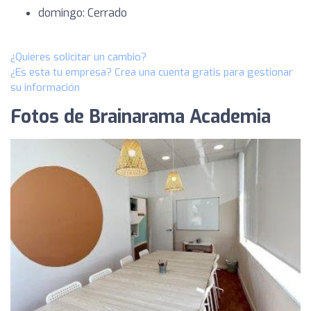
domingo: Cerrado
¿Quieres solicitar un cambio?
¿Es esta tu empresa? Crea una cuenta gratis para gestionar
su información
Fotos de Brainarama Academia