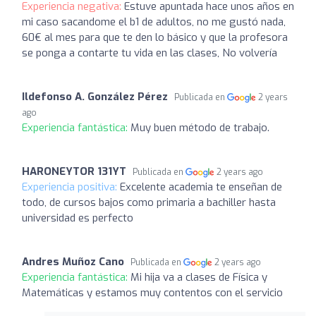
Experiencia negativa:
Estuve apuntada hace unos años en
mi caso sacandome el b1 de adultos, no me gustó nada,
60€ al mes para que te den lo básico y que la profesora
se ponga a contarte tu vida en las clases, No volvería
Ildefonso A. González Pérez
Publicada en
2 years
ago
Experiencia fantástica:
Muy buen método de trabajo.
HARONEYTOR 131YT
Publicada en
2 years ago
Experiencia positiva:
Excelente academia te enseñan de
todo, de cursos bajos como primaria a bachiller hasta
universidad es perfecto
Andres Muñoz Cano
Publicada en
2 years ago
Experiencia fantástica:
Mi hija va a clases de Física y
Matemáticas y estamos muy contentos con el servicio