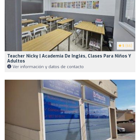
5
(66)
Teacher Nicky | Academia De Inglés, Clases Para Niños Y
Adultos
Ver información y datos de contacto