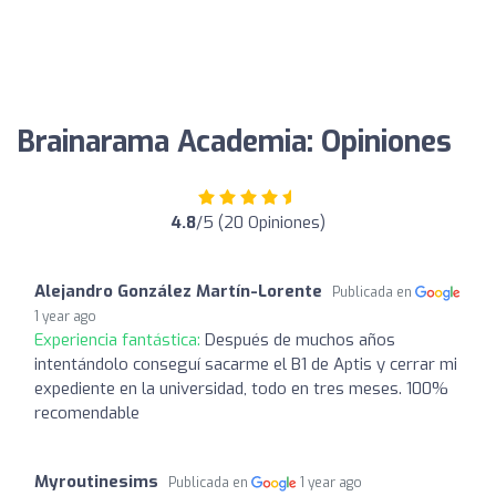
Brainarama Academia: Opiniones
4.8
/5 (20 Opiniones)
Alejandro González Martín-Lorente
Publicada en
1 year ago
Experiencia fantástica:
Después de muchos años
intentándolo conseguí sacarme el B1 de Aptis y cerrar mi
expediente en la universidad, todo en tres meses. 100%
recomendable
Myroutinesims
Publicada en
1 year ago