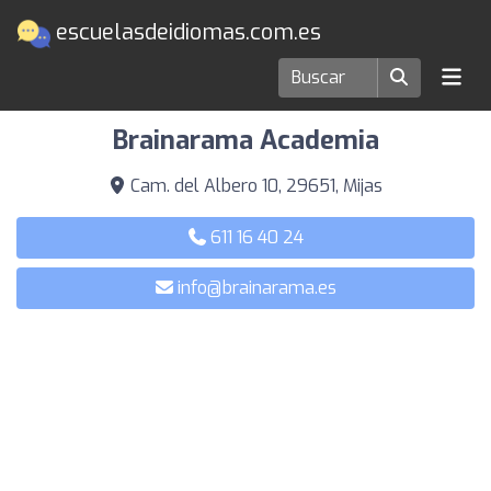
escuelasdeidiomas.com.es
Escuelas de idiomas en Mijas
Brainarama Academia
Cam. del Albero 10, 29651, Mijas
611 16 40 24
info@brainarama.es