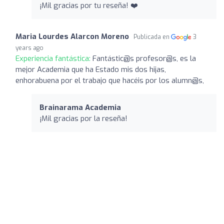
¡Mil gracias por tu reseña! ❤️
Maria Lourdes Alarcon Moreno
Publicada en
3
years ago
Experiencia fantástica:
Fantástic@s profesor@s, es la
mejor Academia que ha Estado mis dos hijas,
enhorabuena por el trabajo que hacéis por los alumn@s,
Brainarama Academia
¡Mil gracias por la reseña!