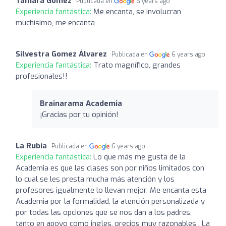
Tamara Gómez
Publicada en
6 years ago
Experiencia fantástica:
Me encanta, se involucran
muchísimo, me encanta
Silvestra Gomez Álvarez
Publicada en
6 years ago
Experiencia fantástica:
Trato magnífico, grandes
profesionales!!
Brainarama Academia
¡Gracias por tu opinión!
La Rubia
Publicada en
6 years ago
Experiencia fantástica:
Lo que más me gusta de la
Academia es que las clases son por niños limitados con
lo cual se les presta mucha más atención y los
profesores igualmente lo llevan mejor. Me encanta esta
Academia por la formalidad, la atención personalizada y
por todas las opciones que se nos dan a los padres,
tanto en apoyo como ingles, precios muy razonables . La