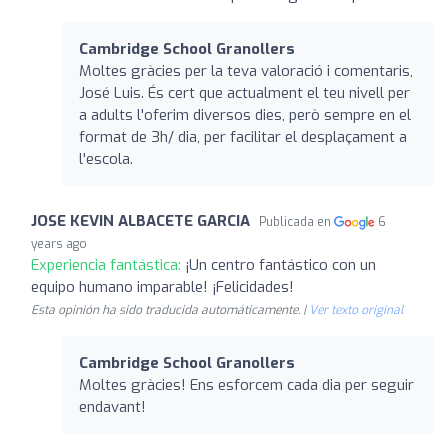
Cambridge School Granollers
Moltes gràcies per la teva valoració i comentaris,
José Luis. És cert que actualment el teu nivell per
a adults l'oferim diversos dies, però sempre en el
format de 3h/ dia, per facilitar el desplaçament a
l'escola.
JOSE KEVIN ALBACETE GARCIA
Publicada en
6
years ago
Experiencia fantástica:
¡Un centro fantástico con un
equipo humano imparable! ¡Felicidades!
Esta opinión ha sido traducida automáticamente. |
Ver texto original
Cambridge School Granollers
Moltes gràcies! Ens esforcem cada dia per seguir
endavant!