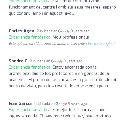
Experiencia fantástica:
Estic molt contenta amb el
funcionament del centre i amb els seus mestres, espero
que continuï amb i en aquest nivell.
Carles Agea
Publicada en
9 years ago
Experiencia fantástica:
Molt professionals
Esta opinión ha sido traducida automáticamente. |
Ver texto original
Sandra C
Publicada en
9 years ago
Experiencia fantástica:
Estoy encantada con la
profesionalidad de los profesores y en general de la
academia. El precio de los cursos es algo caro, desde mi
punto de vista, pero los resultados merecen la pena.
Ivan Garcia
Publicada en
9 years ago
Experiencia fantástica:
El mejor lugar para aprender
ingles sin duda! Clases muy reducidas y buen metodo.