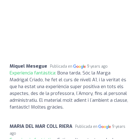
Miquel Mesegue
Publicada en
9 years ago
Experiencia fantástica:
Bona tarda, Sóc la Marga
Madrigal Criado, he fet el curs de nivell A1, i la veritat és
que ha estat una experiència super positiva en tots els
aspectes, des de la professora, l´Amory, fins al personal
administratiu. El material molt adient i l´ambient a classe,
fantàstic! Moltes gràcies.
MARIA DEL MAR COLL RIERA
Publicada en
9 years
ago