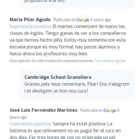
propósitos a la vez.
Maria Pilar Agudo
Publicada en
6 years ago
Experiencia positiva:
El martes comenzaré de nuevo las
clases de inglés. Tengo ganas de ver a los compañeros
ya que hemos hecho piña. Estoy muy contenta con esta
escuela porque es muy formal, hay pocos alumnos y
hasta ahora los profesores muy bien.
Esta opinión ha sido traducida automáticamente. |
Ver texto original
Cambridge School Granollers
Gràcies pels teus comentaris, Pilar! Ens n'alegrem
i et desitgem un bon nou curs!
José Luis Fernández Martínez
Publicada en
6
years ago
Experiencia positiva:
Sempre ha estat positiva. La
llàstima és que últimament no es pugui fer el curs en
dos dies. Fer tres hores de cop no m'agrada un pel