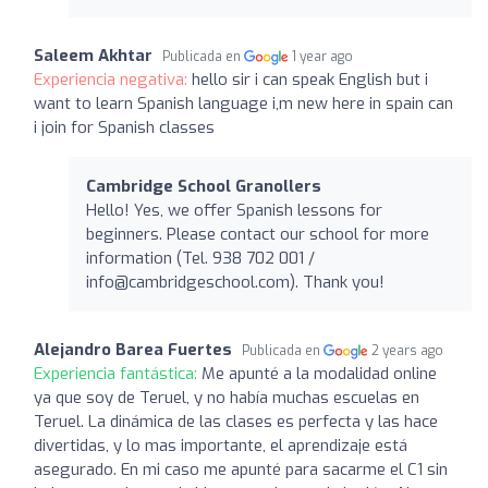
Saleem Akhtar
Publicada en
1 year ago
Experiencia negativa:
hello sir i can speak English but i
want to learn Spanish language i,m new here in spain can
i join for Spanish classes
Cambridge School Granollers
Hello! Yes, we offer Spanish lessons for
beginners. Please contact our school for more
information (Tel. 938 702 001 /
info@cambridgeschool.com
). Thank you!
Alejandro Barea Fuertes
Publicada en
2 years ago
Experiencia fantástica:
Me apunté a la modalidad online
ya que soy de Teruel, y no había muchas escuelas en
Teruel. La dinámica de las clases es perfecta y las hace
divertidas, y lo mas importante, el aprendizaje está
asegurado. En mi caso me apunté para sacarme el C1 sin