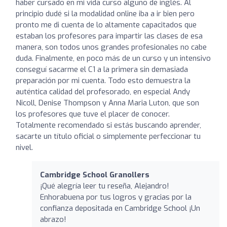
haber cursado en mi vida curso alguno de inglés. Al
principio dudé si la modalidad online iba a ir bien pero
pronto me di cuenta de lo altamente capacitados que
estaban los profesores para impartir las clases de esa
manera, son todos unos grandes profesionales no cabe
duda. Finalmente, en poco más de un curso y un intensivo
conseguí sacarme el C1 a la primera sin demasiada
preparación por mi cuenta. Todo esto demuestra la
auténtica calidad del profesorado, en especial Andy
Nicoll, Denise Thompson y Anna Maria Luton, que son
los profesores que tuve el placer de conocer.
Totalmente recomendado si estás buscando aprender,
sacarte un título oficial o simplemente perfeccionar tu
nivel.
Cambridge School Granollers
¡Qué alegría leer tu reseña, Alejandro!
Enhorabuena por tus logros y gracias por la
confianza depositada en Cambridge School ¡Un
abrazo!