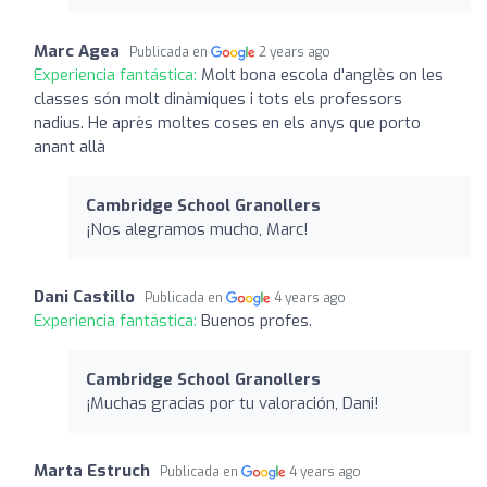
Marc Agea
Publicada en
2 years ago
Experiencia fantástica:
Molt bona escola d'anglès on les
classes són molt dinàmiques i tots els professors
nadius. He après moltes coses en els anys que porto
anant allà
Cambridge School Granollers
¡Nos alegramos mucho, Marc!
Dani Castillo
Publicada en
4 years ago
Experiencia fantástica:
Buenos profes.
Cambridge School Granollers
¡Muchas gracias por tu valoración, Dani!
Marta Estruch
Publicada en
4 years ago