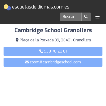
escuelasdeidiomas.com.es
Escuelas de idiomas en Granollers
Cambridge School Granollers
Plaça de la Porxada 39, 08401, Granollers
938 70 20 01
zoom@cambridgeschool.com