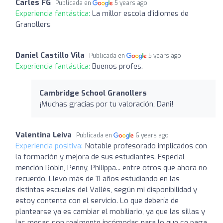
Carles FG
Publicada en
5 years ago
Experiencia fantástica:
La millor escola d'idiomes de
Granollers
Daniel Castillo Vila
Publicada en
5 years ago
Experiencia fantástica:
Buenos profes.
Cambridge School Granollers
¡Muchas gracias por tu valoración, Dani!
Valentina Leiva
Publicada en
6 years ago
Experiencia positiva:
Notable profesorado implicados con
la formación y mejora de sus estudiantes. Especial
mención Robin, Penny, Philippa... entre otros que ahora no
recuerdo. Llevo más de 11 años estudiando en las
distintas escuelas del Vallés, según mi disponibilidad y
estoy contenta con el servicio. Lo que debería de
plantearse ya es cambiar el mobiliario, ya que las sillas y
las mesas son realmente incómodas para lo que se paga