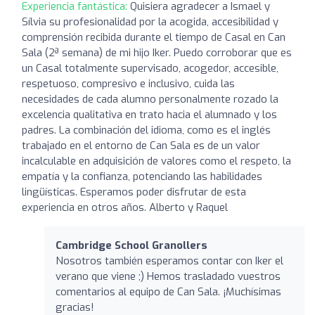
Experiencia fantástica:
Quisiera agradecer a Ismael y
Sílvia su profesionalidad por la acogida, accesibilidad y
comprensión recibida durante el tiempo de Casal en Can
Sala (2ª semana) de mi hijo Iker. Puedo corroborar que es
un Casal totalmente supervisado, acogedor, accesible,
respetuoso, compresivo e inclusivo, cuida las
necesidades de cada alumno personalmente rozado la
excelencia qualitativa en trato hacia el alumnado y los
padres. La combinación del idioma, como es el inglés
trabajado en el entorno de Can Sala es de un valor
incalculable en adquisición de valores como el respeto, la
empatía y la confianza, potenciando las habilidades
lingüísticas. Esperamos poder disfrutar de esta
experiencia en otros años. Alberto y Raquel
Cambridge School Granollers
Nosotros también esperamos contar con Iker el
verano que viene ;) Hemos trasladado vuestros
comentarios al equipo de Can Sala. ¡Muchísimas
gracias!