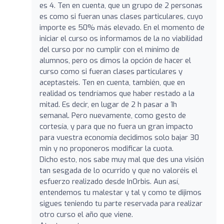
es 4. Ten en cuenta, que un grupo de 2 personas
es como si fueran unas clases particulares, cuyo
importe es 50% más elevado. En el momento de
iniciar el curso os informamos de la no viabilidad
del curso por no cumplir con el mínimo de
alumnos, pero os dimos la opción de hacer el
curso como si fueran clases particulares y
aceptasteis. Ten en cuenta, también, que en
realidad os tendríamos que haber restado a la
mitad. Es decir, en lugar de 2 h pasar a 1h
semanal. Pero nuevamente, como gesto de
cortesía, y para que no fuera un gran impacto
para vuestra economía decidimos solo bajar 30
min y no proponeros modificar la cuota.
Dicho esto, nos sabe muy mal que des una visión
tan sesgada de lo ocurrido y que no valoréis el
esfuerzo realizado desde InOrbis. Aun así,
entendemos tu malestar y tal y como te dijimos
sigues teniendo tu parte reservada para realizar
otro curso el año que viene.