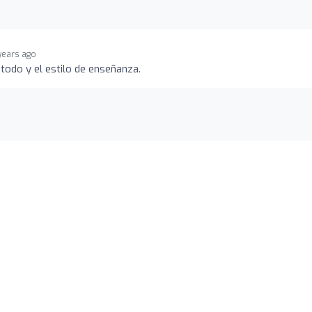
years ago
odo y el estilo de enseñanza.