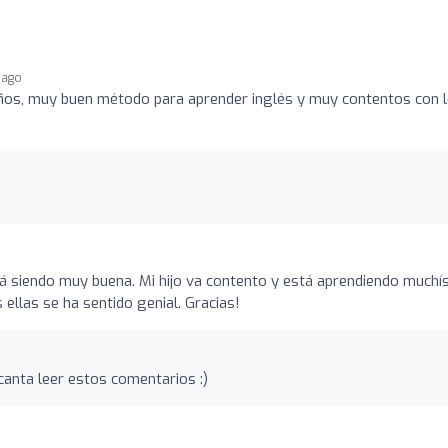
 ago
 años, muy buen método para aprender inglés y muy contentos con 
á siendo muy buena. Mi hijo va contento y está aprendiendo muchí
ellas se ha sentido genial. Gracias!
canta leer estos comentarios :)