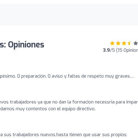
s: Opiniones
3.9
/5 (15 Opinio
 pésimo. 0 preparación, 0 aviso y faltas de respeto muy graves…
vos trabajadores ya que no dan la formacion necessria para impar
uedamos muy contentos con el equipo directivo.
a sus trabajadores nuevos,hasta tienen que usar sus propios