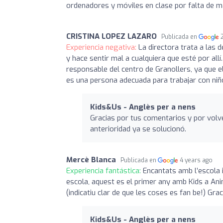
ordenadores y móviles en clase por falta de ma
CRISTINA LOPEZ LAZARO
Publicada en
Experiencia negativa:
La directora trata a la
y hace sentir mal a cualquiera que esté por allí
responsable del centro de Granollers, ya que e
es una persona adecuada para trabajar con niño
Kids&Us - Anglès per a nens
Gracias por tus comentarios y por volv
anterioridad ya se solucionó.
Mercè Blanca
Publicada en
4 years ago
Experiencia fantástica:
Encantats amb l’escola i 
escola, aquest es el primer any amb Kids a Anima
(indicatiu clar de que les coses es fan be!) Graci
Kids&Us - Anglès per a nens