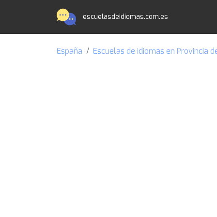
escuelasdeidiomas.com.es
España
Escuelas de idiomas en Provincia d