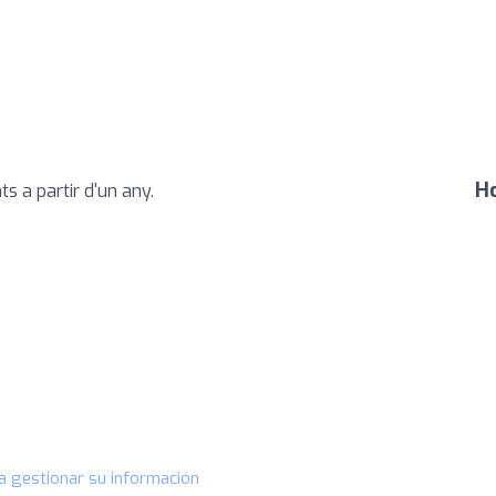
Ho
s a partir d'un any.
a gestionar su información