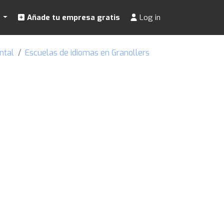
s
Añade tu empresa gratis
Log in
ntal
Escuelas de idiomas en Granollers