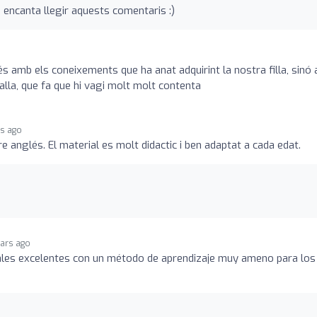
s encanta llegir aquests comentaris :)
 amb els coneixements que ha anat adquirint la nostra filla, sinó
nalla, que fa que hi vagi molt molt contenta
rs ago
 anglés. El material es molt didactic i ben adaptat a cada edat.
ears ago
ales excelentes con un método de aprendizaje muy ameno para los