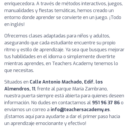
enriquecedora. A través de métodos interactivos, juegos,
manualidades y fiestas temáticas, hemos creado un
entorno donde aprender se convierte en un juego. ¡Todo
en inglés!
Ofrecemos clases adaptadas para niños y adultos,
asegurando que cada estudiante encuentre su propio
ritmo y estilo de aprendizaje. Ya sea que busques mejorar
tus habilidades en el idioma o simplemente divertirte
mientras aprendes, en Teachers Academy tenemos lo
que necesitas.
Situados en
Calle Antonio Machado, Edif. los
Almendros, 11
, frente al parque María Zambrano,
nuestra puerta siempre está abierta para quienes deseen
información. No dudes en contactarnos al
951 96 37 86
o
enviarnos un correo a
info@teachersacademy.es
.
¡Estamos aquí para ayudarte a dar el primer paso hacia
un aprendizaje emocionante y efectivo!