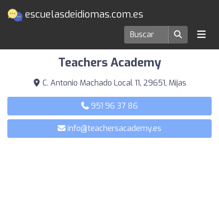
escuelasdeidiomas.com.es
Escuelas de idiomas en Mijas
Teachers Academy
C. Antonio Machado Local 11, 29651, Mijas
951 96 37 86
info@teachersacademy.es