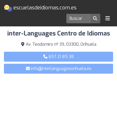
escuelasdeidiomas.com.es
Escuelas de idiomas en Orihuela
inter-Languages Centro de Idiomas
Av. Teodomiro nº 39, 03300, Orihuela
657 21 85 38
info@interlanguagesorihuela.es