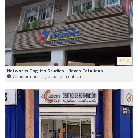
5
(8)
Networks English Studies - Reyes Católicos
Ver información y datos de contacto