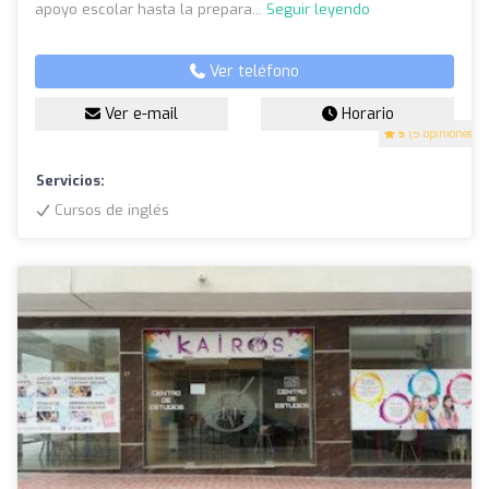
apoyo escolar hasta la prepara...
Seguir leyendo
Ver teléfono
Ver e-mail
Horario
5
(5 opiniones)
Servicios:
Cursos de inglés