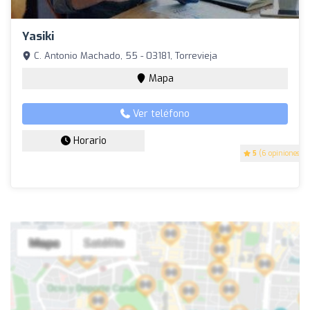
Yasiki
C. Antonio Machado, 55 - 03181, Torrevieja
Mapa
Ver teléfono
Horario
5
(6 opiniones)