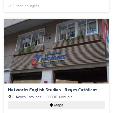
Cursos de inglés
Networks English Studies - Reyes Católicos
C. Reyes Católicos 1 - 03300, Orihuela
Mapa