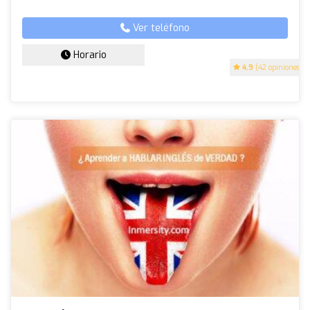
Ver teléfono
Horario
4.9
(42 opiniones)