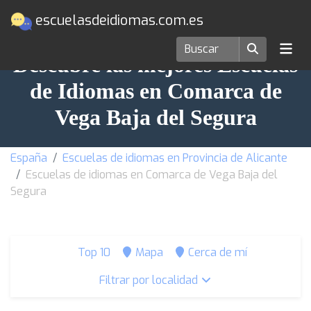
escuelasdeidiomas.com.es
Descubre las mejores Escuelas
de Idiomas en Comarca de
Vega Baja del Segura
España
Escuelas de idiomas en Provincia de Alicante
Escuelas de idiomas en Comarca de Vega Baja del
Segura
Top 10
Mapa
Cerca de mí
Filtrar por localidad