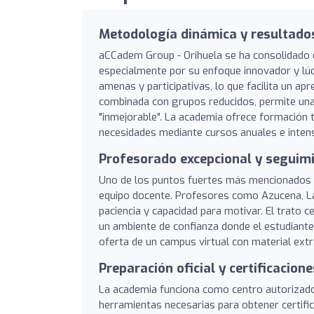
Metodología dinámica y resultado
aCCadem Group - Orihuela se ha consolidado 
especialmente por su enfoque innovador y lú
amenas y participativas, lo que facilita un ap
combinada con grupos reducidos, permite un
"inmejorable". La academia ofrece formación 
necesidades mediante cursos anuales e inten
Profesorado excepcional y seguim
Uno de los puntos fuertes más mencionados p
equipo docente. Profesores como Azucena, Lau
paciencia y capacidad para motivar. El trato 
un ambiente de confianza donde el estudiante
oferta de un campus virtual con material extr
Preparación oficial y certificacio
La academia funciona como centro autorizad
herramientas necesarias para obtener certif