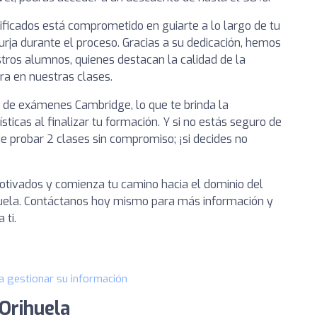
ficados está comprometido en guiarte a lo largo de tu
urja durante el proceso. Gracias a su dedicación, hemos
tros alumnos, quienes destacan la calidad de la
ra en nuestras clases.
 de exámenes Cambridge, lo que te brinda la
ísticas al finalizar tu formación. Y si no estás seguro de
e probar 2 clases sin compromiso; ¡si decides no
tivados y comienza tu camino hacia el dominio del
huela. Contáctanos hoy mismo para más información y
 ti.
a gestionar su información
Orihuela