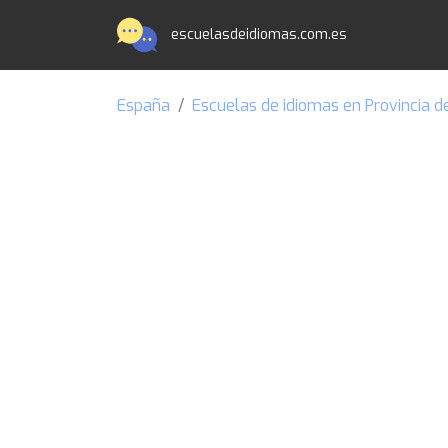
escuelasdeidiomas.com.es
España
Escuelas de idiomas en Provincia d