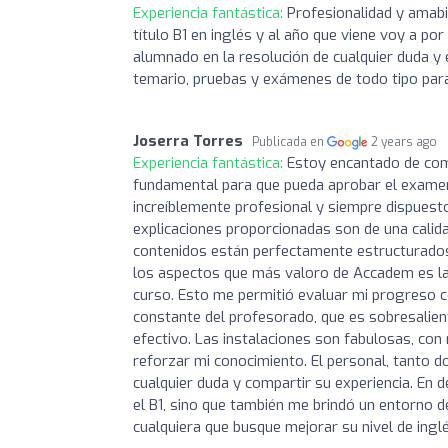
Experiencia fantástica:
Profesionalidad y amab
título B1 en inglés y al año que viene voy a p
alumnado en la resolución de cualquier duda y
temario, pruebas y exámenes de todo tipo para
Joserra Torres
Publicada en
2 years ago
Experiencia fantástica:
Estoy encantado de com
fundamental para que pueda aprobar el exame
increíblemente profesional y siempre dispuesto
explicaciones proporcionadas son de una calida
contenidos están perfectamente estructurados
los aspectos que más valoro de Accadem es la
curso. Esto me permitió evaluar mi progreso c
constante del profesorado, que es sobresalien
efectivo. Las instalaciones son fabulosas, con
reforzar mi conocimiento. El personal, tanto 
cualquier duda y compartir su experiencia. En 
el B1, sino que también me brindó un entorno d
cualquiera que busque mejorar su nivel de ingl