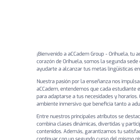
¡Bienvenido a aCCadem Group - Orihuela, tu a
corazón de Orihuela, somos la segunda sede
ayudarte a alcanzar tus metas lingüísticas en
Nuestra pasión por la enseñanza nos impulsa 
aCCadem, entendemos que cada estudiante es 
para adaptarse a tus necesidades y horarios.
ambiente inmersivo que beneficia tanto a adu
Entre nuestros principales atributos se desta
combina clases dinámicas, divertidas y partic
contenidos. Además, garantizamos tu satisfa
continuar con un segundo curso del mismo ni