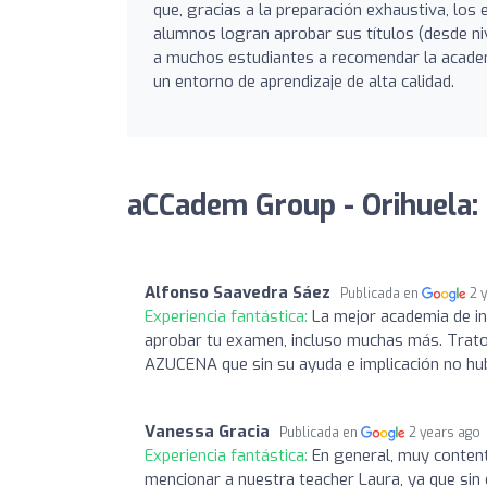
que, gracias a la preparación exhaustiva, los
alumnos logran aprobar sus títulos (desde niv
a muchos estudiantes a recomendar la acade
un entorno de aprendizaje de alta calidad.
aCCadem Group - Orihuela:
Alfonso Saavedra Sáez
Publicada en
2 
Experiencia fantástica:
La mejor academia de in
aprobar tu examen, incluso muchas más. Trato 
AZUCENA que sin su ayuda e implicación no hu
Vanessa Gracia
Publicada en
2 years ago
Experiencia fantástica:
En general, muy content
mencionar a nuestra teacher Laura, ya que sin 