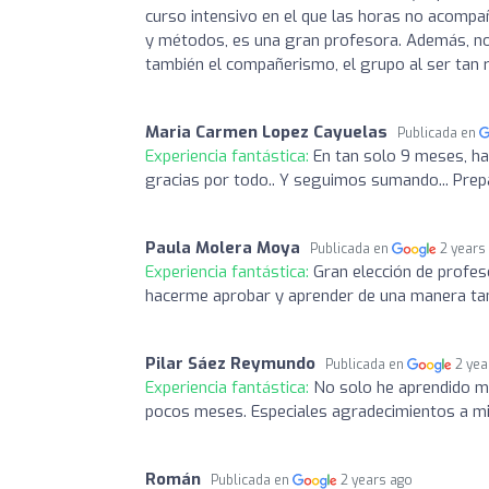
curso intensivo en el que las horas no acomp
y métodos, es una gran profesora. Además, nos
también el compañerismo, el grupo al ser tan 
Maria Carmen Lopez Cayuelas
Publicada en
Experiencia fantástica:
En tan solo 9 meses, ha
gracias por todo.. Y seguimos sumando... Prepa
Paula Molera Moya
Publicada en
2 years
Experiencia fantástica:
Gran elección de profes
hacerme aprobar y aprender de una manera tan 
Pilar Sáez Reymundo
Publicada en
2 yea
Experiencia fantástica:
No solo he aprendido mu
pocos meses. Especiales agradecimientos a m
Román
Publicada en
2 years ago