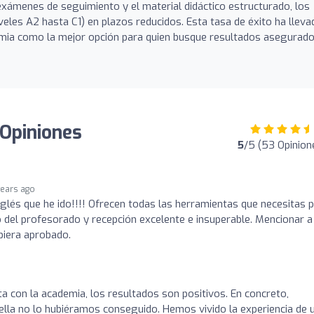
 exámenes de seguimiento y el material didáctico estructurado, los
eles A2 hasta C1) en plazos reducidos. Esta tasa de éxito ha lleva
mia como la mejor opción para quien busque resultados asegurado
 Opiniones
5
/5 (53 Opinion
years ago
glés que he ido!!!! Ofrecen todas las herramientas que necesitas 
del profesorado y recepción excelente e insuperable. Mencionar a
biera aprobado.
a con la academia, los resultados son positivos. En concreto,
ella no lo hubiéramos conseguido. Hemos vivido la experiencia de 