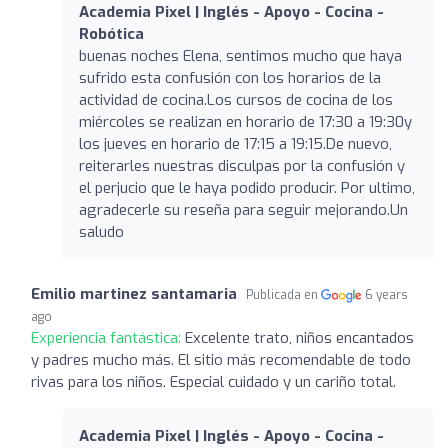
Academia Pixel | Inglés - Apoyo - Cocina -
Robótica
buenas noches Elena, sentimos mucho que haya
sufrido esta confusión con los horarios de la
actividad de cocina.Los cursos de cocina de los
miércoles se realizan en horario de 17:30 a 19:30y
los jueves en horario de 17:15 a 19:15.De nuevo,
reiterarles nuestras disculpas por la confusión y
el perjucio que le haya podido producir. Por ultimo,
agradecerle su reseña para seguir mejorando.Un
saludo
Emilio martinez santamaria
Publicada en
6 years
ago
Experiencia fantástica:
Excelente trato, niños encantados
y padres mucho más. El sitio más recomendable de todo
rivas para los niños. Especial cuidado y un cariño total.
Academia Pixel | Inglés - Apoyo - Cocina -