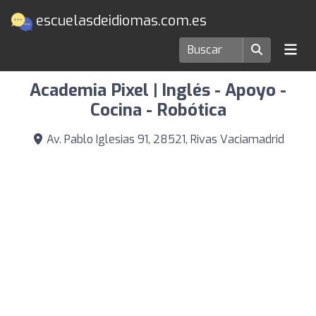
escuelasdeidiomas.com.es
Escuelas de idiomas en Rivas Vaciamadrid
Academia Pixel | Inglés - Apoyo -
Cocina - Robótica
Av. Pablo Iglesias 91, 28521, Rivas Vaciamadrid