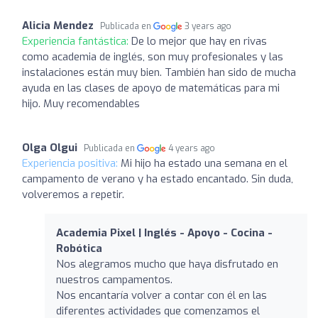
Alicia Mendez
Publicada en
3 years ago
Experiencia fantástica:
De lo mejor que hay en rivas
como academia de inglés, son muy profesionales y las
instalaciones están muy bien. También han sido de mucha
ayuda en las clases de apoyo de matemáticas para mi
hijo. Muy recomendables
Olga Olgui
Publicada en
4 years ago
Experiencia positiva:
Mi hijo ha estado una semana en el
campamento de verano y ha estado encantado. Sin duda,
volveremos a repetir.
Academia Pixel | Inglés - Apoyo - Cocina -
Robótica
Nos alegramos mucho que haya disfrutado en
nuestros campamentos.
Nos encantaría volver a contar con él en las
diferentes actividades que comenzamos el